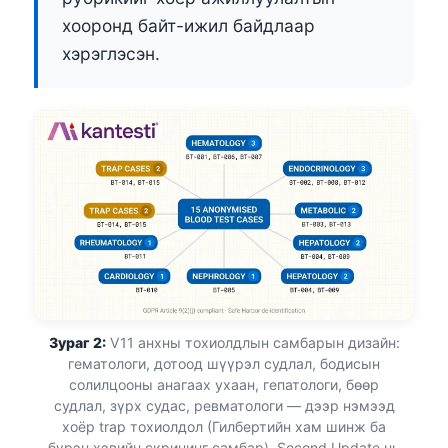
хооронд байт-ижил байдлаар
хэрэглэсэн.
Зураг 2:
V11 анхны тохиолдлын самбарын дизайн:
гематологи, дотоод шүүрэл судлал, бодисын
солилцооны анагаах ухаан, гепатологи, бөөр
Norsk bokmål
судлал, зүрх судас, ревматологи — дээр нэмээд
хоёр trap тохиолдол (Гилбертийн хам шинж ба
Ślōnskŏ gŏdka
бүрэн хэвийн скрининг самбар). Second Update нь