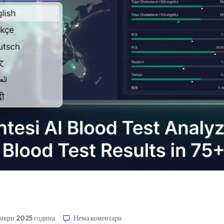
ември 2025 година
Нема коментари