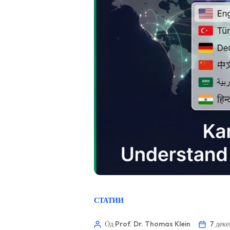
СТАТИИ
Од Prof. Dr. Thomas Klein
7 дек