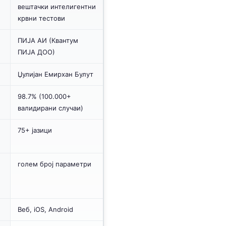
вештачки интелигентни
крвни тестови
ПИЈА АИ (Квантум
ПИЈА ДОО)
Џулијан Емирхан Булут
98.7% (100.000+
валидирани случаи)
75+ јазици
голем број параметри
Веб, iOS, Android