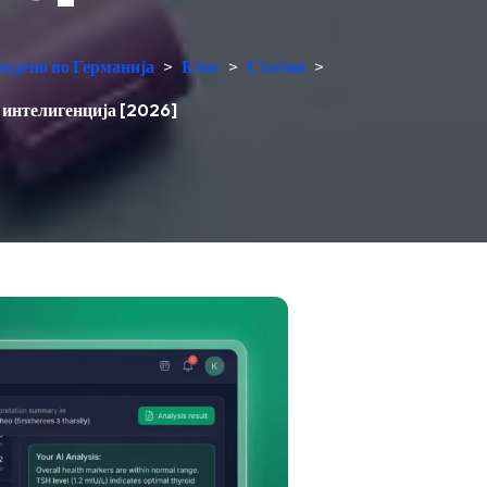
ведено во Германија
>
Блог
>
Статии
>
а интелигенција [2026]