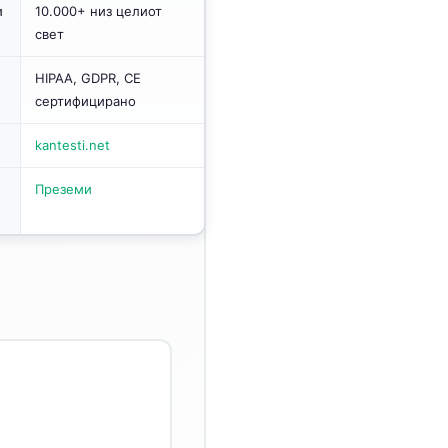
и
10.000+ низ целиот
свет
HIPAA, GDPR, CE
сертифицирано
kantesti.net
Преземи