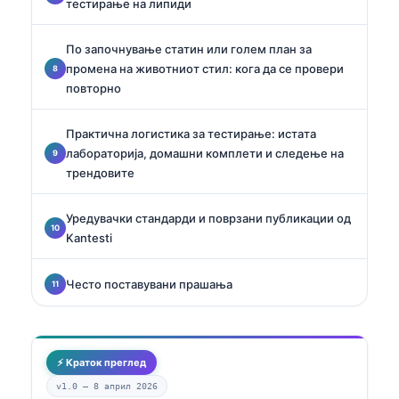
тестирање на липиди
По започнување статин или голем план за
промена на животниот стил: кога да се провери
повторно
Практична логистика за тестирање: истата
лабораторија, домашни комплети и следење на
трендовите
Уредувачки стандарди и поврзани публикации од
Kantesti
Често поставувани прашања
⚡ Краток преглед
v1.0 —
8 април 2026