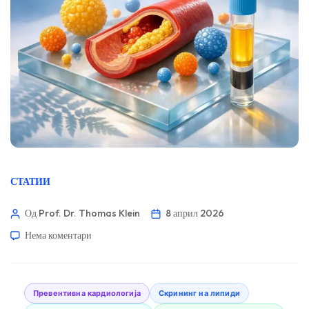
СТАТИИ
Од Prof. Dr. Thomas Klein
8 април 2026
Нема коментари
Превентивна кардиологија
Скрининг на липиди