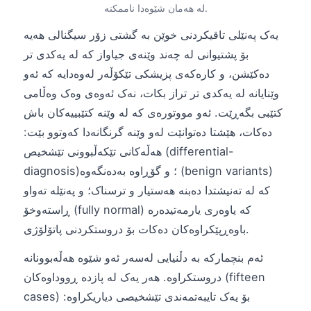
لە هەمان شێوەدا ناممکنە.
یەک پەنێلی تاقیکردنی خوێن بە گشتی زۆر سیگنالی هەیە
بۆ پشتیوانی لە چەند وێنەی جیاواز کە لە یەکدی تر
دەکێشن، و کارەکەی پزیشکی تێکۆڵەر لەوەدایە کە ئەو
وێنایانە لە یەکدی تر تراز بکات، نەک ئەوەی وەک وەڵامی
کتێبی بگەڕێت. ئەو مووتورەی کە لە وێنە کتێبییەکان باش
دەکات، هێشتا دەتوانێت لەو وێنە گرنگانەدا کەوتوو بێت:
هەڵەکانی تێکەڵبوونی تێشخیص (differential-
diagnosis)؛ و گۆڕاوە بەدەنگەوە (benign variants)
کە لە تەنیشتدا دەبنە هەستیار و ترسناک؛ و پەنێلە تەواو
ڕاستەوخۆ (fully normal) کە یاوەری یارمەتیدەرە
باوەڕپێکراوەکان دەکات بۆ دروستکردنی پاتۆلۆژی.
ئەم بنچمارکە بە دڵنیایی لەسەر ئەو شێوە هەڵەبوونانە
دروستکراوە. هەر یەک لە پازدە ڕووداوەکان (fifteen
cases) بۆ یەک تایبەتمەندی تێشخیصی دیاریکراوە: