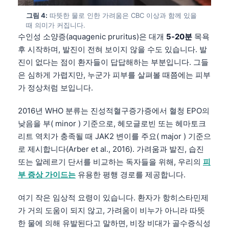
그림 4:
따뜻한 물로 인한 가려움은 CBC 이상과 함께 있을
때 의미가 커집니다.
수인성 소양증(aquagenic pruritus)은 대개
5-20분
목욕
후 시작하며, 발진이 전혀 보이지 않을 수도 있습니다. 발
진이 없다는 점이 환자들이 답답해하는 부분입니다. 그들
은 심하게 가렵지만, 누군가 피부를 살펴볼 때쯤에는 피부
가 정상처럼 보입니다.
2016년 WHO 분류는 진성적혈구증가증에서 혈청 EPO의
낮음을 부( minor ) 기준으로, 헤모글로빈 또는 헤마토크
리트 역치가 충족될 때 JAK2 변이를 주요( major ) 기준으
로 제시합니다(Arber et al., 2016). 가려움과 발진, 습진
또는 알레르기 단서를 비교하는 독자들을 위해, 우리의
피
부 증상 가이드는
유용한 평행 경로를 제공합니다.
여기 작은 임상적 요령이 있습니다. 환자가 항히스타민제
가 거의 도움이 되지 않고, 가려움이 비누가 아니라 따뜻
한 물에 의해 유발된다고 말하면, 비장 비대가 골수증식성