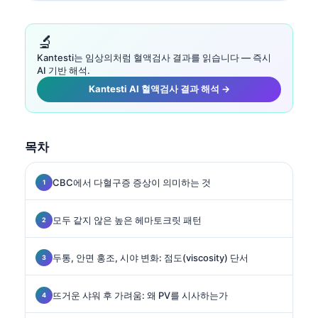
🔬
Kantesti는 임상의처럼 혈액검사 결과를 읽습니다 — 즉시
AI 기반 해석.
Kantesti AI 혈액검사 결과 해석 →
목차
CBC에서 다혈구증 증상이 의미하는 것
모두 같지 않은 높은 헤마토크릿 패턴
두통, 안면 홍조, 시야 변화: 점도(viscosity) 단서
뜨거운 샤워 후 가려움: 왜 PV를 시사하는가