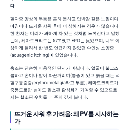
다.
혈다증 양상의 두통은 흔히 둔하고 압박감 같은 느낌이며,
아침이나 뜨거운 샤워 후에 더 심해지는 경우가 많습니다.
한 환자는 머리가 과하게 차 있는 것처럼 느껴진다고 말했
는데, 헤마토크리트는 57%였고 EPO는 낮았으며, 너무 이
상하게 들려서 한 번도 언급하지 않았던 수인성 소양증
(aquagenic itching)이 있었습니다.
홍조는 단순히 미용적인 단서가 아닙니다. 얼굴이 불그스
름하고 손이나 발이 화끈거리며(통증이 있고 붉을 때는 적
혈구통증증/erythromelalgia라고 부름), 헤마토크리트가
중등도로만 높아도 혈소판 활성화가 기여할 수 있으므로
저는 혈소판 수치를 더 주의 깊게 봅니다.
뜨거운 샤워 후 가려움: 왜 PV를 시사하는
가