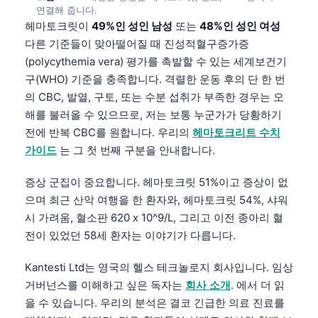
연결해 줍니다.
헤마토크릿이
49%인 성인 남성
또는
48%인 성인 여성
다른 기준들이 맞아떨어질 때 진성적혈구증가증
(polycythemia vera) 평가를 촉발할 수 있는 세계보건기
구(WHO) 기준을 충족합니다. 격렬한 운동 후의 단 한 번
의 CBC, 발열, 구토, 또는 수분 섭취가 부족한 경우는 오
해를 불러올 수 있으므로, 저는 보통 누군가가 당황하기
전에 반복 CBC를 원합니다. 우리의
헤마토크리트 수치
가이드
는 그 첫 번째 구분을 안내합니다.
증상 군집이 중요합니다. 헤마토크릿 51%이고 증상이 없
으며 최근 산악 여행을 한 환자와, 헤마토크릿 54%, 샤워
시 가려움, 혈소판 620 x 10^9/L, 그리고 이전 종아리 혈
전이 있었던 58세 환자는 이야기가 다릅니다.
Kantesti Ltd는 영국의 헬스 테크놀로지 회사입니다. 임상
거버넌스를 이해하고 싶은 독자는
회사 소개
. 에서 더 읽
을 수 있습니다. 우리의 분석은 결코 긴급한 의료 진료를