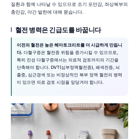
질환과 함께 나타날 수 있으므로 조기 포만감, 좌상복부의
충만감, 야간 발한에 대해 묻습니다.
혈전 병력은 긴급도를 바꿉니다
이전의 혈전은 높은 헤마토크리트를 더 시급하게 만듭니
다.
다혈구증은 혈전증 위험을 증가시킬 수 있으므로,
특히 진성 다혈구증에서는 의료적 검토까지의 기간을
단축해야 합니다. DVT(심부정맥혈전증), 폐색전증, 뇌
졸중, 심근경색 또는 비정상적인 복부 정맥 혈전의 병력
이 있으면 의료 검토 시점을 앞당겨야 합니다.