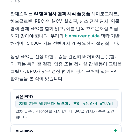
니다.
칸테스티는
AI 혈액검사 결과 해석 플랫폼
헤마토크리트,
헤모글로빈, RBC 수, MCV, 혈소판, 산소 관련 단서, 약물
병력 옆에 EPO를 함께 읽고, 이를 단독 호르몬처럼 취급
하지 말아야 합니다. 우리의
biomarker guide
맥락 기반
해석이 15,000+ 지표 전반에서 왜 중요한지 설명합니다.
정상 EPO는 진성 다혈구증을 완전히 배제하지는 못합니
다. 저는 특히 철 결핍, 염증 또는 검사실 간 변동이 그림을
흐릴 때, EPO가 낮은 정상 범위의 경계 근처에 있는 PV
환자들을 본 적이 있습니다.
낮은 EPO
지역 기준 범위보다 낮으며, 흔히 <2.6-4 mIU/mL
일차 골수 과다생산을 지지합니다. JAK2 검사가 종종 고려
됩니다.
정상 EPO