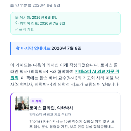
📖 약 11분
📅
2026년 6월 8일
📝 게시됨:
2026년 6월 8일
🩺 의학적 검토:
2026년 7월 8일
✅ 근거 기반
🔄 마지막 업데이트:
2026년 7월 8일
이 가이드는 다음의 리더십 아래 작성되었습니다.
토마스 클
라인 박사 (의학박사)
~와 협력하여
칸테스티 AI 의료 자문 위
원회
, 이 책에는 한스 베버 교수(박사)의 기고와 사라 미첼 박
사(의학박사, 의학박사)의 의학적 검토가 포함되어 있습니다.
주 저자
토마스 클라인, 의학박사
칸테스티 AI 최고 의료 책임자
Thomas Klein 박사는 15년 이상의 실험실 의학 및 AI 보
조 임상 분석 경험을 가진, 보드 인증 임상 혈액종양내과