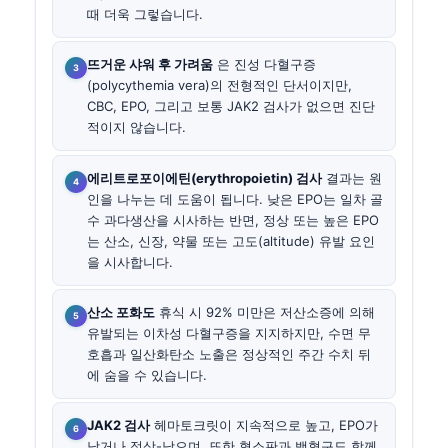
때 더욱 그렇습니다.
뜨거운 샤워 후 가려움
은 진성 다혈구증
(polycythemia vera)의 전형적인 단서이지만,
CBC, EPO, 그리고 보통 JAK2 검사가 없으면 진단
적이지 않습니다.
에리트로포이에틴(erythropoietin) 검사
결과는 원
인을 나누는 데 도움이 됩니다. 낮은 EPO는 일차 골
수 과다생산을 시사하는 반면, 정상 또는 높은 EPO
는 산소, 신장, 약물 또는 고도(altitude) 유발 요인
을 시사합니다.
산소 포화도
휴식 시 92% 미만은 저산소증에 의해
유발되는 이차성 다혈구증을 지지하지만, 수면 무
호흡과 일산화탄소 노출은 정상적인 주간 수치 뒤
에 숨을 수 있습니다.
JAK2 검사
헤마토크릿이 지속적으로 높고, EPO가
낮거나 정상-낮으며, 또한 혈소판과 백혈구도 함께