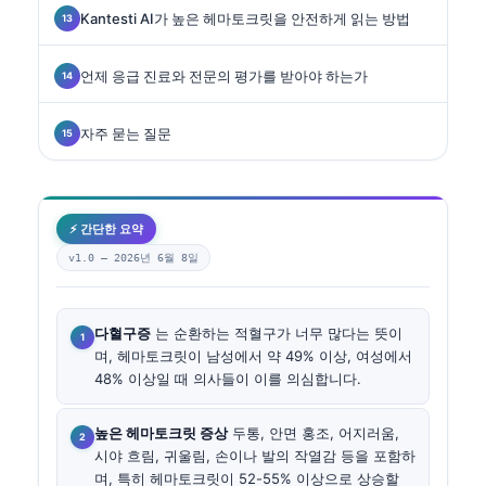
Kantesti AI가 높은 헤마토크릿을 안전하게 읽는 방법
언제 응급 진료와 전문의 평가를 받아야 하는가
자주 묻는 질문
⚡ 간단한 요약
v1.0 —
2026년 6월 8일
다혈구증
는 순환하는 적혈구가 너무 많다는 뜻이
며, 헤마토크릿이 남성에서 약 49% 이상, 여성에서
48% 이상일 때 의사들이 이를 의심합니다.
높은 헤마토크릿 증상
두통, 안면 홍조, 어지러움,
시야 흐림, 귀울림, 손이나 발의 작열감 등을 포함하
며, 특히 헤마토크릿이 52-55% 이상으로 상승할