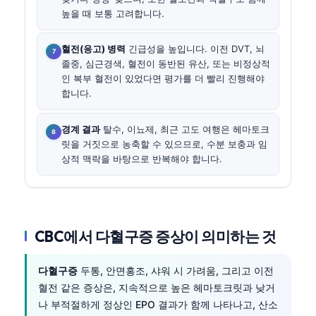
높을 때 보통 고려합니다.
혈전(응고) 병력
긴급성을 높입니다. 이전 DVT, 뇌
졸중, 심근경색, 혈전이 동반된 유산, 또는 비정상적
인 복부 혈전이 있었다면 평가를 더 빨리 진행해야
합니다.
경계 결과
탈수, 이뇨제, 최근 고도 여행은 헤마토크
릿을 거짓으로 농축할 수 있으므로, 수분 보충과 임
상적 맥락을 바탕으로 반복해야 합니다.
CBC에서 다혈구증 증상이 의미하는 것
다혈구증
두통, 안면홍조, 샤워 시 가려움, 그리고 이전
혈전 같은 증상은, 지속적으로 높은 헤마토크릿과 낮거
나 부적절하게 정상인 EPO 결과가 함께 나타나고, 산소