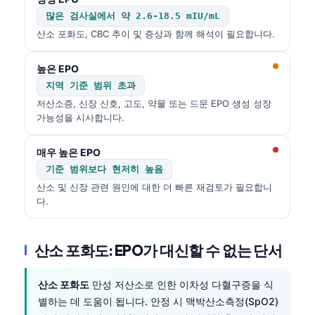
많은 검사실에서 약 2.6-18.5 mIU/mL
산소 포화도, CBC 추이 및 증상과 함께 해석이 필요합니다.
높은 EPO
지역 기준 범위 초과
저산소증, 신장 신호, 고도, 약물 또는 드문 EPO 생성 성장
가능성을 시사합니다.
매우 높은 EPO
기준 범위보다 현저히 높음
산소 및 신장 관련 원인에 대한 더 빠른 재검토가 필요합니
다.
산소 포화도: EPO가 대신할 수 없는 단서
산소 포화도
만성 저산소로 인한 이차성 다혈구증을 식
별하는 데 도움이 됩니다. 안정 시 맥박산소측정(SpO2)