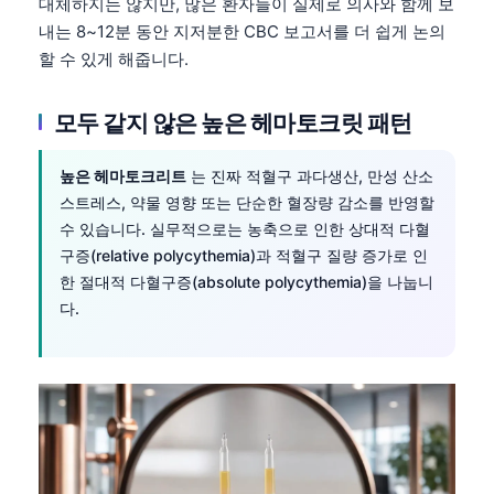
대체하지는 않지만, 많은 환자들이 실제로 의사와 함께 보
내는 8~12분 동안 지저분한 CBC 보고서를 더 쉽게 논의
할 수 있게 해줍니다.
모두 같지 않은 높은 헤마토크릿 패턴
높은 헤마토크리트
는 진짜 적혈구 과다생산, 만성 산소
스트레스, 약물 영향 또는 단순한 혈장량 감소를 반영할
수 있습니다. 실무적으로는 농축으로 인한 상대적 다혈
구증(relative polycythemia)과 적혈구 질량 증가로 인
한 절대적 다혈구증(absolute polycythemia)을 나눕니
다.