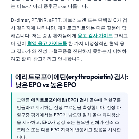
는 버드-키아리 증후군과도 다릅니다.
D-dimer, PT/INR, aPTT, 피브리노겐 또는 단백질 C가 검
사 결과지에 나타나면, 헤마토크리트와는 다른 질문에 답
해줍니다. 저는 종종 환자들에게
응고 검사 가이드
그리고
더 깊이
혈액 응고 가이드를
한 가지 비정상적인 혈액 응
고 결과가 왜 진성 다혈구증을 진단하지 못하는지 이해하
려고 할 때 참고하라고 안내합니다.
에리트로포이에틴(erythropoietin) 검사:
낮은 EPO vs 높은 EPO
그만큼
에리트로포이에틴(EPO) 검사
골수에 적혈구를
만들라고 지시하는 신장 호르몬을 측정합니다. 진성 다
혈구증 평가에서는 EPO가 낮으면 일차 골수 과다생산
을 시사하고, EPO가 정상 또는 높으면 신체가 산소 스
트레스 또는 다른 EPO 자극에 반응하고 있음을 시사합
니다.