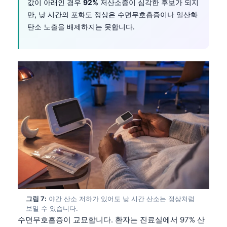
값이 아래인 경우
92%
저산소증이 심각한 후보가 되지
만, 낮 시간의 포화도 정상은 수면무호흡증이나 일산화
탄소 노출을 배제하지는 못합니다.
그림 7:
야간 산소 저하가 있어도 낮 시간 산소는 정상처럼
Norsk bokmål
보일 수 있습니다.
수면무호흡증이 교묘합니다. 환자는 진료실에서 97% 산
Ślōnskŏ gŏdka