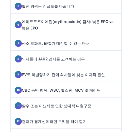
혈전 병력은 긴급도를 바꿉니다
에리트로포이에틴(erythropoietin) 검사: 낮은 EPO vs
높은 EPO
산소 포화도: EPO가 대신할 수 없는 단서
의사들이 JAK2 검사를 고려하는 경우
PV로 라벨링하기 전에 의사들이 찾는 이차적 원인
CBC 동반 항목: WBC, 혈소판, MCV 및 페리틴
탈수 또는 이뇨제로 인한 상대적 다혈구증
결과가 경계선이라면 무엇을 해야 할지