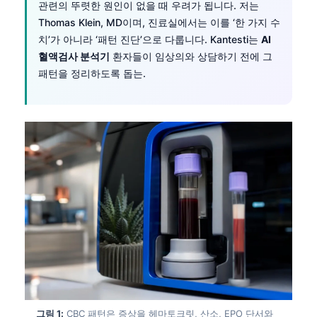
관련의 뚜렷한 원인이 없을 때 우려가 됩니다. 저는
Thomas Klein, MD이며, 진료실에서는 이를 ‘한 가지 수
치’가 아니라 ‘패턴 진단’으로 다룹니다. Kantesti는
AI
혈액검사 분석기
환자들이 임상의와 상담하기 전에 그
패턴을 정리하도록 돕는.
그림 1:
CBC 패턴은 증상을 헤마토크릿, 산소, EPO 단서와