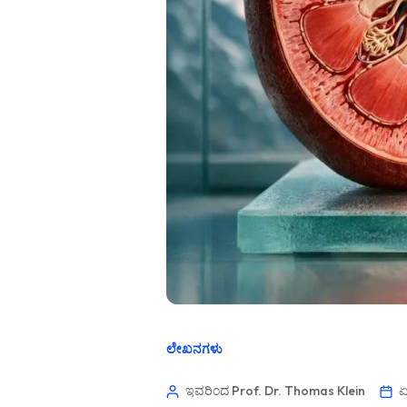
ಲೇಖನಗಳು
ಇವರಿಂದ Prof. Dr. Thomas Klein
ಏ