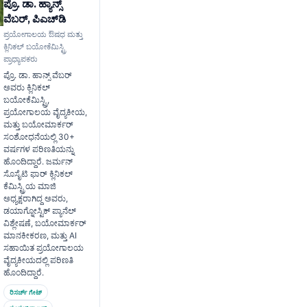
ಪ್ರೊ. ಡಾ. ಹ್ಯಾನ್ಸ್
ವೆಬರ್, ಪಿಎಚ್‌ಡಿ
ಪ್ರಯೋಗಾಲಯ ಔಷಧ ಮತ್ತು
ಕ್ಲಿನಿಕಲ್ ಬಯೋಕೆಮಿಸ್ಟ್ರಿ
ಪ್ರಾಧ್ಯಾಪಕರು
ಪ್ರೊ. ಡಾ. ಹಾನ್ಸ್ ವೆಬರ್
ಅವರು ಕ್ಲಿನಿಕಲ್
ಬಯೋಕೆಮಿಸ್ಟ್ರಿ,
ಪ್ರಯೋಗಾಲಯ ವೈದ್ಯಕೀಯ,
ಮತ್ತು ಬಯೋಮಾರ್ಕರ್
ಸಂಶೋಧನೆಯಲ್ಲಿ 30+
ವರ್ಷಗಳ ಪರಿಣತಿಯನ್ನು
ಹೊಂದಿದ್ದಾರೆ. ಜರ್ಮನ್
ಸೊಸೈಟಿ ಫಾರ್ ಕ್ಲಿನಿಕಲ್
ಕೆಮಿಸ್ಟ್ರಿಯ ಮಾಜಿ
ಅಧ್ಯಕ್ಷರಾಗಿದ್ದ ಅವರು,
ಡಯಾಗ್ನೋಸ್ಟಿಕ್ ಪ್ಯಾನೆಲ್
ವಿಶ್ಲೇಷಣೆ, ಬಯೋಮಾರ್ಕರ್
ಮಾನಕೀಕರಣ, ಮತ್ತು AI
ಸಹಾಯಿತ ಪ್ರಯೋಗಾಲಯ
ವೈದ್ಯಕೀಯದಲ್ಲಿ ಪರಿಣತಿ
ಹೊಂದಿದ್ದಾರೆ.
ರಿಸರ್ಚ್ ಗೇಟ್