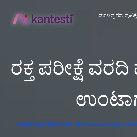
ಮರಳಿ ಪ್ರಥಮ ಪುಟಕ್ಕ
ರಕ್ತ ಪರೀಕ್ಷೆ ವ
ಉಂಟಾಗುವ
AI ರಕ್ತ ಪರೀಕ್ಷಾ ವಿಶ್ಲೇಷಕ ಉಚಿತ - ಪ್ರಯೋಗಾಲಯ ವ್ಯಾಖ್ಯಾನ, ಜರ್ಮನಿ