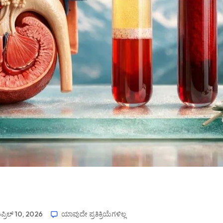
ಪ್ರಿಲ್ 10, 2026
ಯಾವುದೇ ಪ್ರತಿಕ್ರಿಯೆಗಳಿಲ್ಲ