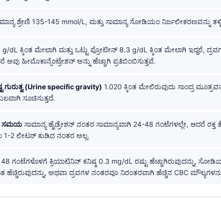
ಾನ್ಯ ಶ್ರೇಣಿ 135-145 mmol/L, ಮತ್ತು ಸಾಮಾನ್ಯ ಸೋಡಿಯಂ ನಿರ್ಜಲೀಕರಣವನ್ನು ತಳ್ಳಿಹ
g/dL ಕ್ಕಿಂತ ಮೇಲಾಗಿ ಮತ್ತು ಒಟ್ಟು ಪ್ರೋಟೀನ್ 8.3 g/dL ಕ್ಕಿಂತ ಮೇಲಾಗಿ ಇದ್ದರೆ, ದ್
 ಅವು ಹೀಮೊಕಾನ್ಸೆಂಟ್ರೇಶನ್ ಅನ್ನು ಹೆಚ್ಚಾಗಿ ಪ್ರತಿಬಿಂಬಿಸುತ್ತವೆ.
ಷ್ಟ ಗುರುತ್ವ (Urine specific gravity)
1.020 ಕ್ಕಿಂತ ಮೇಲಿರುವುದು ಸಾಂದ್ರ ಮೂತ್ರವನ್ನ
ವಾಗಿ ಸೂಚಿಸುತ್ತದೆ.
ೆಯ ಸಮಯ
ಸಾಮಾನ್ಯ ಹೈಡ್ರೇಶನ್ ನಂತರ ಸಾಮಾನ್ಯವಾಗಿ 24-48 ಗಂಟೆಗಳಲ್ಲೇ, ಆದರೆ ರಕ್ತ ತ
1-2 ಲೀಟರ್ ಕುಡಿದ ನಂತರ ಅಲ್ಲ.
48 ಗಂಟೆಗಳೊಳಗೆ ಕ್ರಿಯಾಟಿನಿನ್ ಕನಿಷ್ಠ 0.3 mg/dL ರಷ್ಟು ಹೆಚ್ಚಾಗಿರುವುದನ್ನು, ಸ
ತ ಹೆಚ್ಚಿರುವುದನ್ನು, ಅಥವಾ ದ್ರವಗಳ ನಂತರವೂ ನಿರಂತರವಾಗಿ ಹೆಚ್ಚಿನ CBC ಮೌಲ್ಯಗಳನ್