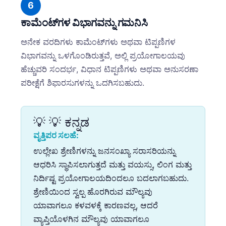
6
ಕಾಮೆಂಟ್‌ಗಳ ವಿಭಾಗವನ್ನು ಗಮನಿಸಿ
ಅನೇಕ ವರದಿಗಳು ಕಾಮೆಂಟ್‌ಗಳು ಅಥವಾ ಟಿಪ್ಪಣಿಗಳ
ವಿಭಾಗವನ್ನು ಒಳಗೊಂಡಿರುತ್ತವೆ, ಅಲ್ಲಿ ಪ್ರಯೋಗಾಲಯವು
ಹೆಚ್ಚುವರಿ ಸಂದರ್ಭ, ವಿಧಾನ ಟಿಪ್ಪಣಿಗಳು ಅಥವಾ ಅನುಸರಣಾ
ಪರೀಕ್ಷೆಗೆ ಶಿಫಾರಸುಗಳನ್ನು ಒದಗಿಸಬಹುದು.
💡 💡 ಕನ್ನಡ
ವೃತ್ತಿಪರ ಸಲಹೆ:
ಉಲ್ಲೇಖ ಶ್ರೇಣಿಗಳನ್ನು ಜನಸಂಖ್ಯಾ ಸರಾಸರಿಯನ್ನು
ಆಧರಿಸಿ ಸ್ಥಾಪಿಸಲಾಗುತ್ತದೆ ಮತ್ತು ವಯಸ್ಸು, ಲಿಂಗ ಮತ್ತು
ನಿರ್ದಿಷ್ಟ ಪ್ರಯೋಗಾಲಯದಿಂದಲೂ ಬದಲಾಗಬಹುದು.
ಶ್ರೇಣಿಯಿಂದ ಸ್ವಲ್ಪ ಹೊರಗಿರುವ ಮೌಲ್ಯವು
ಯಾವಾಗಲೂ ಕಳವಳಕ್ಕೆ ಕಾರಣವಲ್ಲ, ಆದರೆ
ವ್ಯಾಪ್ತಿಯೊಳಗಿನ ಮೌಲ್ಯವು ಯಾವಾಗಲೂ