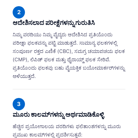
2
ಆದೇಶಿಸಲಾದ ಪರೀಕ್ಷೆಗಳನ್ನು ಗುರುತಿಸಿ
ನಿಮ್ಮ ವರದಿಯು ನಿಮ್ಮ ವೈದ್ಯರು ಆದೇಶಿಸಿದ ಪ್ರತಿಯೊಂದು
ಪರೀಕ್ಷಾ ಫಲಕವನ್ನು ಪಟ್ಟಿ ಮಾಡುತ್ತದೆ. ಸಾಮಾನ್ಯ ಫಲಕಗಳಲ್ಲಿ
ಸಂಪೂರ್ಣ ರಕ್ತದ ಎಣಿಕೆ (CBC), ಸಮಗ್ರ ಚಯಾಪಚಯ ಫಲಕ
(CMP), ಲಿಪಿಡ್ ಫಲಕ ಮತ್ತು ಥೈರಾಯ್ಡ್ ಫಲಕ ಸೇರಿವೆ.
ಪ್ರತಿಯೊಂದು ಫಲಕವು ಬಹು ವೈಯಕ್ತಿಕ ಬಯೋಮಾರ್ಕರ್‌ಗಳನ್ನು
ಅಳೆಯುತ್ತದೆ.
3
ಮೂರು ಕಾಲಮ್‌ಗಳನ್ನು ಅರ್ಥಮಾಡಿಕೊಳ್ಳಿ
ಹೆಚ್ಚಿನ ಪ್ರಯೋಗಾಲಯ ವರದಿಗಳು ಫಲಿತಾಂಶಗಳನ್ನು ಮೂರು
ಪ್ರಮುಖ ಕಾಲಮ್‌ಗಳಲ್ಲಿ ಪ್ರದರ್ಶಿಸುತ್ತವೆ: