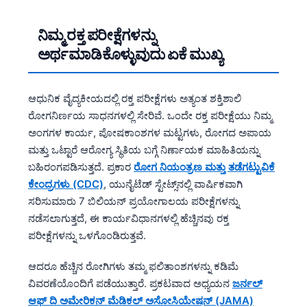
ನಿಮ್ಮ ರಕ್ತ ಪರೀಕ್ಷೆಗಳನ್ನು
ಅರ್ಥಮಾಡಿಕೊಳ್ಳುವುದು ಏಕೆ ಮುಖ್ಯ
ಆಧುನಿಕ ವೈದ್ಯಕೀಯದಲ್ಲಿ ರಕ್ತ ಪರೀಕ್ಷೆಗಳು ಅತ್ಯಂತ ಶಕ್ತಿಶಾಲಿ
ರೋಗನಿರ್ಣಯ ಸಾಧನಗಳಲ್ಲಿ ಸೇರಿವೆ. ಒಂದೇ ರಕ್ತ ಪರೀಕ್ಷೆಯು ನಿಮ್ಮ
ಅಂಗಗಳ ಕಾರ್ಯ, ಪೋಷಕಾಂಶಗಳ ಮಟ್ಟಗಳು, ರೋಗದ ಅಪಾಯ
ಮತ್ತು ಒಟ್ಟಾರೆ ಆರೋಗ್ಯ ಸ್ಥಿತಿಯ ಬಗ್ಗೆ ನಿರ್ಣಾಯಕ ಮಾಹಿತಿಯನ್ನು
ಬಹಿರಂಗಪಡಿಸುತ್ತದೆ. ಪ್ರಕಾರ
ರೋಗ ನಿಯಂತ್ರಣ ಮತ್ತು ತಡೆಗಟ್ಟುವಿಕೆ
ಕೇಂದ್ರಗಳು (CDC)
, ಯುನೈಟೆಡ್ ಸ್ಟೇಟ್ಸ್‌ನಲ್ಲಿ ವಾರ್ಷಿಕವಾಗಿ
ಸರಿಸುಮಾರು 7 ಬಿಲಿಯನ್ ಪ್ರಯೋಗಾಲಯ ಪರೀಕ್ಷೆಗಳನ್ನು
ನಡೆಸಲಾಗುತ್ತದೆ, ಈ ಕಾರ್ಯವಿಧಾನಗಳಲ್ಲಿ ಹೆಚ್ಚಿನವು ರಕ್ತ
ಪರೀಕ್ಷೆಗಳನ್ನು ಒಳಗೊಂಡಿರುತ್ತವೆ.
ಆದರೂ ಹೆಚ್ಚಿನ ರೋಗಿಗಳು ತಮ್ಮ ಫಲಿತಾಂಶಗಳನ್ನು ಕಡಿಮೆ
ವಿವರಣೆಯೊಂದಿಗೆ ಪಡೆಯುತ್ತಾರೆ. ಪ್ರಕಟವಾದ ಅಧ್ಯಯನ
ಜರ್ನಲ್
ಆಫ್ ದಿ ಅಮೇರಿಕನ್ ಮೆಡಿಕಲ್ ಅಸೋಸಿಯೇಷನ್ (JAMA)