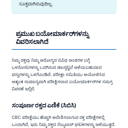
ಸೂಕ್ತವಾಗಿರುವುದಿಲ್ಲ.
ಪ್ರಮುಖ ಬಯೋಮಾರ್ಕರ್‌ಗಳನ್ನು
ವಿವರಿಸಲಾಗಿದೆ
ನಿಮ್ಮ ರಕ್ತವು ನಿಮ್ಮ ಆರೋಗ್ಯದ ವಿವಿಧ ಅಂಶಗಳ ಬಗ್ಗೆ
ಒಳನೋಟಗಳನ್ನು ಒದಗಿಸುವ ಡಜನ್ಗಟ್ಟಲೆ ಅಳೆಯಬಹುದಾದ
ವಸ್ತುಗಳನ್ನು ಒಳಗೊಂಡಿದೆ. ಪರೀಕ್ಷಾ ಸಮಿತಿಯು ಆಯೋಜಿಸಿದ
ಅತ್ಯಂತ ಸಾಮಾನ್ಯವಾಗಿ ಪರೀಕ್ಷಿಸಲಾದ ಬಯೋಮಾರ್ಕರ್‌ಗಳ ಸಮಗ್ರ
ವಿವರಣೆ ಇಲ್ಲಿದೆ.
ಸಂಪೂರ್ಣ ರಕ್ತದ ಎಣಿಕೆ (ಸಿಬಿಸಿ)
CBC ಪರೀಕ್ಷೆಯು ಹೆಚ್ಚಾಗಿ ಆದೇಶಿಸಲಾಗುವ ರಕ್ತ ಪರೀಕ್ಷೆಗಳಲ್ಲಿ
ಒಂದಾಗಿದೆ, ಇದು ನಿಮ್ಮ ರಕ್ತದ ಸೆಲ್ಯುಲಾರ್ ಘಟಕಗಳನ್ನು ಅಳೆಯುತ್ತದೆ.