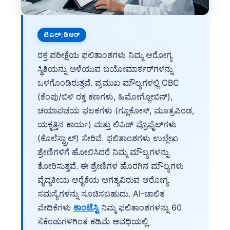
ಟಿಎಲ್;ಡಿಆರ್
ರಕ್ತ ಪರೀಕ್ಷೆಯ ಫಲಿತಾಂಶಗಳು ನಿಮ್ಮ ಆರೋಗ್ಯ
ಸ್ಥಿತಿಯನ್ನು ಅಳೆಯುವ ಬಯೋಮಾರ್ಕರ್‌ಗಳನ್ನು
ಒಳಗೊಂಡಿರುತ್ತವೆ. ಪ್ರಮುಖ ಮೌಲ್ಯಗಳಲ್ಲಿ CBC
(ಕೆಂಪು/ಬಿಳಿ ರಕ್ತ ಕಣಗಳು, ಹಿಮೋಗ್ಲೋಬಿನ್),
ಚಯಾಪಚಯ ಫಲಕಗಳು (ಗ್ಲೂಕೋಸ್, ಮೂತ್ರಪಿಂಡ,
ಯಕೃತ್ತಿನ ಕಾರ್ಯ) ಮತ್ತು ಲಿಪಿಡ್ ಪ್ರೊಫೈಲ್‌ಗಳು
(ಕೊಲೆಸ್ಟ್ರಾಲ್) ಸೇರಿವೆ. ಫಲಿತಾಂಶಗಳು ಉಲ್ಲೇಖ
ಶ್ರೇಣಿಗಳಿಗೆ ಹೋಲಿಸಿದರೆ ನಿಮ್ಮ ಮೌಲ್ಯಗಳನ್ನು
ತೋರಿಸುತ್ತವೆ. ಈ ಶ್ರೇಣಿಗಳ ಹೊರಗಿನ ಮೌಲ್ಯಗಳು
ವೈದ್ಯಕೀಯ ಆರೈಕೆಯ ಅಗತ್ಯವಿರುವ ಆರೋಗ್ಯ
ಸಮಸ್ಯೆಗಳನ್ನು ಸೂಚಿಸಬಹುದು. AI-ಚಾಲಿತ
ವೇದಿಕೆಗಳು
ಕಾಂಟೆಸ್ಟಿ
ನಿಮ್ಮ ಫಲಿತಾಂಶಗಳನ್ನು 60
ಸೆಕೆಂಡುಗಳಿಗಿಂತ ಕಡಿಮೆ ಅವಧಿಯಲ್ಲಿ