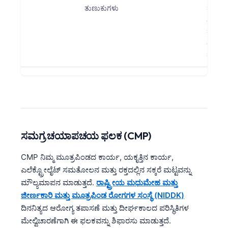
ತುಣುಕುಗಳು
ಹೆಚ್ಚಿಸುತ
ಎಣಿಕೆಗ
ಹೆಪ್ಪುಗ
ಅಪಾಯವ
ಹೆಚ್ಚಿಸ
ಸಮಗ್ರ ಚಯಾಪಚಯ ಫಲಕ (CMP)
CMP ನಿಮ್ಮ ಮೂತ್ರಪಿಂಡದ ಕಾರ್ಯ, ಯಕೃತ್ತಿನ ಕಾರ್ಯ,
ಎಲೆಕ್ಟ್ರೋಲೈಟ್ ಸಮತೋಲನ ಮತ್ತು ರಕ್ತದಲ್ಲಿನ ಸಕ್ಕರೆ ಮಟ್ಟವನ್ನು
ಮೌಲ್ಯಮಾಪನ ಮಾಡುತ್ತದೆ.
ರಾಷ್ಟ್ರೀಯ ಮಧುಮೇಹ ಮತ್ತು
ಜೀರ್ಣಕಾರಿ ಮತ್ತು ಮೂತ್ರಪಿಂಡ ರೋಗಗಳ ಸಂಸ್ಥೆ (NIDDK)
ದಿನನಿತ್ಯದ ಆರೋಗ್ಯ ತಪಾಸಣೆ ಮತ್ತು ದೀರ್ಘಕಾಲದ ಪರಿಸ್ಥಿತಿಗಳ
ಮೇಲ್ವಿಚಾರಣೆಗಾಗಿ ಈ ಫಲಕವನ್ನು ಶಿಫಾರಸು ಮಾಡುತ್ತದೆ.