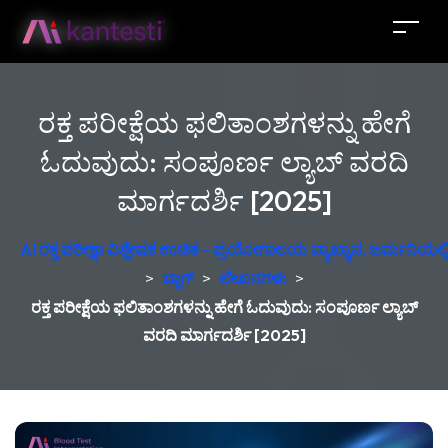
ರಕ್ತ ಪರೀಕ್ಷೆಯ ಫಲಿತಾಂಶಗಳನ್ನು ಹೇಗೆ
ಓದುವುದು: ಸಂಪೂರ್ಣ ಲ್ಯಾಬ್ ವರದಿ
ಮಾರ್ಗದರ್ಶಿ [2025]
AI ರಕ್ತ ಪರೀಕ್ಷಾ ವಿಶ್ಲೇಷಕ ಉಚಿತ - ಪ್ರಯೋಗಾಲಯ ವ್ಯಾಖ್ಯಾನ, ಜರ್ಮನಿಯಲ್ಲಿ 
>
ಬ್ಲಾಗ್
>
ಲೇಖನಗಳು
>
ರಕ್ತ ಪರೀಕ್ಷೆಯ ಫಲಿತಾಂಶಗಳನ್ನು ಹೇಗೆ ಓದುವುದು: ಸಂಪೂರ್ಣ ಲ್ಯಾಬ್
ವರದಿ ಮಾರ್ಗದರ್ಶಿ [2025]