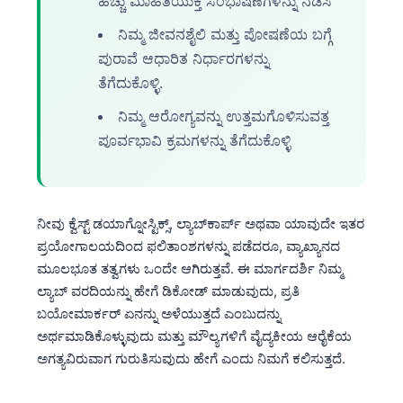
ಹೆಚ್ಚು ಮಾಹಿತಿಯುಕ್ತ ಸಂಭಾಷಣೆಗಳನ್ನು ನಡೆಸಿ
ನಿಮ್ಮ ಜೀವನಶೈಲಿ ಮತ್ತು ಪೋಷಣೆಯ ಬಗ್ಗೆ
ಪುರಾವೆ ಆಧಾರಿತ ನಿರ್ಧಾರಗಳನ್ನು
ತೆಗೆದುಕೊಳ್ಳಿ.
ನಿಮ್ಮ ಆರೋಗ್ಯವನ್ನು ಉತ್ತಮಗೊಳಿಸುವತ್ತ
ಪೂರ್ವಭಾವಿ ಕ್ರಮಗಳನ್ನು ತೆಗೆದುಕೊಳ್ಳಿ
ನೀವು ಕ್ವೆಸ್ಟ್ ಡಯಾಗ್ನೋಸ್ಟಿಕ್ಸ್, ಲ್ಯಾಬ್‌ಕಾರ್ಪ್ ಅಥವಾ ಯಾವುದೇ ಇತರ
ಪ್ರಯೋಗಾಲಯದಿಂದ ಫಲಿತಾಂಶಗಳನ್ನು ಪಡೆದರೂ, ವ್ಯಾಖ್ಯಾನದ
ಮೂಲಭೂತ ತತ್ವಗಳು ಒಂದೇ ಆಗಿರುತ್ತವೆ. ಈ ಮಾರ್ಗದರ್ಶಿ ನಿಮ್ಮ
ಲ್ಯಾಬ್ ವರದಿಯನ್ನು ಹೇಗೆ ಡಿಕೋಡ್ ಮಾಡುವುದು, ಪ್ರತಿ
ಬಯೋಮಾರ್ಕರ್ ಏನನ್ನು ಅಳೆಯುತ್ತದೆ ಎಂಬುದನ್ನು
ಅರ್ಥಮಾಡಿಕೊಳ್ಳುವುದು ಮತ್ತು ಮೌಲ್ಯಗಳಿಗೆ ವೈದ್ಯಕೀಯ ಆರೈಕೆಯ
ಅಗತ್ಯವಿರುವಾಗ ಗುರುತಿಸುವುದು ಹೇಗೆ ಎಂದು ನಿಮಗೆ ಕಲಿಸುತ್ತದೆ.