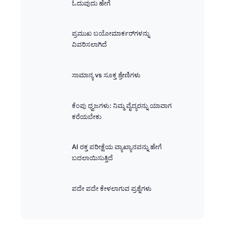
ಓದುವುದು ಹೇಗೆ
ಪ್ರಮುಖ ಬಯೋಮಾರ್ಕರ್‌ಗಳನ್ನು
ವಿವರಿಸಲಾಗಿದೆ
ಸಾಮಾನ್ಯ vs ಸೂಕ್ತ ಶ್ರೇಣಿಗಳು
ಕೆಂಪು ಧ್ವಜಗಳು: ನಿಮ್ಮ ವೈದ್ಯರನ್ನು ಯಾವಾಗ
ಕರೆಯಬೇಕು
AI ರಕ್ತ ಪರೀಕ್ಷೆಯ ವ್ಯಾಖ್ಯಾನವನ್ನು ಹೇಗೆ
ಬದಲಾಯಿಸುತ್ತಿದೆ
ಪದೇ ಪದೇ ಕೇಳಲಾಗುವ ಪ್ರಶ್ನೆಗಳು