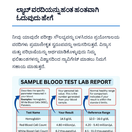
ಲ್ಯಾಬ್ ವರದಿಯನ್ನು ಹಂತ ಹಂತವಾಗಿ
ಓದುವುದು ಹೇಗೆ
ನೀವು ಯಾವುದೇ ಪರೀಕ್ಷಾ ಸೌಲಭ್ಯವನ್ನು ಬಳಸಿದರೂ ಪ್ರಯೋಗಾಲಯ
ವರದಿಗಳು ಪ್ರಮಾಣೀಕೃತ ಸ್ವರೂಪವನ್ನು ಅನುಸರಿಸುತ್ತವೆ. ವಿನ್ಯಾಸ
ಮತ್ತು ಪರಿಭಾಷೆಯನ್ನು ಅರ್ಥಮಾಡಿಕೊಳ್ಳುವುದು ನಿಮ್ಮ
ಫಲಿತಾಂಶಗಳನ್ನು ವಿಶ್ವಾಸದಿಂದ ನ್ಯಾವಿಗೇಟ್ ಮಾಡಲು ನಿಮಗೆ
ಸಹಾಯ ಮಾಡುತ್ತದೆ.