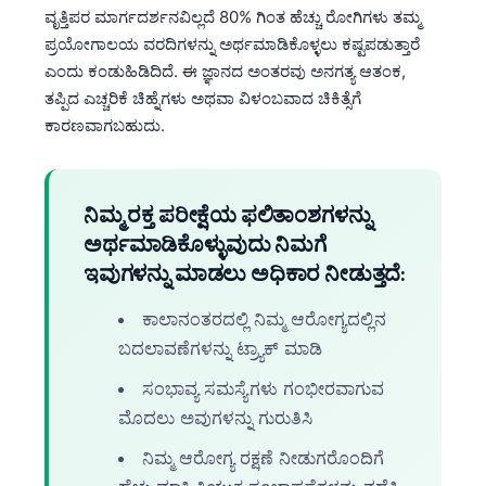
ವೃತ್ತಿಪರ ಮಾರ್ಗದರ್ಶನವಿಲ್ಲದೆ 80% ಗಿಂತ ಹೆಚ್ಚು ರೋಗಿಗಳು ತಮ್ಮ
ಪ್ರಯೋಗಾಲಯ ವರದಿಗಳನ್ನು ಅರ್ಥಮಾಡಿಕೊಳ್ಳಲು ಕಷ್ಟಪಡುತ್ತಾರೆ
ಎಂದು ಕಂಡುಹಿಡಿದಿದೆ. ಈ ಜ್ಞಾನದ ಅಂತರವು ಅನಗತ್ಯ ಆತಂಕ,
ತಪ್ಪಿದ ಎಚ್ಚರಿಕೆ ಚಿಹ್ನೆಗಳು ಅಥವಾ ವಿಳಂಬವಾದ ಚಿಕಿತ್ಸೆಗೆ
ಕಾರಣವಾಗಬಹುದು.
ನಿಮ್ಮ ರಕ್ತ ಪರೀಕ್ಷೆಯ ಫಲಿತಾಂಶಗಳನ್ನು
ಅರ್ಥಮಾಡಿಕೊಳ್ಳುವುದು ನಿಮಗೆ
ಇವುಗಳನ್ನು ಮಾಡಲು ಅಧಿಕಾರ ನೀಡುತ್ತದೆ:
ಕಾಲಾನಂತರದಲ್ಲಿ ನಿಮ್ಮ ಆರೋಗ್ಯದಲ್ಲಿನ
ಬದಲಾವಣೆಗಳನ್ನು ಟ್ರ್ಯಾಕ್ ಮಾಡಿ
ಸಂಭಾವ್ಯ ಸಮಸ್ಯೆಗಳು ಗಂಭೀರವಾಗುವ
ಮೊದಲು ಅವುಗಳನ್ನು ಗುರುತಿಸಿ
ನಿಮ್ಮ ಆರೋಗ್ಯ ರಕ್ಷಣೆ ನೀಡುಗರೊಂದಿಗೆ