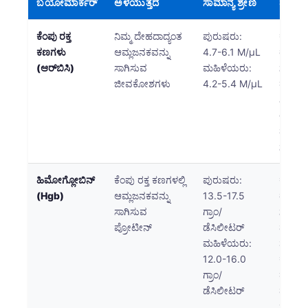
ಬಯೋಮಾರ್ಕರ್
ಅಳೆಯುತ್ತದೆ
ಸಾಮಾನ್ಯ ಶ್ರೇಣಿ
ವೈದ್ಯಕ
ಕೆಂಪು ರಕ್ತ
ನಿಮ್ಮ ದೇಹದಾದ್ಯಂತ
ಪುರುಷರು:
ಕಡಿಮೆ 
ಕಣಗಳು
ಆಮ್ಲಜನಕವನ್ನು
4.7-6.1 M/μL
ರಕ್ತಹೀ
(ಆರ್‌ಬಿಸಿ)
ಸಾಗಿಸುವ
ಮಹಿಳೆಯರು:
ಸೂಚಿಸ
ಜೀವಕೋಶಗಳು
4.2-5.4 M/μL
ಹೆಚ್ಚಿನ
ನಿರ್ಜ
ಅಥವಾ
ಪಾಲಿಸಿ
ಸೂಚಿಸ
ಹಿಮೋಗ್ಲೋಬಿನ್
ಕೆಂಪು ರಕ್ತ ಕಣಗಳಲ್ಲಿ
ಪುರುಷರು:
ಕಡಿಮೆ 
(Hgb)
ಆಮ್ಲಜನಕವನ್ನು
13.5-17.5
ರಕ್ತಹೀ
ಸಾಗಿಸುವ
ಗ್ರಾಂ/
ಸೂಚಿಸುತ್
ಪ್ರೋಟೀನ್
ಡೆಸಿಲೀಟರ್
ಮಟ್ಟಗ
ಮಹಿಳೆಯರು:
ಶ್ವಾಸ
12.0-16.0
ಕಾಯಿಲ
ಗ್ರಾಂ/
ಹೆಚ್ಚಿನ 
ಡೆಸಿಲೀಟರ್
ವಾಸಿಸು
ಸೂಚಿಸ