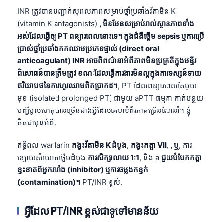
INR ត្រូវបានបញ្ជាក់សុពលភាពសម្រាប់ថ្នាំប្រឆាំងវីតាមីន K
(vitamin K antagonists)
, មិនមែនសម្រាប់រាល់ស្ថានភាពទាំង
អស់ដែលធ្វើឲ្យ PT ពន្យារពេលនោះទេ។ ក្នុងជំងឺថ្លើម sepsis ឬការប្រើ
ប្រាស់ថ្នាំប្រឆាំងកកឈាមប្រភេទផ្ទាល់ (direct oral
anticoagulant) INR អាចពិពណ៌នាអំពីភាពមិនប្រក្រតីក្នុងមន្ទីរ
ពិសោធន៍បានត្រឹមត្រូវ ខណៈដែលធ្វើការងារមិនល្អក្នុងការទស្សន៍ទាយ
ឥរិយាបថនៃការហូរឈាមពិតប្រាកដ។
, PT ដែលពន្យារពេលតែមួយ
មុខ (isolated prolonged PT) ជាមួយ aPTT ធម្មតា កាត់បន្ថយ
បញ្ជីមូលហេតុបានច្រើនជាងអ្វីដែលគេហទំព័រភាគច្រើនណែនាំ។ ខ្ញុំ
គិតជាមុនអំពី.
ឥទ្ធិពល warfarin
កង្វះវីតាមីន K ដំបូង
,
កង្វះកត្តា VII
,
, ឬ
, ការ
ខ្សោយសំយោគថ្លើមដំបូង
ការសិក្សាលាយ 1:1
, និង a
ជួយបំបែកកត្តា
ខ្វះខាតពីអ្នករារាំង (inhibitor) ឬការចម្លងកខ្វក់
(contamination)។
PT/INR ខ្ពស់.
អ្វីដែល PT/INR ខ្ពស់ជាទូទៅមានន័យ