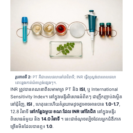
រូបភាពទី 2:
PT គឺជាពេលវេលាឆៅជាវិនាទី; INR ធ្វើឲ្យស្តង់ដារពេលវេលា
នោះឆ្លងកាត់រ៉េអាហ្គង់ផ្សេងៗ។.
INR ត្រូវបានគណនាពីសមាមាត្រ PT និង
ISI
, ឬ International
Sensitivity Index។ នៅក្នុងមន្ទីរពិសោធន៍ពិតៗ ជាញឹកញាប់វាស្ថិត
នៅជុំវិញ,
ISI
, ហេតុនេះហើយគំរូឈាមដូចគ្នាអាចអានបាន
1.0-1.7
,
12.8 វិនាទី
នៅកន្លែងមួយ ខណៈដែល INR នៅតែជិត
នៅក្នុងមន្ទីរ
ពិសោធន៍មួយ និង
14.0 វិនាទី
។ នេះជាចំណុចល្បិចដែលអ្នកជំងឺភាគ
ច្រើនមិនដែលបានឮ៖
1.0
.