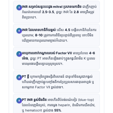
INR សម្រាប់សន្ទះបេះដូង mitral ប្រភេទមេកានិច
ជាញឹកញាប់
កំណត់គោលដៅ
2.5-3.5
, ដូច្នេះ INR នៃ
2.8
អាចត្រឹមត្រូវ
ពិតប្រាកដ។.
INR ដែលមានហានិភ័យខ្ពស់
លើស
4.5
បង្កើនហានិភ័យនៃការ
ហូរឈាម;
8-10
ត្រូវការការពិនិត្យបន្ទាន់ពីគ្រូពេទ្យ ទោះបីមិន
ឃើញមានការហូរឈាមច្បាស់ក៏ដោយ។.
អាយុកាលពាក់កណ្តាលរបស់ Factor VII
មានប្រហែល
4-6
ម៉ោង
, ដូច្នេះ PT អាចកើនឡើងឆាប់ៗក្នុងកង្វះវីតាមីន K ឬពេល
មានមុខងារថ្លើមខ្សោយស្រួចស្រាវ។.
PT ខ្លី
ក្រោមកម្រិតក្នុងមន្ទីរពិសោធន៍ ជាទូទៅមិនសូវជាកង្វល់
ហើយជាញឹកញាប់ឆ្លុះបញ្ចាំងពីការប្រែប្រួលសារធាតុរេអាហ្គង់ ឬ
សកម្មភាព Factor VII ខ្ពស់ជាង។.
PT INR ខ្ពស់មិនពិត
អាចកើតពីបំពង់ពណ៌ខៀវ (blue-top)
ដែលបំពេញមិនគ្រប់, ការចម្លង heparin, ដំណើរការយឺតយ៉ាវ,
ឬ hematocrit ខ្ពស់ជាង
55%
.