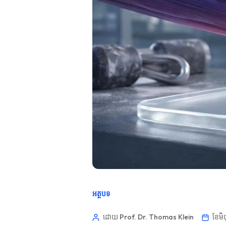
អត្ថបទ
ដោយ Prof. Dr. Thomas Klein
ខែ​ម