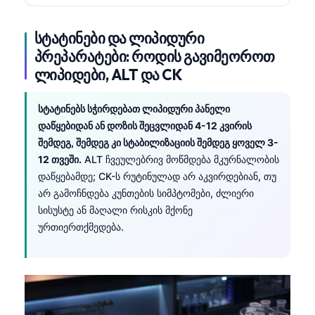
სტატინები და ლიპიდური
პრეპარატები: როდის გავიმეოროთ
ლიპიდები, ALT და CK
სტატინებს სჭირდებათ ლიპიდური პანელი
დაწყებიდან ან დოზის შეცვლიდან 4-12 კვირის
შემდეგ, შემდეგ კი სტაბილიზაციის შემდეგ ყოველ 3-
12 თვეში.
ALT ჩვეულებრივ მოწმდება მკურნალობის
დაწყებამდე; CK-ს რუტინულად არ აკვირდებიან, თუ
არ გამოჩნდება კუნთების სიმპტომები, ძლიერი
სისუსტე ან მაღალი რისკის მქონე
ურთიერთქმედება.
Norsk bokmål
Ślōnskŏ gŏdka