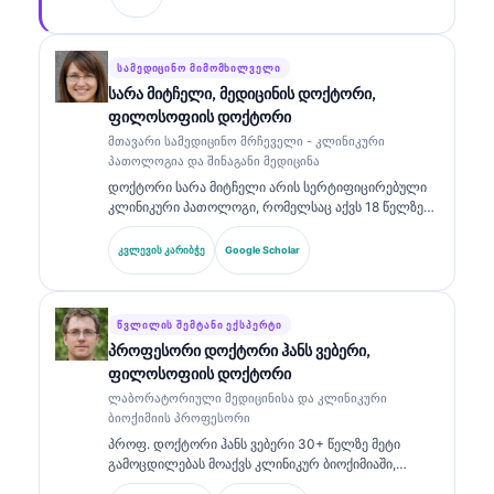
უზრუნველყოფს საკუთრებაში არსებული
ნეირონული ქსელის სამედიცინო სიზუსტის
კლინიკურ ზედამხედველობას. დოქტორ კლაინს
ფართოდ აქვს გამოქვეყნებული ბიომარკერების
ᲡᲐᲛᲔᲓᲘᲪᲘᲜᲝ ᲛᲘᲛᲝᲛᲮᲘᲚᲕᲔᲚᲘ
ინტერპრეტაციისა და ლაბორატორიული
სარა მიტჩელი, მედიცინის დოქტორი,
დიაგნოსტიკის შესახებ ლაბორატორიული
ფილოსოფიის დოქტორი
მედიცინის თემებზე.
მთავარი სამედიცინო მრჩეველი - კლინიკური
პათოლოგია და შინაგანი მედიცინა
დოქტორი სარა მიტჩელი არის სერტიფიცირებული
კლინიკური პათოლოგი, რომელსაც აქვს 18 წელზე
მეტი გამოცდილება ლაბორატორიულ მედიცინაში
და დიაგნოსტიკურ ანალიზში. მას აქვს
კვლევის კარიბჭე
Google Scholar
სპეციალიზებული სერტიფიკატები კლინიკურ ქიმიაში
და ფართოდ აქვს გამოქვეყნებული ბიომარკერების
პანელებზე და ლაბორატორიულ ანალიზზე
კლინიკურ პრაქტიკაში.
ᲬᲕᲚᲘᲚᲘᲡ ᲨᲔᲛᲢᲐᲜᲘ ᲔᲥᲡᲞᲔᲠᲢᲘ
პროფესორი დოქტორი ჰანს ვებერი,
ფილოსოფიის დოქტორი
ლაბორატორიული მედიცინისა და კლინიკური
ბიოქიმიის პროფესორი
პროფ. დოქტორი ჰანს ვებერი 30+ წელზე მეტი
გამოცდილებას მოაქვს კლინიკურ ბიოქიმიაში,
ლაბორატორიულ მედიცინაში და ბიომარკერების