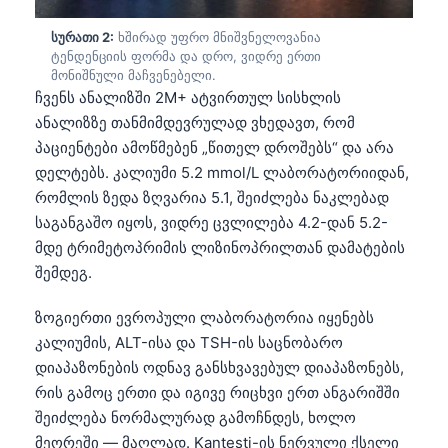
სურათი 2:
ხშირად უფრო მნიშვნელოვანია
ტენდენციის ფორმა და დრო, ვიდრე ერთი
მონიშნული მაჩვენებელი.
ჩვენს ანალიზში 2M+ ატვირთულ სისხლის
ანალიზზე თანმიმდევრულად ვხედავთ, რომ
პაციენტები ამოწმებენ „წითელ დროშებს“ და არა
დელტებს. კალიუმი 5.2 mmol/L ლაბორატორიიდან,
რომლის ზედა ზღვარია 5.1, შეიძლება ნაკლებად
საგანგაშო იყოს, ვიდრე ცვლილება 4.2-დან 5.2-
მდე ტრიმეტოპრიმის ლიზინოპრილთან დამატების
შემდეგ.
ზოგიერთი ევროპული ლაბორატორია იყენებს
კალიუმის, ALT-ისა და TSH-ის საცნობარო
დიაპაზონების ოდნავ განსხვავებულ დიაპაზონებს,
რის გამოც ერთი და იგივე რიცხვი ერთ ანგარიშში
შეიძლება ნორმალურად გამოჩნდეს, ხოლო
მეორეში — მაღლად. Kantesti-ის ნერვული ქსელი