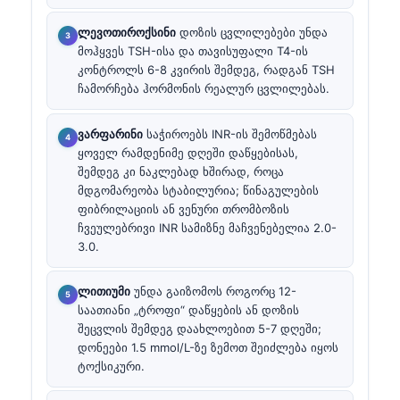
ლევოთიროქსინი
დოზის ცვლილებები უნდა
მოჰყვეს TSH-ისა და თავისუფალი T4-ის
კონტროლს 6-8 კვირის შემდეგ, რადგან TSH
ჩამორჩება ჰორმონის რეალურ ცვლილებას.
ვარფარინი
საჭიროებს INR-ის შემოწმებას
ყოველ რამდენიმე დღეში დაწყებისას,
შემდეგ კი ნაკლებად ხშირად, როცა
მდგომარეობა სტაბილურია; წინაგულების
ფიბრილაციის ან ვენური თრომბოზის
ჩვეულებრივი INR სამიზნე მაჩვენებელია 2.0-
3.0.
ლითიუმი
უნდა გაიზომოს როგორც 12-
საათიანი „ტროფი“ დაწყების ან დოზის
შეცვლის შემდეგ დაახლოებით 5-7 დღეში;
დონეები 1.5 mmol/L-ზე ზემოთ შეიძლება იყოს
ტოქსიკური.