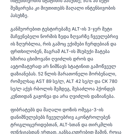
ინტენსივობის სტატინის პასუხზე; 50% ან მეტი
Gàidhlig
შემცირება კი მიუთითებს მაღალი ინტენსივობის
Euskara
პასუხზე.
Македонски јазик
განმეორებით ტესტირებაზე ALT-ის 3-ჯერ მეტი
Latviešu valoda
მაჩვენებელი ნორმის ზედა ზღვარზე ჩვეულებრივ
Galego
ის ზღურბლია, რის გამოც ექიმები ჩერდებიან და
অসমীয়া
ფრთხილობენ, მაგრამ ALT-ის მსუბუქი მატება
ხშირია ცხიმოვანი ღვიძლის დროს და
සිංහල
ავტომატურად არ ნიშნავს სტატინით გამოწვეულ
سنڌي
დაზიანებას. 52 წლის მარათონელი მორბენალი,
پښتو
რომელსაც AST 89 სე/ლ, ALT 42 სე/ლ და CK 780
სე/ლ აქვს რბოლის შემდეგ, შესაძლოა ჰქონდეს
კუნთიდან გაჟონვა და არა ღვიძლის დაზიანება.
Slovenčina
Hrvatski
ფიბრატებს და მაღალი დოზის ომეგა-3-ის
დანიშნულებებს ჩვეულებრივ აკონტროლებენ
Suomi
ტრიგლიცერიდებთან, ALT-სთან და თირკმლის
Қазақ тілі
ფუნქციასთან ერთად, განსაკუთრებით მაშინ, როცა