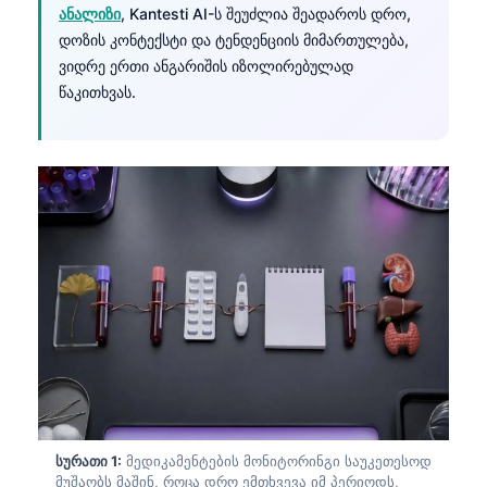
ანალიზი
, Kantesti AI-ს შეუძლია შეადაროს დრო,
დოზის კონტექსტი და ტენდენციის მიმართულება,
ვიდრე ერთი ანგარიშის იზოლირებულად
წაკითხვას.
სურათი 1:
მედიკამენტების მონიტორინგი საუკეთესოდ
მუშაობს მაშინ, როცა დრო ემთხვევა იმ პერიოდს,