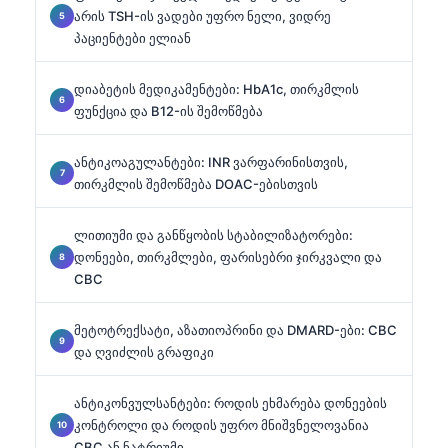
არის TSH-ის ვადები უფრო ნელი, ვიდრე
პაციენტები ელიან
დიაბეტის მედიკამენტები: HbA1c, თირკმლის
ფუნქცია და B12-ის შემოწმება
ანტიკოაგულანტები: INR ვარფარინისთვის,
თირკმლის შემოწმება DOAC-ებისთვის
ლითიუმი და განწყობის სტაბილიზატორები:
დონეები, თირკმლები, ფარისებრი ჯირკვალი და
CBC
მეტოტრექსატი, აზათიოპრინი და DMARD-ები: CBC
და ღვიძლის გრაფიკი
ანტიკონვულსანტები: როდის ეხმარება დონეების
კონტროლი და როდის უფრო მნიშვნელოვანია
CBC ან ნატრიუმი