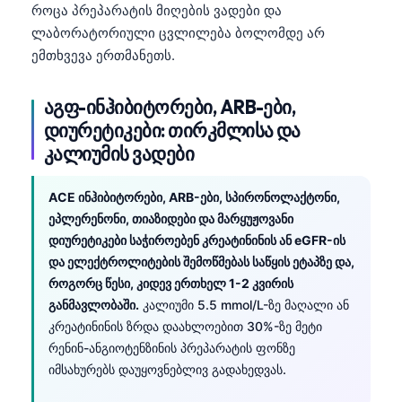
როცა პრეპარატის მიღების ვადები და
ლაბორატორიული ცვლილება ბოლომდე არ
ემთხვევა ერთმანეთს.
აგფ-ინჰიბიტორები, ARB-ები,
დიურეტიკები: თირკმლისა და
კალიუმის ვადები
ACE ინჰიბიტორები, ARB-ები, სპირონოლაქტონი,
ეპლერენონი, თიაზიდები და მარყუჟოვანი
დიურეტიკები საჭიროებენ კრეატინინის ან eGFR-ის
და ელექტროლიტების შემოწმებას საწყის ეტაპზე და,
როგორც წესი, კიდევ ერთხელ 1-2 კვირის
განმავლობაში.
კალიუმი 5.5 mmol/L-ზე მაღალი ან
კრეატინინის ზრდა დაახლოებით 30%-ზე მეტი
რენინ-ანგიოტენზინის პრეპარატის ფონზე
იმსახურებს დაუყოვნებლივ გადახედვას.