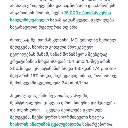
ასახავს ერთეულებსა და საცნობარო დიაპაზონებს
ანგარიშებს შორის, ჩვენი
15,000+ ბიომარკერის
სახელმძღვანელო
სანამ გადაწყვეტთ, ცვლილება
სავარაუდოდ რეალურია თუ არა.
როდესაც მე, თომას კლაინი, MD, ვიხილავ სერიულ
შედეგებს, ხშირად ვითვლი პროცენტულ
ცვლილებას მანამ, სანამ მონიშნულს შევხედავ.
კრეატინინის ზრდა 80-დან 104 µmol/L-მდე არის
30% ზრდა; კრეატინინის ზრდა 150-დან 174 µmol/L-
მდე არის 16% ზრდა, მიუხედავად იმისა, რომ ორივე
შემთხვევაში ცვლილება 24 µmol/L-ია.
ჰიდრატაცია, უზმოზე ყოფნა, ვარჯიში,
მენსტრუალური ციკლის დრო, ნიმუშის დამუშავება
და დღის დრო — ყველა შეიძლება ცვლიდეს
შედეგებს. ჩვენი უფრო სიღრმისეული სტატია
სისხლის ანალიზის ცვალებადობა
სასარგებლოა,