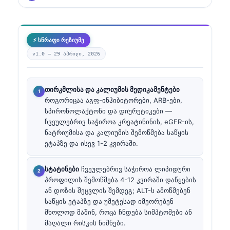
⚡ სწრაფი რეზიუმე
v1.0 —
29 აპრილი, 2026
თირკმლისა და კალიუმის მედიკამენტები
როგორიცაა აგფ-ინჰიბიტორები, ARB-ები,
სპირონოლაქტონი და დიურეტიკები —
ჩვეულებრივ საჭიროა კრეატინინის, eGFR-ის,
ნატრიუმისა და კალიუმის შემოწმება საწყის
ეტაპზე და ისევ 1-2 კვირაში.
სტატინები
ჩვეულებრივ საჭიროა ლიპიდური
პროფილის შემოწმება 4-12 კვირაში დაწყების
ან დოზის შეცვლის შემდეგ; ALT-ს ამოწმებენ
საწყის ეტაპზე და უმეტესად იმეორებენ
მხოლოდ მაშინ, როცა ჩნდება სიმპტომები ან
მაღალი რისკის ნიშნები.