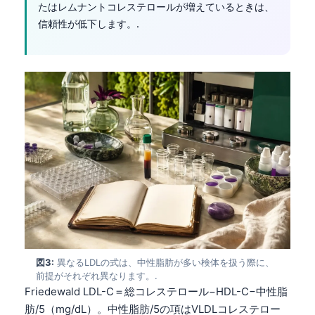
たはレムナントコレステロールが増えているときは、
信頼性が低下します。.
図3:
異なるLDLの式は、中性脂肪が多い検体を扱う際に、
前提がそれぞれ異なります。.
Friedewald LDL-C＝総コレステロール−HDL-C−中性脂
肪/5（mg/dL）。中性脂肪/5の項はVLDLコレステロー