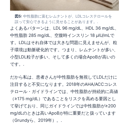
図5:
中性脂肪に富むレムナントが、LDLコレステロールを
誤って安心できるように見せることがあります。.
よくあるパターンは、LDL 96 mg/dL、HDL 36 mg/dL、
中性脂肪 285 mg/dL、空腹時インスリン 18 µIU/mLで
す。LDLはそれ自体では大きな問題に見えませんが、粒
子環境は動脈硬化的です。つまり、レムナントが多い、
小型LDL粒子が多い、そして多くの場合ApoBが高いの
です。.
だから私は、患者さんが中性脂肪を無視してLDLだけに
注目すると不安になります。2018年のAHA/ACCコレス
テロール・ガイドラインでは、中性脂肪が持続的に高値
（≥175 mg/dL）であることをリスクを高める要因とし
て挙げており、同じガイドラインでは中性脂肪が≥200
mg/dLのときは高いApoBが特に重要だと扱っています
（Grundyら、2019年）。.