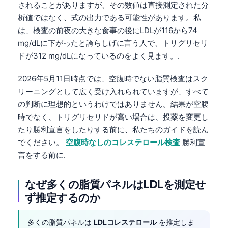
されることがありますが、その数値は直接測定された分
析値ではなく、式の出力である可能性があります。私
は、検査の前夜の大きな食事の後にLDLが116から74
mg/dLに下がったと誇らしげに言う人で、トリグリセリ
ドが312 mg/dLになっているのをよく見ます。.
2026年5月11日時点では、空腹時でない脂質検査はスク
リーニングとして広く受け入れられていますが、すべて
の判断に理想的というわけではありません。結果が空腹
時でなく、トリグリセリドが高い場合は、投薬を変更し
たり勝利宣言をしたりする前に、私たちのガイドを読ん
でください。
空腹時なしのコレステロール検査
勝利宣
言をする前に.
なぜ多くの脂質パネルはLDLを測定せ
ず推定するのか
多くの脂質パネルは
LDLコレステロール
を推定しま