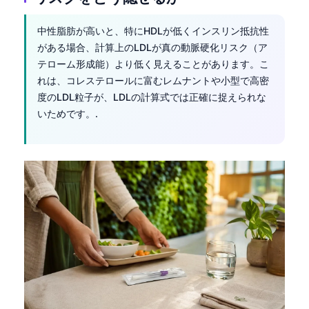
中性脂肪が高いと、特にHDLが低くインスリン抵抗性
がある場合、計算上のLDLが真の動脈硬化リスク（ア
テローム形成能）より低く見えることがあります。こ
れは、コレステロールに富むレムナントや小型で高密
度のLDL粒子が、LDLの計算式では正確に捉えられな
いためです。.