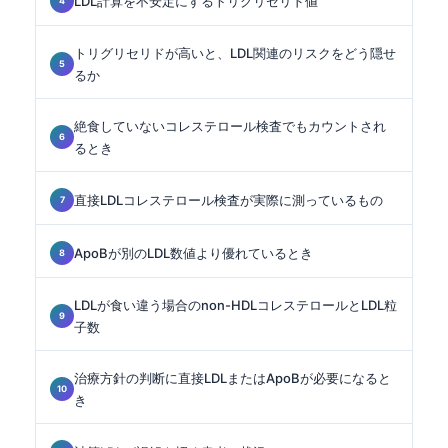
LDL計算を不安定にするトリグリセリド値
トリグリセリドが高いと、LDL関連のリスクをどう隠せ
るか
絶食していないコレステロール検査でもカウントされ
るとき
直接LDLコレステロール検査が実際に測っているもの
ApoBが別のLDL数値より優れているとき
LDLが食い違う場合のnon-HDLコレステロールとLDL粒
子数
治療方針の判断に直接LDLまたはApoBが必要になると
き