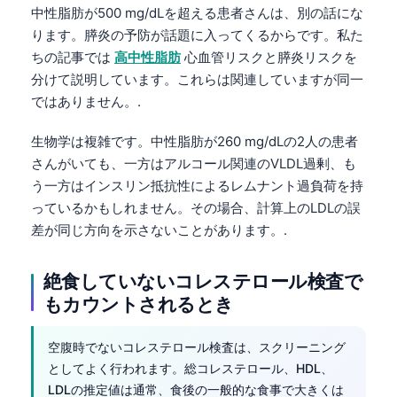
中性脂肪が500 mg/dLを超える患者さんは、別の話にな
ります。膵炎の予防が話題に入ってくるからです。私た
ちの記事では
高中性脂肪
心血管リスクと膵炎リスクを
分けて説明しています。これらは関連していますが同一
ではありません。.
生物学は複雑です。中性脂肪が260 mg/dLの2人の患者
さんがいても、一方はアルコール関連のVLDL過剰、も
う一方はインスリン抵抗性によるレムナント過負荷を持
っているかもしれません。その場合、計算上のLDLの誤
差が同じ方向を示さないことがあります。.
絶食していないコレステロール検査で
もカウントされるとき
空腹時でないコレステロール検査は、スクリーニング
としてよく行われます。総コレステロール、HDL、
LDLの推定値は通常、食後の一般的な食事で大きくは