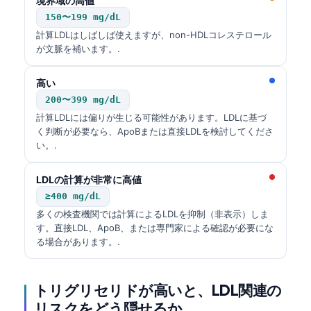
境界域の高値
150〜199 mg/dL
計算LDLはしばしば使えますが、non-HDLコレステロール
が文脈を補います。.
高い
200〜399 mg/dL
計算LDLには偏りが生じる可能性があります。LDLに基づ
く判断が必要なら、ApoBまたは直接LDLを検討してくださ
い。.
LDLの計算が非常に高値
≥400 mg/dL
多くの検査機関では計算によるLDLを抑制（非表示）しま
す。直接LDL、ApoB、または専門家による確認が必要にな
る場合があります。.
トリグリセリドが高いと、LDL関連の
リスクをどう隠せるか