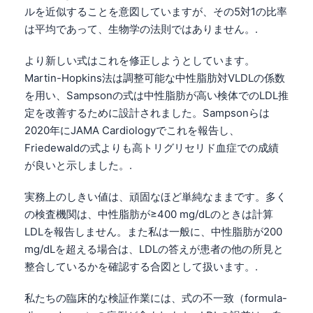
ルを近似することを意図していますが、その5対1の比率
は平均であって、生物学の法則ではありません。.
より新しい式はこれを修正しようとしています。
Martin-Hopkins法は調整可能な中性脂肪対VLDLの係数
を用い、Sampsonの式は中性脂肪が高い検体でのLDL推
定を改善するために設計されました。Sampsonらは
2020年にJAMA Cardiologyでこれを報告し、
Friedewaldの式よりも高トリグリセリド血症での成績
が良いと示しました。.
実務上のしきい値は、頑固なほど単純なままです。多く
の検査機関は、中性脂肪が≥400 mg/dLのときは計算
LDLを報告しません。また私は一般に、中性脂肪が200
mg/dLを超える場合は、LDLの答えが患者の他の所見と
整合しているかを確認する合図として扱います。.
私たちの臨床的な検証作業には、式の不一致（formula-