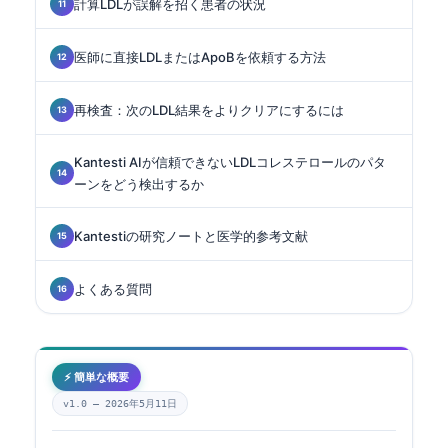
計算LDLが誤解を招く患者の状況
医師に直接LDLまたはApoBを依頼する方法
再検査：次のLDL結果をよりクリアにするには
Kantesti AIが信頼できないLDLコレステロールのパタ
ーンをどう検出するか
Kantestiの研究ノートと医学的参考文献
よくある質問
⚡ 簡単な概要
v1.0 —
2026年5月11日