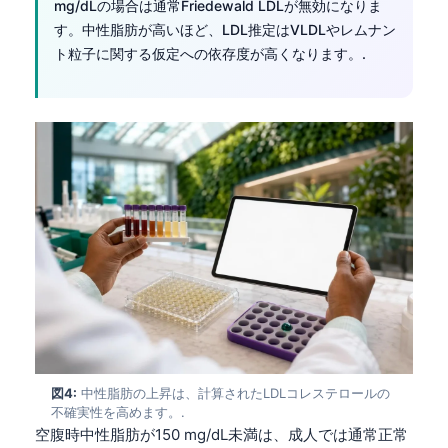
mg/dLの場合は通常Friedewald LDLが無効になりま
す。中性脂肪が高いほど、LDL推定はVLDLやレムナン
ト粒子に関する仮定への依存度が高くなります。.
図4:
中性脂肪の上昇は、計算されたLDLコレステロールの
不確実性を高めます。.
空腹時中性脂肪が150 mg/dL未満は、成人では通常正常