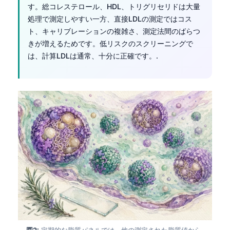
す。総コレステロール、HDL、トリグリセリドは大量
処理で測定しやすい一方、直接LDLの測定ではコス
ト、キャリブレーションの複雑さ、測定法間のばらつ
きが増えるためです。低リスクのスクリーニングで
は、計算LDLは通常、十分に正確です。.
図2:
定期的な脂質パネルでは、他の測定された脂質値から