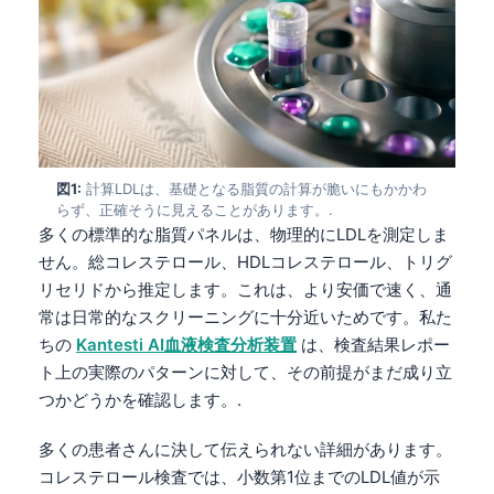
図1:
計算LDLは、基礎となる脂質の計算が脆いにもかかわ
らず、正確そうに見えることがあります。.
多くの標準的な脂質パネルは、物理的にLDLを測定しま
せん。総コレステロール、HDLコレステロール、トリグ
リセリドから推定します。これは、より安価で速く、通
常は日常的なスクリーニングに十分近いためです。私た
ちの
Kantesti AI血液検査分析装置
は、検査結果レポー
ト上の実際のパターンに対して、その前提がまだ成り立
つかどうかを確認します。.
多くの患者さんに決して伝えられない詳細があります。
コレステロール検査では、小数第1位までのLDL値が示