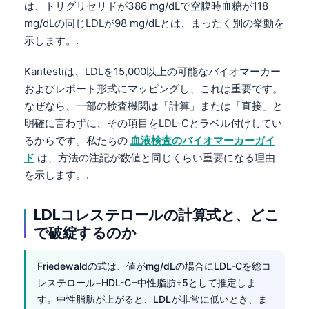
は、トリグリセリドが386 mg/dLで空腹時血糖が118
mg/dLの同じLDLが98 mg/dLとは、まったく別の挙動を
示します。.
Kantestiは、LDLを15,000以上の可能なバイオマーカー
およびレポート形式にマッピングし、これは重要です。
なぜなら、一部の検査機関は「計算」または「直接」と
明確に言わずに、その項目をLDL-Cとラベル付けしてい
るからです。私たちの
血液検査のバイオマーカーガイ
ド
は、方法の注記が数値と同じくらい重要になる理由
を示します。.
LDLコレステロールの計算式と、どこ
で破綻するのか
Friedewaldの式は、値がmg/dLの場合にLDL-Cを総コ
レステロール−HDL-C−中性脂肪÷5として推定しま
す。中性脂肪が上がると、LDLが非常に低いとき、ま