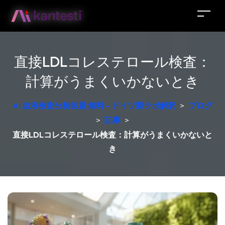
直接LDLコレステロール検査：
計算がうまくいかないとき
AI 血液検査分析装置 無料 – ドイツ製ラボ解釈
>
ブログ
>
記事
>
直接LDLコレステロール検査：計算がうまくいかないと
き