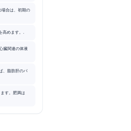
以上の場合は、初期の
を高めます。.
は、心臓関連の体液
あれば、脂肪肝のパ
します。肥満は