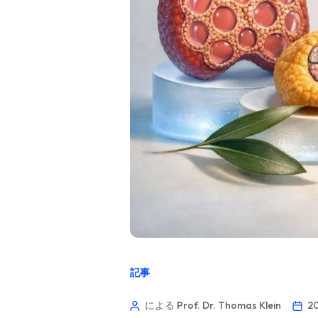
記事
による Prof. Dr. Thomas Klein
2