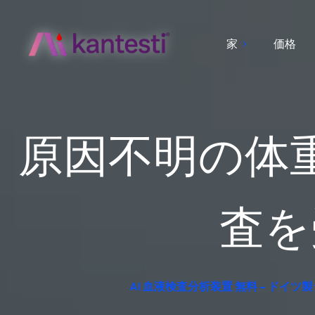
家
価格
原因不明の体
査を
AI 血液検査分析装置 無料 – ドイツ