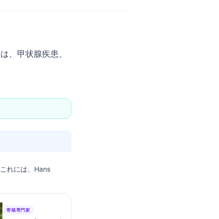
査は、甲状腺疾患、
, これには、Hans
寄稿専門家