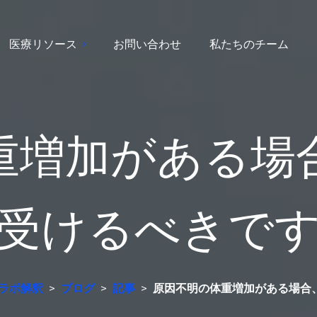
医療リソース
お問い合わせ
私たちのチーム
重増加がある場
受けるべきで
製ラボ解釈
>
ブログ
>
記事
>
原因不明の体重増加がある場合