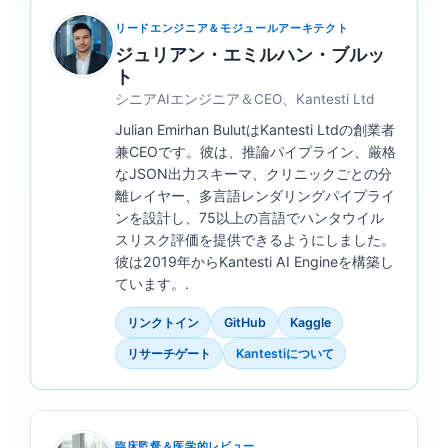
リードエンジニア＆モジュールアーキテクト
ジュリアン・エミルハン・ブルッ
ト
シニアAIエンジニア＆CEO、Kantesti Ltd
Julian Emirhan BulutはKantesti Ltdの創業者
兼CEOです。彼は、推論パイプライン、厳格
なJSON出力スキーマ、クリニックごとの分
離レイヤー、多言語レンダリングパイプライ
ンを設計し、75以上の言語でハンタウイル
スリスク評価を提供できるようにしました。
彼は2019年からKantesti AI Engineを構築し
ています。.
リンクトイン
GitHub
Kaggle
リサーチゲート
Kantestiについて
臨床監督＆医学的レビュー