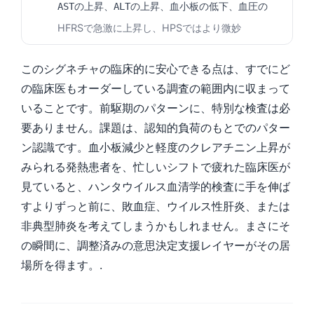
ASTの上昇、ALTの上昇、血小板の低下、血圧の
HFRSで急激に上昇し、HPSではより微妙
このシグネチャの臨床的に安心できる点は、すでにど
の臨床医もオーダーしている調査の範囲内に収まって
いることです。前駆期のパターンに、特別な検査は必
要ありません。課題は、認知的負荷のもとでのパター
ン認識です。血小板減少と軽度のクレアチニン上昇が
みられる発熱患者を、忙しいシフトで疲れた臨床医が
見ていると、ハンタウイルス血清学的検査に手を伸ば
すよりずっと前に、敗血症、ウイルス性肝炎、または
非典型肺炎を考えてしまうかもしれません。まさにそ
の瞬間に、調整済みの意思決定支援レイヤーがその居
場所を得ます。.