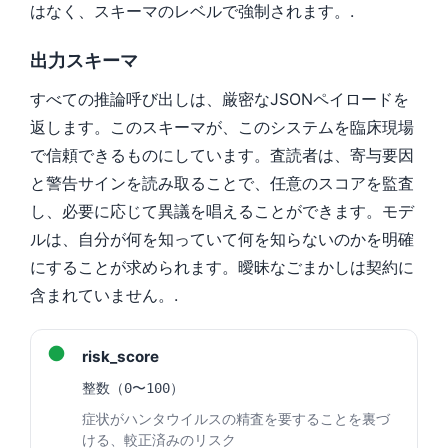
はなく、スキーマのレベルで強制されます。.
出力スキーマ
すべての推論呼び出しは、厳密なJSONペイロードを
返します。このスキーマが、このシステムを臨床現場
で信頼できるものにしています。査読者は、寄与要因
と警告サインを読み取ることで、任意のスコアを監査
し、必要に応じて異議を唱えることができます。モデ
ルは、自分が何を知っていて何を知らないのかを明確
にすることが求められます。曖昧なごまかしは契約に
含まれていません。.
●
risk_score
整数（0〜100）
症状がハンタウイルスの精査を要することを裏づ
ける、較正済みのリスク