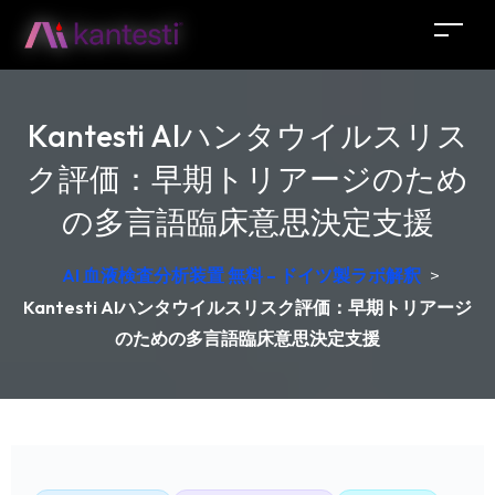
Kantesti AIハンタウイルスリス
ク評価：早期トリアージのため
の多言語臨床意思決定支援
AI 血液検査分析装置 無料 – ドイツ製ラボ解釈
>
Kantesti AIハンタウイルスリスク評価：早期トリアージ
のための多言語臨床意思決定支援