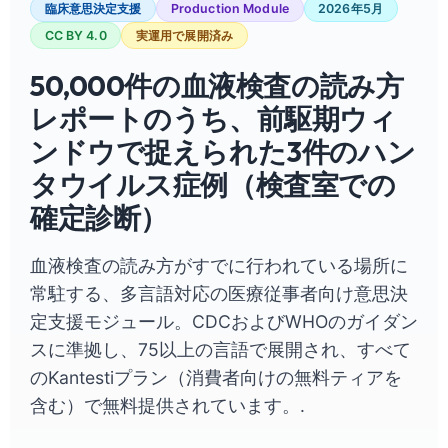
臨床意思決定支援
Production Module
2026年5月
CC BY 4.0
実運用で展開済み
50,000件の血液検査の読み方
レポートのうち、前駆期ウィ
ンドウで捉えられた3件のハン
タウイルス症例（検査室での
確定診断）
血液検査の読み方がすでに行われている場所に
常駐する、多言語対応の医療従事者向け意思決
定支援モジュール。CDCおよびWHOのガイダン
スに準拠し、75以上の言語で展開され、すべて
のKantestiプラン（消費者向けの無料ティアを
含む）で無料提供されています。.