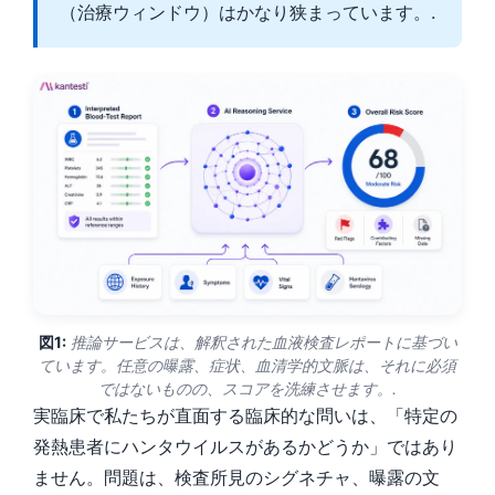
（治療ウィンドウ）はかなり狭まっています。.
図1:
推論サービスは、解釈された血液検査レポートに基づい
ています。任意の曝露、症状、血清学的文脈は、それに必須
ではないものの、スコアを洗練させます。.
実臨床で私たちが直面する臨床的な問いは、「特定の
発熱患者にハンタウイルスがあるかどうか」ではあり
ません。問題は、検査所見のシグネチャ、曝露の文