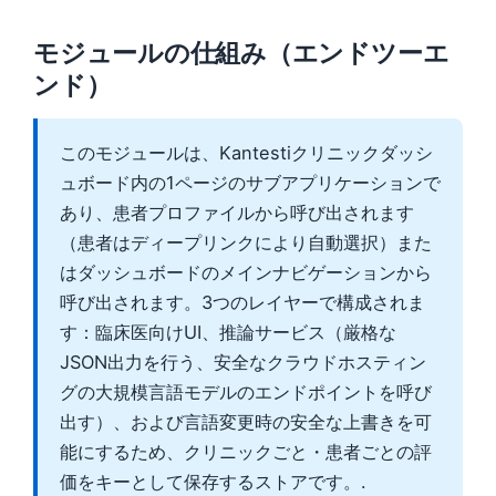
モジュールの仕組み（エンドツーエ
ンド）
このモジュールは、Kantestiクリニックダッシ
ュボード内の1ページのサブアプリケーションで
あり、患者プロファイルから呼び出されます
（患者はディープリンクにより自動選択）また
はダッシュボードのメインナビゲーションから
呼び出されます。3つのレイヤーで構成されま
す：臨床医向けUI、推論サービス（厳格な
JSON出力を行う、安全なクラウドホスティン
グの大規模言語モデルのエンドポイントを呼び
出す）、および言語変更時の安全な上書きを可
能にするため、クリニックごと・患者ごとの評
価をキーとして保存するストアです。.