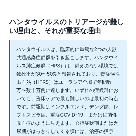
ハンタウイルスのトリアージが難し
い理由と、それが重要な理由
ハンタウイルスは、臨床的に重篤な2つの人獣
共通感染症候群を引き起こします。ハンタウイ
ルス肺症候群（HPS）は、備えのない環境では
致死率が30〜50%と報告されており、腎症候性
出血熱（HFRS）はユーラシア全域で年間数
万〜数十万例に達します。いずれの症候群にお
いても、臨床ケアで最も難しいのは最初の時点
です。前駆期はインフルエンザ、デング熱、レ
プトスピラ症、重症COVID-19、または細菌性
敗血症のように見えます。心肺症状期または乏
尿期がはっきりしてくる頃には、治療の猶予