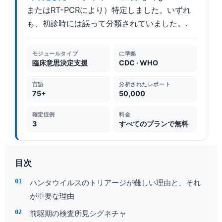
またはRT-PCRにより）特定しました。いずれ
も、初診時には誤って分類されていました。.
モジュールタイプ
に準拠
臨床意思決定支援
CDC · WHO
言語
分析されたレポート
75+
50,000
確定症例
料金
3
すべてのプランで無料
目次
ハンタウイルスのトリアージが難しい理由と、それ
が重要な理由
前駆期の検査所見シグネチャ