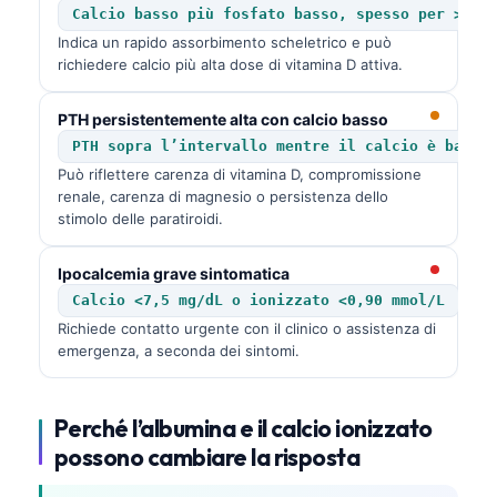
Calcio basso più fosfato basso, spesso per >4 g
Indica un rapido assorbimento scheletrico e può
richiedere calcio più alta dose di vitamina D attiva.
PTH persistentemente alta con calcio basso
PTH sopra l’intervallo mentre il calcio è basso
Può riflettere carenza di vitamina D, compromissione
renale, carenza di magnesio o persistenza dello
stimolo delle paratiroidi.
Ipocalcemia grave sintomatica
Calcio <7,5 mg/dL o ionizzato <0,90 mmol/L
Richiede contatto urgente con il clinico o assistenza di
emergenza, a seconda dei sintomi.
Perché l’albumina e il calcio ionizzato
possono cambiare la risposta