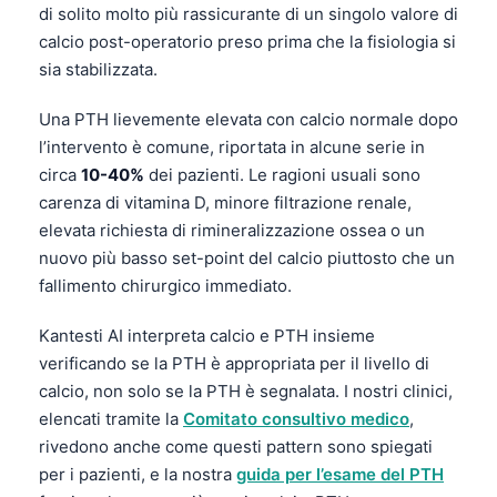
di solito molto più rassicurante di un singolo valore di
calcio post-operatorio preso prima che la fisiologia si
sia stabilizzata.
Una PTH lievemente elevata con calcio normale dopo
l’intervento è comune, riportata in alcune serie in
circa
10-40%
dei pazienti. Le ragioni usuali sono
carenza di vitamina D, minore filtrazione renale,
elevata richiesta di rimineralizzazione ossea o un
nuovo più basso set-point del calcio piuttosto che un
fallimento chirurgico immediato.
Kantesti AI interpreta calcio e PTH insieme
verificando se la PTH è appropriata per il livello di
calcio, non solo se la PTH è segnalata. I nostri clinici,
elencati tramite la
Comitato consultivo medico
,
rivedono anche come questi pattern sono spiegati
Norsk bokmål
per i pazienti, e la nostra
guida per l’esame del PTH
Ślōnskŏ gŏdka