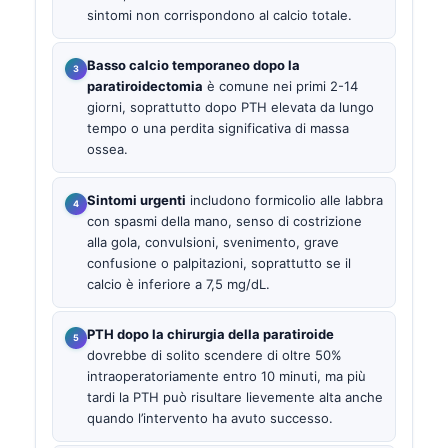
sintomi non corrispondono al calcio totale.
Basso calcio temporaneo dopo la
paratiroidectomia
è comune nei primi 2-14
giorni, soprattutto dopo PTH elevata da lungo
tempo o una perdita significativa di massa
ossea.
Sintomi urgenti
includono formicolio alle labbra
con spasmi della mano, senso di costrizione
alla gola, convulsioni, svenimento, grave
confusione o palpitazioni, soprattutto se il
calcio è inferiore a 7,5 mg/dL.
PTH dopo la chirurgia della paratiroide
dovrebbe di solito scendere di oltre 50%
intraoperatoriamente entro 10 minuti, ma più
tardi la PTH può risultare lievemente alta anche
quando l’intervento ha avuto successo.