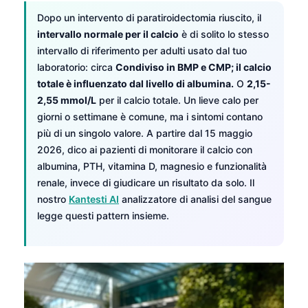
Dopo un intervento di paratiroidectomia riuscito, il
intervallo normale per il calcio
è di solito lo stesso
intervallo di riferimento per adulti usato dal tuo
laboratorio: circa
Condiviso in BMP e CMP; il calcio
totale è influenzato dal livello di albumina.
O
2,15-
2,55 mmol/L
per il calcio totale. Un lieve calo per
giorni o settimane è comune, ma i sintomi contano
più di un singolo valore. A partire dal 15 maggio
2026, dico ai pazienti di monitorare il calcio con
albumina, PTH, vitamina D, magnesio e funzionalità
renale, invece di giudicare un risultato da solo. Il
nostro
Kantesti AI
analizzatore di analisi del sangue
legge questi pattern insieme.