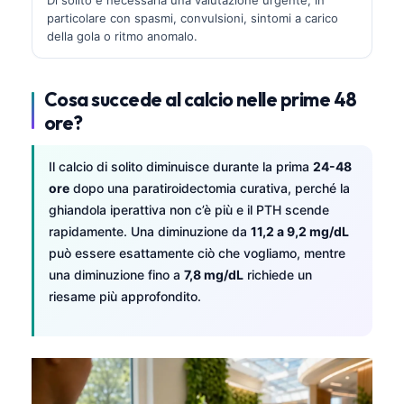
particolare con spasmi, convulsioni, sintomi a carico
della gola o ritmo anomalo.
Cosa succede al calcio nelle prime 48
ore?
Il calcio di solito diminuisce durante la prima
24-48
ore
dopo una paratiroidectomia curativa, perché la
ghiandola iperattiva non c’è più e il PTH scende
rapidamente. Una diminuzione da
11,2 a 9,2 mg/dL
può essere esattamente ciò che vogliamo, mentre
una diminuzione fino a
7,8 mg/dL
richiede un
riesame più approfondito.