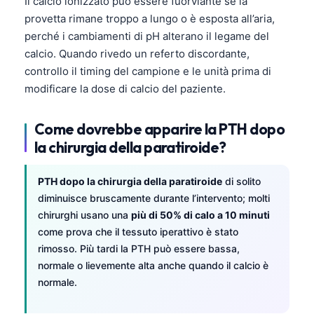
Il calcio ionizzato può essere fuorviante se la
provetta rimane troppo a lungo o è esposta all’aria,
perché i cambiamenti di pH alterano il legame del
calcio. Quando rivedo un referto discordante,
controllo il timing del campione e le unità prima di
modificare la dose di calcio del paziente.
Come dovrebbe apparire la PTH dopo
la chirurgia della paratiroide?
PTH dopo la chirurgia della paratiroide
di solito
diminuisce bruscamente durante l’intervento; molti
chirurghi usano una
più di 50% di calo a 10 minuti
come prova che il tessuto iperattivo è stato
rimosso. Più tardi la PTH può essere bassa,
normale o lievemente alta anche quando il calcio è
normale.