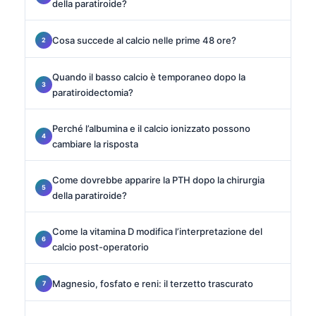
della paratiroide?
Cosa succede al calcio nelle prime 48 ore?
Quando il basso calcio è temporaneo dopo la
paratiroidectomia?
Perché l’albumina e il calcio ionizzato possono
cambiare la risposta
Come dovrebbe apparire la PTH dopo la chirurgia
della paratiroide?
Come la vitamina D modifica l’interpretazione del
calcio post-operatorio
Magnesio, fosfato e reni: il terzetto trascurato