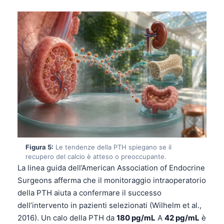
Figura 5:
Le tendenze della PTH spiegano se il
recupero del calcio è atteso o preoccupante.
La linea guida dell’American Association of Endocrine
Surgeons afferma che il monitoraggio intraoperatorio
della PTH aiuta a confermare il successo
dell’intervento in pazienti selezionati (Wilhelm et al.,
2016). Un calo della PTH da
180 pg/mL
A
42 pg/mL
è