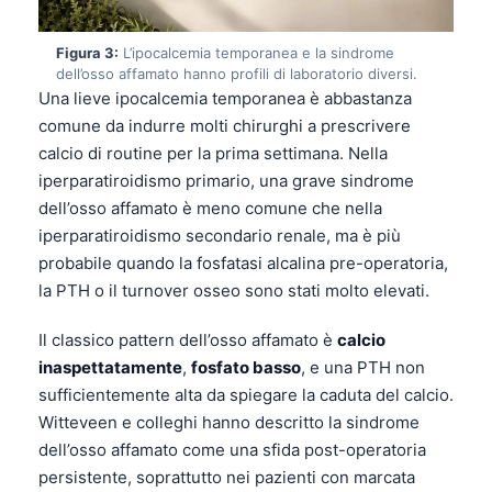
Figura 3:
L’ipocalcemia temporanea e la sindrome
dell’osso affamato hanno profili di laboratorio diversi.
Una lieve ipocalcemia temporanea è abbastanza
comune da indurre molti chirurghi a prescrivere
calcio di routine per la prima settimana. Nella
iperparatiroidismo primario, una grave sindrome
dell’osso affamato è meno comune che nella
iperparatiroidismo secondario renale, ma è più
probabile quando la fosfatasi alcalina pre-operatoria,
la PTH o il turnover osseo sono stati molto elevati.
Il classico pattern dell’osso affamato è
calcio
inaspettatamente
,
fosfato basso
, e una PTH non
sufficientemente alta da spiegare la caduta del calcio.
Witteveen e colleghi hanno descritto la sindrome
dell’osso affamato come una sfida post-operatoria
persistente, soprattutto nei pazienti con marcata