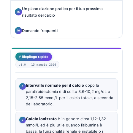
Un piano d’azione pratico per il tuo prossimo
risultato del calcio
Domande frequenti
⚡ Riepilogo rapido
v1.0 —
15 maggio 2026
Intervallo normale per il calcio
dopo la
paratiroidectomia è di solito 8,6-10,2 mg/dL o
2,15-2,55 mmol/L per il calcio totale, a seconda
del laboratorio.
Calcio ionizzato
è in genere circa 1,12-1,32
mmol/L ed è più utile quando l’albumina è
bassa, la funzionalità renale è instabile o i