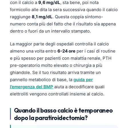
con il calcio a
9,6 mg/dL
, sta bene, poi nota
formicolio alle dita la sera successiva quando il calcio
raggiunge
8,1 mg/dL
. Questa coppia sintomo-
numero conta più del fatto che il risultato sia appena
dentro o fuori da un intervallo stampato.
La maggior parte degli ospedali controlla il calcio
almeno una volta entro
6-24 ore
per i casi di routine
e più spesso per pazienti con malattia renale, PTH
pre-operatorio molto elevato o chirurgia a più
ghiandole. Se il tuo risultato arriva tramite un
pannello metabolico di base, la
guida per
l’emergenza del BMP
aiuta a decodificare quali
elettroliti vengono controllati insieme al calcio.
Quando il basso calcio è temporaneo
dopo la paratiroidectomia?