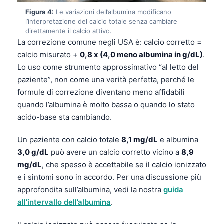
Figura 4:
Le variazioni dell’albumina modificano
l’interpretazione del calcio totale senza cambiare
direttamente il calcio attivo.
La correzione comune negli USA è: calcio corretto =
calcio misurato +
0,8 x (4,0 meno albumina in g/dL)
.
Lo uso come strumento approssimativo “al letto del
paziente”, non come una verità perfetta, perché le
formule di correzione diventano meno affidabili
quando l’albumina è molto bassa o quando lo stato
acido-base sta cambiando.
Un paziente con calcio totale
8,1 mg/dL
e albumina
3,0 g/dL
può avere un calcio corretto vicino a
8,9
mg/dL
, che spesso è accettabile se il calcio ionizzato
e i sintomi sono in accordo. Per una discussione più
approfondita sull’albumina, vedi la nostra
guida
all’intervallo dell’albumina
.