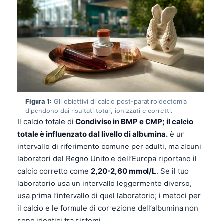
Figura 1:
Gli obiettivi di calcio post-paratiroidectomia
dipendono dai risultati totali, ionizzati e corretti.
Il calcio totale di
Condiviso in BMP e CMP; il calcio
totale è influenzato dal livello di albumina.
è un
intervallo di riferimento comune per adulti, ma alcuni
laboratori del Regno Unito e dell’Europa riportano il
calcio corretto come
2,20-2,60 mmol/L
. Se il tuo
laboratorio usa un intervallo leggermente diverso,
usa prima l’intervallo di quel laboratorio; i metodi per
il calcio e le formule di correzione dell’albumina non
sono identici tra sistemi.