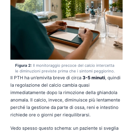
Figura 2:
Il monitoraggio precoce del calcio intercetta
le diminuzioni previste prima che i sintomi peggiorino.
Il PTH ha un’emivita breve di circa
3-5 minuti
, quindi
la regolazione del calcio cambia quasi
immediatamente dopo la rimozione della ghiandola
anomala. Il calcio, invece, diminuisce più lentamente
perché la gestione da parte di ossa, reni e intestino
richiede ore o giorni per riequilibrarsi.
Vedo spesso questo schema: un paziente si sveglia