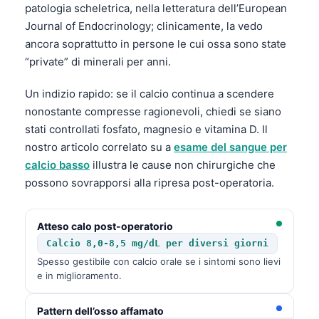
patologia scheletrica, nella letteratura dell’European
Journal of Endocrinology; clinicamente, la vedo
ancora soprattutto in persone le cui ossa sono state
“private” di minerali per anni.
Un indizio rapido: se il calcio continua a scendere
nonostante compresse ragionevoli, chiedi se siano
stati controllati fosfato, magnesio e vitamina D. Il
nostro articolo correlato su a
esame del sangue per
calcio basso
illustra le cause non chirurgiche che
possono sovrapporsi alla ripresa post-operatoria.
Atteso calo post-operatorio
Calcio 8,0-8,5 mg/dL per diversi giorni
Spesso gestibile con calcio orale se i sintomi sono lievi
e in miglioramento.
Pattern dell’osso affamato