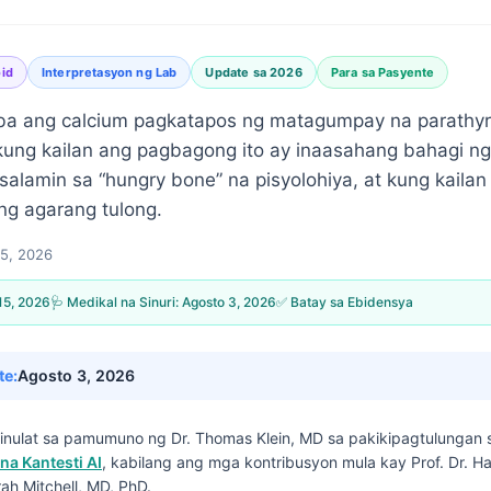
id
Interpretasyon ng Lab
Update sa 2026
Para sa Pasyente
 ang calcium pagkatapos ng matagumpay na parathyr
ung kailan ang pagbagong ito ay inaasahang bahagi ng
salamin sa “hungry bone” na pisyolohiya, at kung kailan 
ng agarang tulong.
5, 2026
15, 2026
🩺 Medikal na Sinuri:
Agosto 3, 2026
✅ Batay sa Ebidensya
te:
Agosto 3, 2026
isinulat sa pamumuno ng
Dr. Thomas Klein, MD
sa pakikipagtulungan
na Kantesti AI
, kabilang ang mga kontribusyon mula kay Prof. Dr. H
rah Mitchell, MD, PhD.