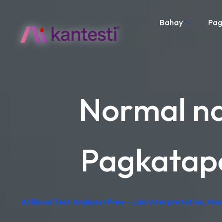
Bahay
Pag
Normal na
Pagkatapo
AI Blood Test Analyzer Free – Lab Interpretation, M