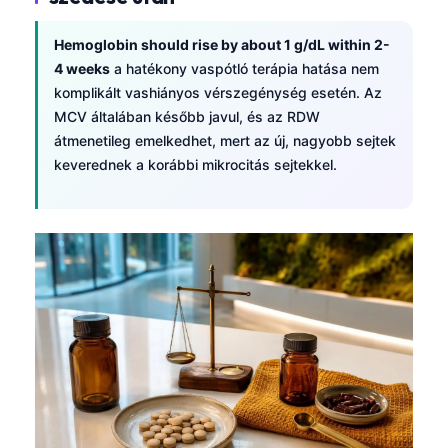
Hemoglobin should rise by about 1 g/dL within 2-
4 weeks
a hatékony vaspótló terápia hatása nem
komplikált vashiányos vérszegénység esetén. Az
MCV általában később javul, és az RDW
átmenetileg emelkedhet, mert az új, nagyobb sejtek
keverednek a korábbi mikrocitás sejtekkel.