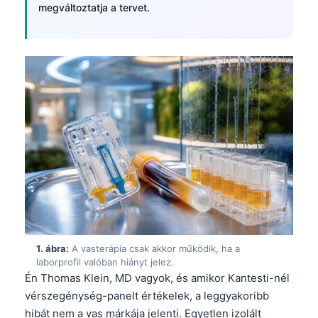
megváltoztatja a tervet.
1. ábra:
A vasterápia csak akkor működik, ha a
laborprofil valóban hiányt jelez.
Én Thomas Klein, MD vagyok, és amikor Kantesti-nél
vérszegénység-panelt értékelek, a leggyakoribb
hibát nem a vas márkája jelenti. Egyetlen izolált