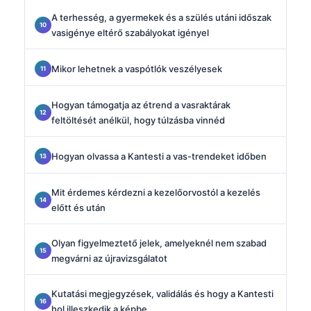
A terhesség, a gyermekek és a szülés utáni időszak
vasigénye eltérő szabályokat igényel
Mikor lehetnek a vaspótlók veszélyesek
Hogyan támogatja az étrend a vasraktárak
feltöltését anélkül, hogy túlzásba vinnéd
Hogyan olvassa a Kantesti a vas-trendeket időben
Mit érdemes kérdezni a kezelőorvostól a kezelés
előtt és után
Olyan figyelmeztető jelek, amelyeknél nem szabad
megvárni az újravizsgálatot
Kutatási megjegyzések, validálás és hogy a Kantesti
hol illeszkedik a képbe