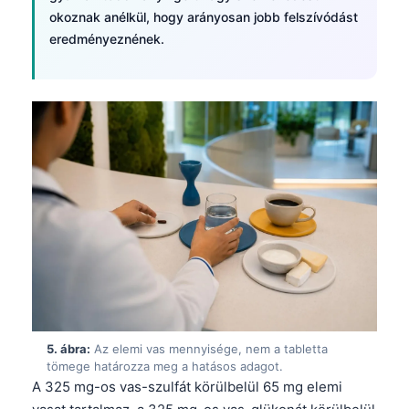
okoznak anélkül, hogy arányosan jobb felszívódást
eredményeznének.
5. ábra:
Az elemi vas mennyisége, nem a tabletta
tömege határozza meg a hatásos adagot.
A 325 mg-os vas-szulfát körülbelül 65 mg elemi