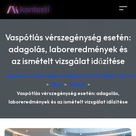
Vaspótlás vérszegénység esetén:
adagolás, laboreredmények és
az ismételt vizsgálat időzítése
Ingyenes mesterséges intelligencia által fejlesztett v
>
Blog
>
Cikkek
>
Vaspótlás vérszegénység esetén: adagolás,
laboreredmények és az ismételt vizsgálat időzítése