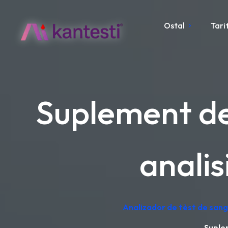
Ostal
Tari
Suplement de
analis
Analizador de tèst de sang 
Suplem