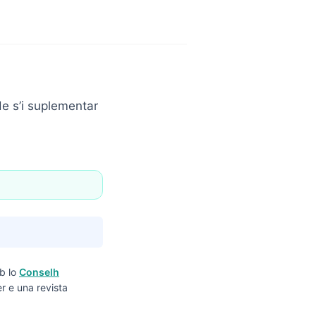
 de s’i suplementar
b lo
Conselh
r e una revista