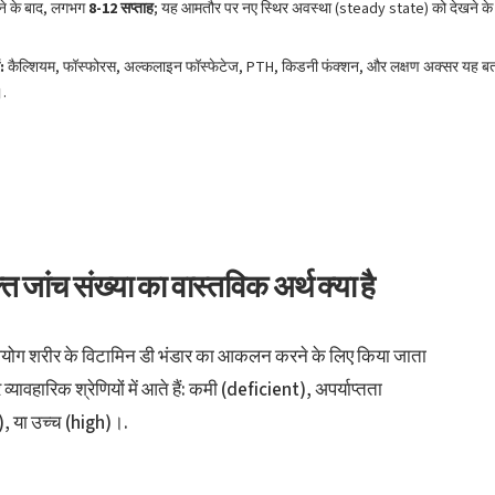
ने के बाद, लगभग
8-12 सप्ताह
; यह आमतौर पर नए स्थिर अवस्था (steady state) को देखने के लि
:
कैल्शियम, फॉस्फोरस, अल्कलाइन फॉस्फेटेज, PTH, किडनी फंक्शन, और लक्षण अक्सर यह बताते
।.
जांच संख्या का वास्तविक अर्थ क्या है
उपयोग शरीर के विटामिन डी भंडार का आकलन करने के लिए किया जाता
यावहारिक श्रेणियों में आते हैं: कमी (deficient), अपर्याप्तता
t), या उच्च (high)।.