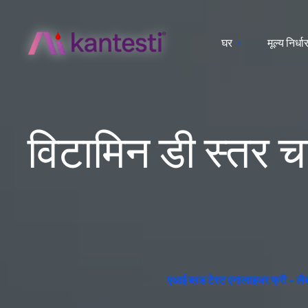
घर
मूल्य निर्ध
विटामिन डी स्तर च
एआई ब्लड टेस्ट एनालाइजर फ्री - लैब इं