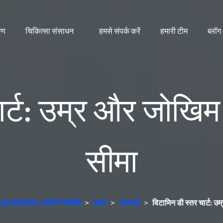
ारण
चिकित्सा संसाधन
हमसे संपर्क करें
हमारी टीम
ब्लॉग
ार्ट: उम्र और जोखिम
सीमा
टरप्रिटेशन, जर्मनी में निर्मित
>
ब्लॉग
>
सामग्री
>
विटामिन डी स्तर चार्ट: उ