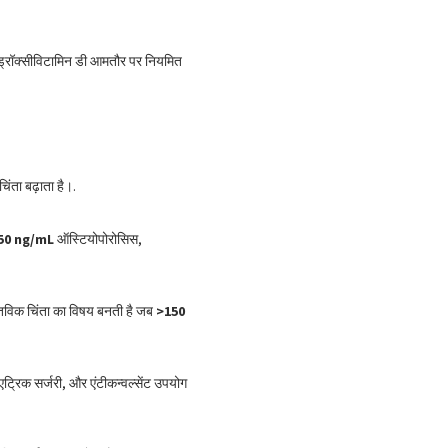
इड्रॉक्सीविटामिन डी आमतौर पर नियमित
िंता बढ़ाता है।.
50 ng/mL
ऑस्टियोपोरोसिस,
्तविक चिंता का विषय बनती है जब
>150
िएट्रिक सर्जरी, और एंटीकन्वल्सेंट उपयोग