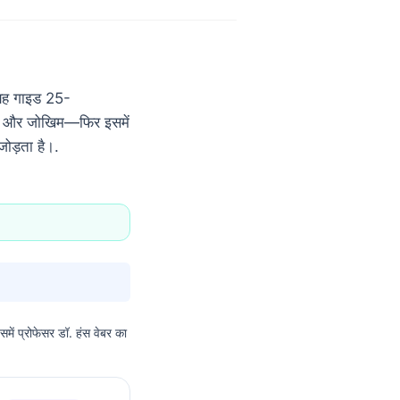
 यह गाइड 25-
च्च, और जोखिम—फिर इसमें
ोड़ता है।.
समें प्रोफेसर डॉ. हंस वेबर का