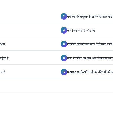
गंभीरता के अनुसार विटामिन डी स्तर चार्ट
कम किसे होता है और क्यों
्रभाव
विटामिन डी की रक्त जांच कैसे मापी जाती 
होती है
उच्च विटामिन डी स्तर और विषाक्तता की 
करें
Kantesti विटामिन डी के परिणामों की व्य