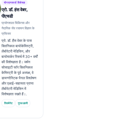
योगदानकर्ता विशेषज्ञ
प्रो. डॉ. हंस वेबर,
पीएचडी
प्रयोगशाला चिकित्सा और
नैदानिक जैव रसायन विज्ञान के
प्रोफेसर
प्रो. डॉ. हैंस वेबर के पास
क्लिनिकल बायोकेमिस्ट्री,
लैबोरेटरी मेडिसिन, और
बायोमार्कर रिसर्च में 30+ वर्षों
की विशेषज्ञता है। जर्मन
सोसाइटी फॉर क्लिनिकल
केमिस्ट्री के पूर्व अध्यक्ष, वे
डायग्नोस्टिक पैनल विश्लेषण
और एआई-सहायता प्राप्त
लैबोरेटरी मेडिसिन में
विशेषज्ञता रखते हैं।.
रिसर्चगेट
गूगल ज्ञानी