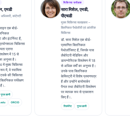
चिकित्सा समीक्षक
न, एमडी
सारा मिशेल, एमडी,
पीएचडी
ा अधिकारी, कांटेस्टी
मुख्य चिकित्सा सलाहकार –
क्लिनिकल पैथोलॉजी एवं आंतरिक
लाइन एक बोर्ड-
चिकित्सा
्लिनिकल
 और इंटर्निस्ट हैं,
डॉ. सारा मिशेल एक बोर्ड-
्रयोगशाला चिकित्सा
प्रमाणित क्लिनिकल
ता प्राप्त
पैथोलॉजिस्ट हैं, जिनके पास
्लेषण में 15 से
लैबोरेटरी मेडिसिन और
 का अनुभव है।
डायग्नोस्टिक विश्लेषण में 18
में मुख्य चिकित्सा
से अधिक वर्षों का अनुभव है।
प में, वे स्वामित्व
उनके पास क्लिनिकल
नेटवर्क की चिकित्सा
केमिस्ट्री में विशेष प्रमाणपत्र
्लिनिकल पर्यवेक्षण
हैं और उन्होंने बायोमार्कर
हैं।.
पैनल तथा लैबोरेटरी विश्लेषण
पर व्यापक रूप से प्रकाशन
गूगल ज्ञानी
किए हैं।.
.edu
ORCID
रिसर्चगेट
गूगल ज्ञानी