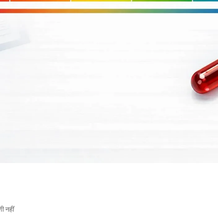
णी नहीं