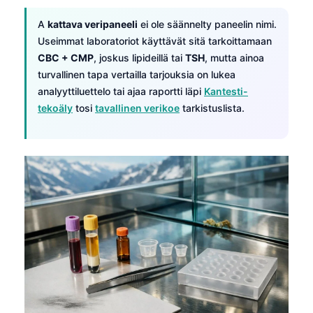
A
kattava veripaneeli
ei ole säännelty paneelin nimi.
Useimmat laboratoriot käyttävät sitä tarkoittamaan
CBC + CMP
, joskus lipideillä tai
TSH
, mutta ainoa
turvallinen tapa vertailla tarjouksia on lukea
analyyttiluettelo tai ajaa raportti läpi
Kantesti-
tekoäly
tosi
tavallinen verikoe
tarkistuslista.