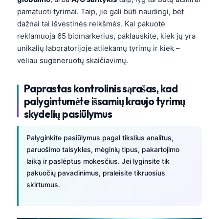
pamatuoti tyrimai. Taip, jie gali būti naudingi, bet
dažnai tai išvestinės reikšmės. Kai pakuotė
reklamuoja 65 biomarkerius, paklauskite, kiek jų yra
unikalių laboratorijoje atliekamų tyrimų ir kiek –
vėliau sugeneruotų skaičiavimų.
Paprastas kontrolinis sąrašas, kad
palygintumėte išsamių kraujo tyrimų
skydelių pasiūlymus
Palyginkite pasiūlymus pagal tikslius analitus,
paruošimo taisykles, mėginių tipus, pakartojimo
laiką ir paslėptus mokesčius. Jei lyginsite tik
pakuočių pavadinimus, praleisite tikruosius
skirtumus.