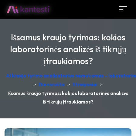
Išsamus kraujo tyrimas: kokios
laboratorinės analizės iš tikrųjų
įtraukiamos?
AI kraujo tyrimo analizatorius nemokamas – laboratorinė
>
Dienoraštis
>
Straipsniai
>
Išsamus kraujo tyrimas: kokios laboratorinės analizės
iš tikrųjų įtraukiamos?