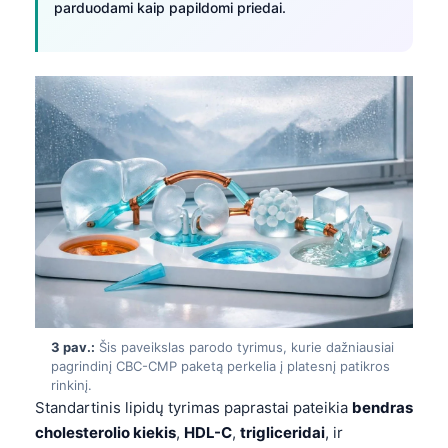
parduodami kaip papildomi priedai.
3 pav.:
Šis paveikslas parodo tyrimus, kurie dažniausiai
pagrindinį CBC-CMP paketą perkelia į platesnį patikros
rinkinį.
Standartinis lipidų tyrimas paprastai pateikia
bendras
cholesterolio kiekis
,
HDL-C
,
trigliceridai
, ir