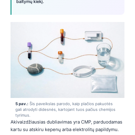
baltymų kiekį.
5 pav.:
Šis paveikslas parodo, kaip plačios pakuotės
gali atrodyti didesnės, kartojant tuos pačius chemijos
tyrimus.
Akivaizdžiausias dubliavimas yra CMP, parduodamas
kartu su atskiru kepenų arba elektrolitų papildymu.