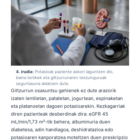
4. irudia:
Potasioak paziente askori laguntzen dio,
baina botikek eta giltzurrunaren testuinguruak
segurtasuna aldatzen dute.
Giltzurrun osasuntsu gehienek ez dute arazorik
izaten lentiletan, patatetan, jogurtean, espinaketan
eta platanoetan dagoen potasioarekin. Kezkagarriak
diren pazienteak desberdinak dira: eGFR 45
mL/min/1,73 m²-tik behera, albuminuria duen
diabetesa, adin handiagoa, deshidratazioa edo
potasioaren kanporatzea moteltzen duen preskripzio