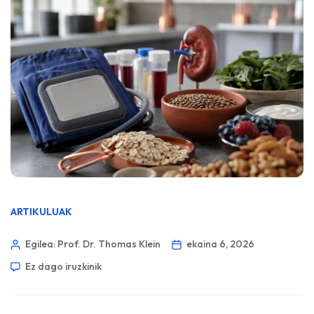
ARTIKULUAK
Egilea: Prof. Dr. Thomas Klein
ekaina 6, 2026
Ez dago iruzkinik