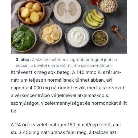
3. ábra:
A vizelet-nátrium a legtöbb betegnél jobban
becsüli a bevitel mértékét, mint a szérum-nátrium.
Itt tévesztik meg sok beteg. A 140 mmol/L szérum-
nátrium teljesen normálisnak tűnhet abban, aki
naponta 4.000 mg nátriumot eszik, mert a szervezet
a vérkoncentráció védelmével alkalmazkodik:
szomjúságot, vizeletmennyiséget és hormonokat állít
be.
A 24 órás vizelet-nátrium 150 mmol/nap felett, ami
kb. 3.450 mg nátriumnak felel meg, általában azt