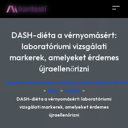
DASH-diéta a vérnyomásért:
laboratóriumi vizsgálati
markerek, amelyeket érdemes
újraellenőrizni
Ingyenes mesterséges intelligencia által fejlesztett v
>
Blog
>
Cikkek
>
DASH-diéta a vérnyomásért: laboratóriumi
vizsgálati markerek, amelyeket érdemes
újraellenőrizni