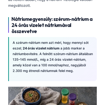
megváltozott.
Nátriumegyensúly: szérum-nátrium a
24 órás vizelet nátriumával
összevetve
A szérum-nátrium nem azt méri, hogy mennyi sót
eszel;
24 órás vizelet nátrium
a jobb marker a
nátriumbevitelre. A felnőtt szérum-nátrium általában
135–145 mmol/L, míg a 24 órás vizelet-nátrium,
amely közel van a 100 mmol/naphoz, nagyjából
2.300 mg étrendi nátriumnak felel meg.