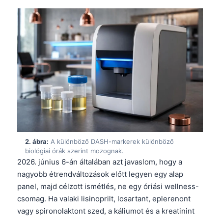
2. ábra:
A különböző DASH-markerek különböző
biológiai órák szerint mozognak.
2026. június 6-án általában azt javaslom, hogy a
nagyobb étrendváltozások előtt legyen egy alap
panel, majd célzott ismétlés, ne egy óriási wellness-
csomag. Ha valaki lisinoprilt, losartant, eplerenont
vagy spironolaktont szed, a káliumot és a kreatinint