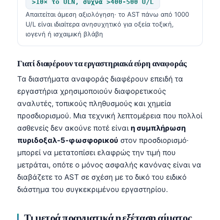
>10× το ULN, συχνά >400-500 U/L
Απαιτείται άμεση αξιολόγηση· το AST πάνω από 1000
U/L είναι ιδιαίτερα ανησυχητικό για οξεία τοξική,
ιογενή ή ισχαιμική βλάβη
Γιατί διαφέρουν τα εργαστηριακά εύρη αναφοράς
Τα διαστήματα αναφοράς διαφέρουν επειδή τα
εργαστήρια χρησιμοποιούν διαφορετικούς
αναλυτές, τοπικούς πληθυσμούς και χημεία
προσδιορισμού. Μια τεχνική λεπτομέρεια που πολλοί
ασθενείς δεν ακούνε ποτέ είναι
η συμπλήρωση
πυριδοξαλ-5-φωσφορικού
στον προσδιορισμό·
μπορεί να μετατοπίσει ελαφρώς την τιμή που
μετράται, οπότε ο μόνος ασφαλής κανόνας είναι να
διαβάζετε το AST σε σχέση με το δικό του ειδικό
διάστημα του συγκεκριμένου εργαστηρίου.
Τι μετρά πραγματικά η εξέταση αίματος