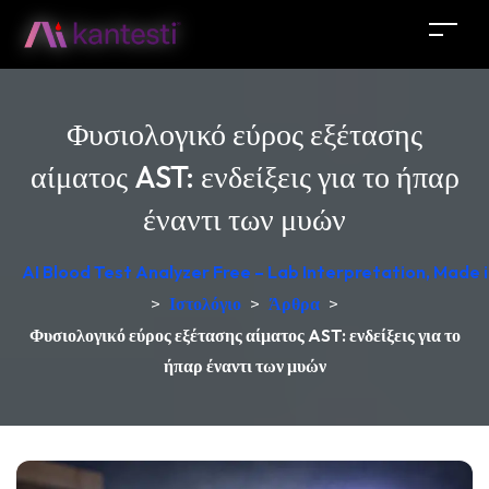
Φυσιολογικό εύρος εξέτασης
αίματος AST: ενδείξεις για το ήπαρ
έναντι των μυών
AI Blood Test Analyzer Free – Lab Interpretation, Made
>
Ιστολόγιο
>
Άρθρα
>
Φυσιολογικό εύρος εξέτασης αίματος AST: ενδείξεις για το
ήπαρ έναντι των μυών