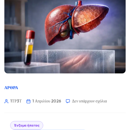
ΆΡΘΡΑ
1ΤΡ3Τ
1 Απριλίου 2026
Δεν υπάρχουν σχόλια
Ένζυμα ήπατος