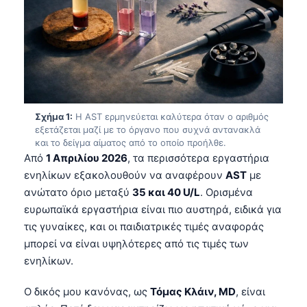
Σχήμα 1:
Η AST ερμηνεύεται καλύτερα όταν ο αριθμός
εξετάζεται μαζί με το όργανο που συχνά αντανακλά
και το δείγμα αίματος από το οποίο προήλθε.
Από
1 Απριλίου 2026
, τα περισσότερα εργαστήρια
ενηλίκων εξακολουθούν να αναφέρουν
AST
με
ανώτατο όριο μεταξύ
35 και 40 U/L
. Ορισμένα
ευρωπαϊκά εργαστήρια είναι πιο αυστηρά, ειδικά για
τις γυναίκες, και οι παιδιατρικές τιμές αναφοράς
μπορεί να είναι υψηλότερες από τις τιμές των
ενηλίκων.
Ο δικός μου κανόνας, ως
Τόμας Κλάιν, MD
, είναι