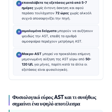
επαναλάβετε τις εξετάσεις μετά από 5-7
ημέρες
χωρίς έντονη άσκηση και αφού
περάσει τουλάχιστον
72 ώρες
χωρίς αλκοόλ
συχνά αποσαφηνίζει την πηγή.
αιμολυμένα δείγματα
μπορούν να αυξήσουν
ψευδώς την AST, επειδή τα ερυθρά
αιμοσφαίρια περιέχουν μετρήσιμη AST.
Μακρο-AST
μπορεί να προκαλέσει επίμονη
μεμονωμένη αύξηση της AST γύρω από
50-
120 U/L
για μήνες, παρότι κατά τα άλλα οι
εξετάσεις είναι φυσιολογικές.
Φυσιολογικό εύρος AST και τι συνήθως
σημαίνει ένα υψηλό αποτέλεσμα