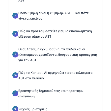
AST
Πόσο υψηλή είναι η «υψηλή» AST — και πότε
γίνεται επείγον
Πώς να προετοιμαστείτε για μια επαναληπτική
εξέταση αίματος AST
Οι αθλητές, η εγκυμοσύνη, τα παιδιά και οι
ηλικιωμένοι χρειάζονται διαφορετική προσέγγιση
για την AST
Πώς το Kantesti AI ερμηνεύει τα αποτελέσματα
AST στο πλαίσιο
Ερευνητικές δημοσιεύσεις και περαιτέρω
ανάγνωση
Συχνές Ερωτήσεις