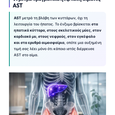
AST
AST
μετρά τη βλάβη των κυττάρων, όχι τη
λειτουργία του ήπατος. Το ένζυμο βρίσκεται
στα
ηπατικά κύτταρα, στους σκελετικούς μύες, στον
καρδιακό μυ, στους νεφρούς, στον εγκέφαλο
και στα ερυθρά αιμοσφαίρια
, οπότε μια αυξημένη
τιμή σας λέει μόνο ότι κάποιο ιστός διέρρευσε
AST στο αίμα.