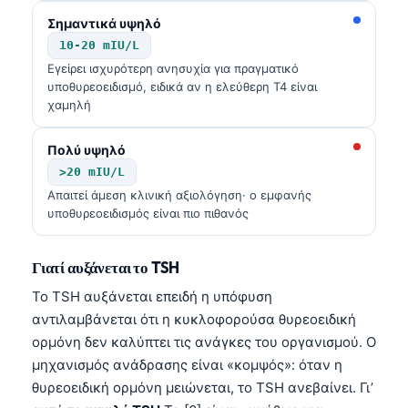
Σημαντικά υψηλό
10-20 mIU/L
Εγείρει ισχυρότερη ανησυχία για πραγματικό
υποθυρεοειδισμό, ειδικά αν η ελεύθερη T4 είναι
χαμηλή
Πολύ υψηλό
>20 mIU/L
Απαιτεί άμεση κλινική αξιολόγηση· ο εμφανής
υποθυρεοειδισμός είναι πιο πιθανός
Γιατί αυξάνεται το TSH
Το TSH αυξάνεται επειδή η υπόφυση
αντιλαμβάνεται ότι η κυκλοφορούσα θυρεοειδική
ορμόνη δεν καλύπτει τις ανάγκες του οργανισμού. Ο
μηχανισμός ανάδρασης είναι «κομψός»: όταν η
θυρεοειδική ορμόνη μειώνεται, το TSH ανεβαίνει. Γι’