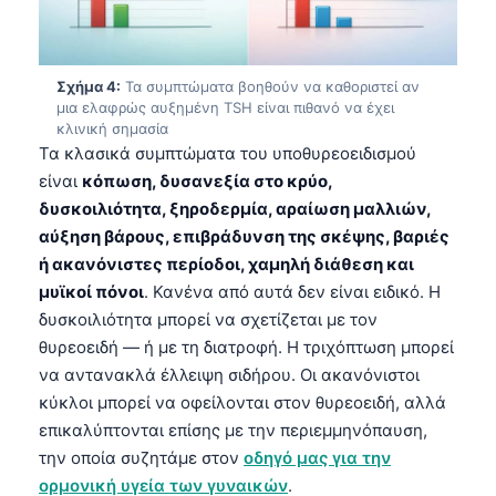
Σχήμα 4:
Τα συμπτώματα βοηθούν να καθοριστεί αν
μια ελαφρώς αυξημένη TSH είναι πιθανό να έχει
κλινική σημασία
Τα κλασικά συμπτώματα του υποθυρεοειδισμού
είναι
κόπωση, δυσανεξία στο κρύο,
δυσκοιλιότητα, ξηροδερμία, αραίωση μαλλιών,
αύξηση βάρους, επιβράδυνση της σκέψης, βαριές
ή ακανόνιστες περίοδοι, χαμηλή διάθεση και
μυϊκοί πόνοι
. Κανένα από αυτά δεν είναι ειδικό. Η
δυσκοιλιότητα μπορεί να σχετίζεται με τον
θυρεοειδή — ή με τη διατροφή. Η τριχόπτωση μπορεί
να αντανακλά έλλειψη σιδήρου. Οι ακανόνιστοι
κύκλοι μπορεί να οφείλονται στον θυρεοειδή, αλλά
επικαλύπτονται επίσης με την περιεμμηνόπαυση,
την οποία συζητάμε στον
οδηγό μας για την
ορμονική υγεία των γυναικών
.