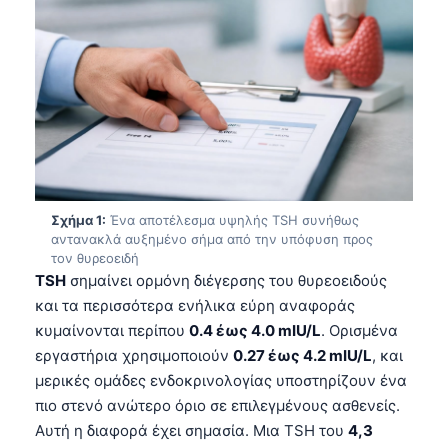
Σχήμα 1:
Ένα αποτέλεσμα υψηλής TSH συνήθως
αντανακλά αυξημένο σήμα από την υπόφυση προς
τον θυρεοειδή
TSH
σημαίνει ορμόνη διέγερσης του θυρεοειδούς
και τα περισσότερα ενήλικα εύρη αναφοράς
κυμαίνονται περίπου
0.4 έως 4.0 mIU/L
. Ορισμένα
εργαστήρια χρησιμοποιούν
0.27 έως 4.2 mIU/L
, και
μερικές ομάδες ενδοκρινολογίας υποστηρίζουν ένα
πιο στενό ανώτερο όριο σε επιλεγμένους ασθενείς.
Αυτή η διαφορά έχει σημασία. Μια TSH του
4,3