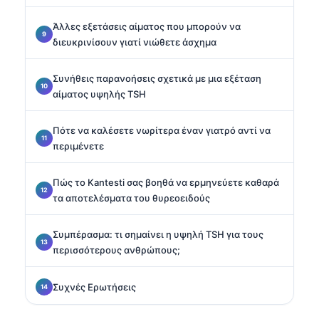
Άλλες εξετάσεις αίματος που μπορούν να
διευκρινίσουν γιατί νιώθετε άσχημα
Συνήθεις παρανοήσεις σχετικά με μια εξέταση
αίματος υψηλής TSH
Πότε να καλέσετε νωρίτερα έναν γιατρό αντί να
περιμένετε
Πώς το Kantesti σας βοηθά να ερμηνεύετε καθαρά
τα αποτελέσματα του θυρεοειδούς
Συμπέρασμα: τι σημαίνει η υψηλή TSH για τους
περισσότερους ανθρώπους;
Συχνές Ερωτήσεις