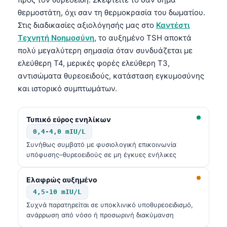
θερμοστάτη, όχι σαν τη θερμοκρασία του δωματίου.
Στις διαδικασίες αξιολόγησής μας στο
Καντέστι
Τεχνητή Νοημοσύνη
, το αυξημένο TSH αποκτά
πολύ μεγαλύτερη σημασία όταν συνδυάζεται με
ελεύθερη T4, μερικές φορές ελεύθερη T3,
αντισώματα θυρεοειδούς, κατάσταση εγκυμοσύνης
και ιστορικό συμπτωμάτων.
Τυπικό εύρος ενηλίκων
0,4-4,0 mIU/L
Συνήθως συμβατό με φυσιολογική επικοινωνία
υπόφυσης–θυρεοειδούς σε μη έγκυες ενήλικες
Ελαφρώς αυξημένο
4,5-10 mIU/L
Συχνά παρατηρείται σε υποκλινικό υποθυρεοειδισμό,
ανάρρωση από νόσο ή προσωρινή διακύμανση