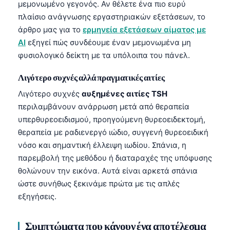
μεμονωμένο γεγονός. Αν θέλετε ένα πιο ευρύ
πλαίσιο ανάγνωσης εργαστηριακών εξετάσεων, το
άρθρο μας για το
ερμηνεία εξετάσεων αίματος με
AI
εξηγεί πώς συνδέουμε έναν μεμονωμένα μη
φυσιολογικό δείκτη με τα υπόλοιπα του πάνελ.
Λιγότερο συχνές αλλά πραγματικές αιτίες
Λιγότερο συχνές
αυξημένες αιτίες TSH
περιλαμβάνουν ανάρρωση μετά από θεραπεία
υπερθυρεοειδισμού, προηγούμενη θυρεοειδεκτομή,
θεραπεία με ραδιενεργό ιώδιο, συγγενή θυρεοειδική
νόσο και σημαντική έλλειψη ιωδίου. Σπάνια, η
παρεμβολή της μεθόδου ή διαταραχές της υπόφυσης
θολώνουν την εικόνα. Αυτά είναι αρκετά σπάνια
ώστε συνήθως ξεκινάμε πρώτα με τις απλές
εξηγήσεις.
Συμπτώματα που κάνουν ένα αποτέλεσμα