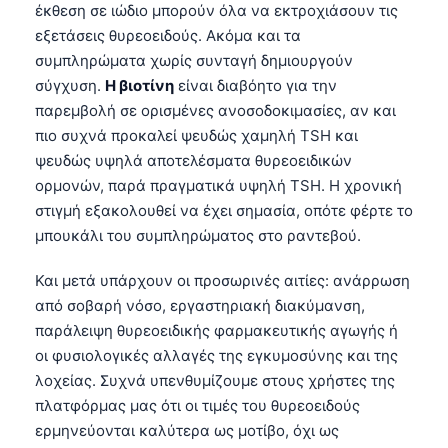
έκθεση σε ιώδιο μπορούν όλα να εκτροχιάσουν τις
εξετάσεις θυρεοειδούς. Ακόμα και τα
συμπληρώματα χωρίς συνταγή δημιουργούν
σύγχυση.
Η βιοτίνη
είναι διαβόητο για την
παρεμβολή σε ορισμένες ανοσοδοκιμασίες, αν και
πιο συχνά προκαλεί ψευδώς χαμηλή TSH και
ψευδώς υψηλά αποτελέσματα θυρεοειδικών
ορμονών, παρά πραγματικά υψηλή TSH. Η χρονική
στιγμή εξακολουθεί να έχει σημασία, οπότε φέρτε το
μπουκάλι του συμπληρώματος στο ραντεβού.
Και μετά υπάρχουν οι προσωρινές αιτίες: ανάρρωση
από σοβαρή νόσο, εργαστηριακή διακύμανση,
παράλειψη θυρεοειδικής φαρμακευτικής αγωγής ή
οι φυσιολογικές αλλαγές της εγκυμοσύνης και της
λοχείας. Συχνά υπενθυμίζουμε στους χρήστες της
πλατφόρμας μας ότι οι τιμές του θυρεοειδούς
ερμηνεύονται καλύτερα ως μοτίβο, όχι ως