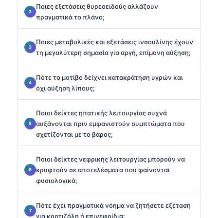
Ποιες εξετάσεις θυρεοειδούς αλλάζουν
πραγματικά το πλάνο;
Ποιες μεταβολικές και εξετάσεις ινσουλίνης έχουν
τη μεγαλύτερη σημασία για αργή, επίμονη αύξηση;
Πότε το μοτίβο δείχνει κατακράτηση υγρών και
όχι αύξηση λίπους;
Ποιοι δείκτες ηπατικής λειτουργίας συχνά
αυξάνονται πριν εμφανιστούν συμπτώματα που
σχετίζονται με το βάρος;
Ποιοι δείκτες νεφρικής λειτουργίας μπορούν να
κρυφτούν σε αποτελέσματα που φαίνονται
φυσιολογικά;
Πότε έχει πραγματικά νόημα να ζητήσετε εξέταση
για κορτιζόλη ή επινεφρίδια;