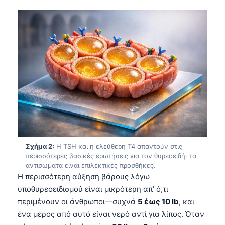
Σχήμα 2:
Η TSH και η ελεύθερη T4 απαντούν στις
περισσότερες βασικές ερωτήσεις για τον θυρεοειδή· τα
αντισώματα είναι επιλεκτικές προσθήκες.
Η περισσότερη αύξηση βάρους λόγω
υποθυρεοειδισμού είναι μικρότερη απ’ ό,τι
περιμένουν οι άνθρωποι—συχνά
5 έως 10 lb
, και
ένα μέρος από αυτό είναι νερό αντί για λίπος. Όταν