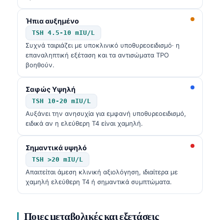
Ήπια αυξημένο
TSH 4.5-10 mIU/L
Συχνά ταιριάζει με υποκλινικό υποθυρεοειδισμό· η
επαναληπτική εξέταση και τα αντισώματα TPO
βοηθούν.
Σαφώς Υψηλή
TSH 10-20 mIU/L
Αυξάνει την ανησυχία για εμφανή υποθυρεοειδισμό,
ειδικά αν η ελεύθερη T4 είναι χαμηλή.
Σημαντικά υψηλό
TSH >20 mIU/L
Απαιτείται άμεση κλινική αξιολόγηση, ιδιαίτερα με
χαμηλή ελεύθερη T4 ή σημαντικά συμπτώματα.
Ποιες μεταβολικές και εξετάσεις