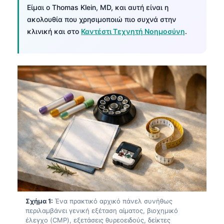
Είμαι ο Thomas Klein, MD, και αυτή είναι η
ακολουθία που χρησιμοποιώ πιο συχνά στην
κλινική και στο
Καντέστι Τεχνητή Νοημοσύνη
.
Σχήμα 1:
Ένα πρακτικό αρχικό πάνελ συνήθως
περιλαμβάνει γενική εξέταση αίματος, βιοχημικό
έλεγχο (CMP), εξετάσεις θυρεοειδούς, δείκτες