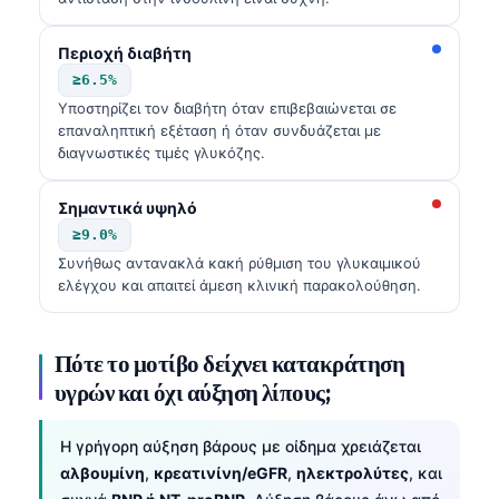
Περιοχή διαβήτη
≥6.5%
Υποστηρίζει τον διαβήτη όταν επιβεβαιώνεται σε
επαναληπτική εξέταση ή όταν συνδυάζεται με
διαγνωστικές τιμές γλυκόζης.
Σημαντικά υψηλό
≥9.0%
Συνήθως αντανακλά κακή ρύθμιση του γλυκαιμικού
ελέγχου και απαιτεί άμεση κλινική παρακολούθηση.
Πότε το μοτίβο δείχνει κατακράτηση
υγρών και όχι αύξηση λίπους;
Η γρήγορη αύξηση βάρους με οίδημα χρειάζεται
αλβουμίνη
,
κρεατινίνη/eGFR
,
ηλεκτρολύτες
, και