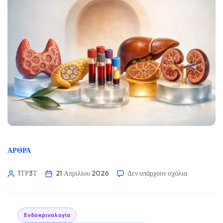
ΆΡΘΡΑ
1ΤΡ3Τ
21 Απριλίου 2026
Δεν υπάρχουν σχόλια
Ενδοκρινολογία