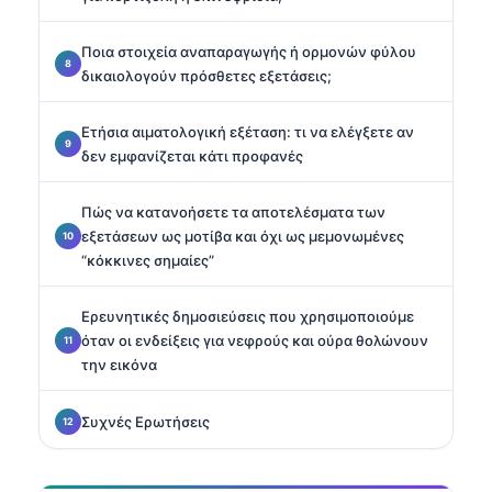
Ποια στοιχεία αναπαραγωγής ή ορμονών φύλου
δικαιολογούν πρόσθετες εξετάσεις;
Ετήσια αιματολογική εξέταση: τι να ελέγξετε αν
δεν εμφανίζεται κάτι προφανές
Πώς να κατανοήσετε τα αποτελέσματα των
εξετάσεων ως μοτίβα και όχι ως μεμονωμένες
“κόκκινες σημαίες”
Ερευνητικές δημοσιεύσεις που χρησιμοποιούμε
όταν οι ενδείξεις για νεφρούς και ούρα θολώνουν
την εικόνα
Συχνές Ερωτήσεις