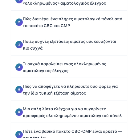
«ολοκληρωμένος» αιματολογικός έλεγχος
Πώς διαφέρει ένα πλήρες αιματολογικό πάνελ από
τα πακέτα CBC και CMP
Ποιες συχνές εξετάσεις αίματος συσκευάζονται
πιο συχνά
Τι συχνά παραλείπει ένας ολοκληρωμένος
αιματολογικός έλεγχος
Πώς να αποφύγετε να πληρώσετε δύο φορές για
την ίδια τυπική εξέταση αίματος
Μια απλή λίστα ελέγχου για να συγκρίνετε
προσφορές ολοκληρωμένου αιματολογικού πάνελ
Πότε ένα βασικό πακέτο CBC-CMP είναι αρκετό —
και πότε όχι