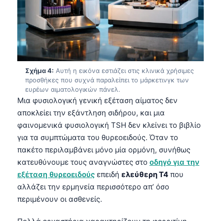
Σχήμα 4:
Αυτή η εικόνα εστιάζει στις κλινικά χρήσιμες
προσθήκες που συχνά παραλείπει το μάρκετινγκ των
ευρέων αιματολογικών πάνελ.
Μια φυσιολογική γενική εξέταση αίματος δεν
αποκλείει την εξάντληση σιδήρου, και μια
φαινομενικά φυσιολογική TSH δεν κλείνει το βιβλίο
για τα συμπτώματα του θυρεοειδούς. Όταν το
πακέτο περιλαμβάνει μόνο μία ορμόνη, συνήθως
κατευθύνουμε τους αναγνώστες στο
οδηγό για την
εξέταση θυρεοειδούς
επειδή
ελεύθερη T4
που
αλλάζει την ερμηνεία περισσότερο απ’ όσο
περιμένουν οι ασθενείς.