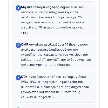
Μη τυποποιημένος όρος
σημαίνει ότι δεν
υπάρχει μία ενιαία υποχρεωτική λίστα
αναλυτών· ένα πάνελ μπορεί να έχει 25
στοιχεία που αναφέρονται, ενώ ένα άλλο
ισχυρίζεται 70 μετρώντας υπολογισμένες
τιμές.
CMP
συνήθως περιλαμβάνει 14 βιοχημικούς
αναλυτές, συμπεριλαμβανομένης της
γλυκόζης, της κρεατινίνης, του νατρίου, του
καλίου, της ALT, της AST, της αλβουμίνης, της
χολερυθρίνης και του ασβεστίου.
ΚΤΚ
αναφέρουν μετρήσεις κυττάρων όπως
WBC, RBC, αιμοσφαιρίνη, αιματοκρίτη και
αιμοπετάλια· ο διαφορικός τύπος συχνά είναι
ξεχωριστός και προσθέτει 5 υποτύπους
λευκών αιμοσφαιρίων.