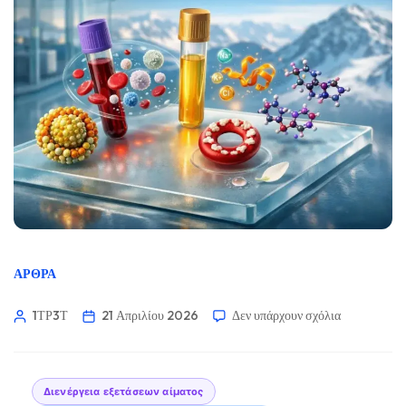
ΆΡΘΡΑ
1ΤΡ3Τ
21 Απριλίου 2026
Δεν υπάρχουν σχόλια
Διενέργεια εξετάσεων αίματος