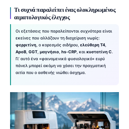
Τι συχνά παραλείπει ένας ολοκληρωμένος
αιματολογικός έλεγχος
Οι εξετάσεις που παραλείπονται συχνότερα είναι
εκείνες που αλλάζουν τη διαχείριση νωρίς:
φερριτίνη
, ο κορεσμός σιδήρου,
ελεύθερη T4
,
ApoB
,
GGT
,
μαγνήσιο
,
hs-CRP
, και
κυστατίνη C
.
Γι’ αυτό ένα «φαινομενικά φυσιολογικό» ευρύ
πάνελ μπορεί ακόμη να χάσει την πραγματική
αιτία που ο ασθενής νιώθει άσχημα.