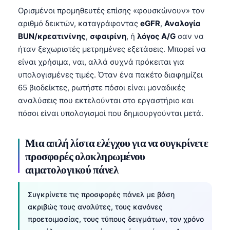
Ορισμένοι προμηθευτές επίσης «φουσκώνουν» τον
αριθμό δεικτών, καταγράφοντας
eGFR
,
Αναλογία
BUN/κρεατινίνης
,
σφαιρίνη
, ή
λόγος A/G
σαν να
ήταν ξεχωριστές μετρημένες εξετάσεις. Μπορεί να
είναι χρήσιμα, ναι, αλλά συχνά πρόκειται για
υπολογισμένες τιμές. Όταν ένα πακέτο διαφημίζει
65 βιοδείκτες, ρωτήστε πόσοι είναι μοναδικές
αναλύσεις που εκτελούνται στο εργαστήριο και
πόσοι είναι υπολογισμοί που δημιουργούνται μετά.
Μια απλή λίστα ελέγχου για να συγκρίνετε
προσφορές ολοκληρωμένου
αιματολογικού πάνελ
Συγκρίνετε τις προσφορές πάνελ με βάση
Norsk bokmål
ακριβώς τους αναλύτες, τους κανόνες
προετοιμασίας, τους τύπους δειγμάτων, τον χρόνο
Ślōnskŏ gŏdka