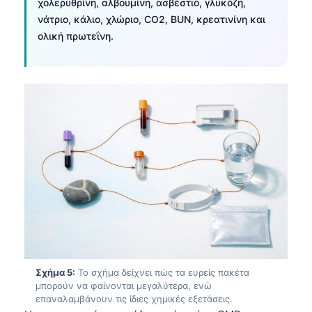
χολερυθρίνη, αλβουμίνη, ασβέστιο, γλυκόζη,
νάτριο, κάλιο, χλώριο, CO2, BUN, κρεατινίνη και
ολική πρωτεΐνη.
Σχήμα 5:
Το σχήμα δείχνει πώς τα ευρείς πακέτα
μπορούν να φαίνονται μεγαλύτερα, ενώ
επαναλαμβάνουν τις ίδιες χημικές εξετάσεις.