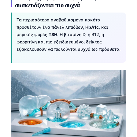
συσκευάζονται πιο συχνά
Τα περισσότερα αναβαθμισμένα πακέτα
προσθέτουν ένα πάνελ λιπιδίων,
HbA1c
, και
μερικές φορές
TSH
. Η βιταμίνη D, η Β12, η
φερριτίνη και πιο εξειδικευμένοι δείκτες
εξακολουθούν να πωλούνται συχνά ως πρόσθετα.