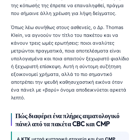
της κόπωσής της έπρεπε να επαναληφθεί, πράγμα
που σήμαινε άλλη χρέωση για λήψη δείγματος.
Όπως λέω συνήθως στους ασθενείς, ο Δρ. Thomas
Klein, να αγνοούν τον τίτλο του πακέτου και να
κάνουν τρεις ωμές ερωτήσεις: ποιοι αναλύτες
μετρώνται πραγματικά, ποια αποτελέσματα είναι
υπολογισμένα και ποια απαιτούν ξεχωριστό φιαλίδιο
ή ξεχωριστή επίσκεψη. Αυτή η σύντομη συζήτηση
εξοικονομεί χρήματα, αλλά το πιο σημαντικό
αποτρέπει την ψευδή καθησυχαστική εικόνα όταν
ένα πάνελ με «βαρύ» όνομα αποδεικνύεται αρκετά
λεπτό.
Πώς διαφέρει ένα πλήρες αιματολογικό
πάνελ από τα πακέτα CBC και CMP
A
ΚΤΚ
μετρά κυτταρικά στοιχεία και ένα
CMP