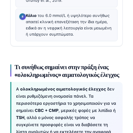
Grundy et al., 2019.
Κάλιο
του 6.0 mmol/L ή υψηλότερο συνήθως
απαιτεί κλινική επανεξέταση την ίδια ημέρα,
ειδικά αν η νεφρική λειτουργία είναι μειωμένη
ή υπάρχουν συμπτώματα.
Τι συνήθως σημαίνει στην πράξη ένας
«ολοκληρωμένος» αιματολογικός έλεγχος
A
ολοκληρωμένος αιματολογικός έλεγχος
δεν
είναι ρυθμιζόμενη ονομασία πάνελ. Τα
περισσότερα εργαστήρια το χρησιμοποιούν για να
σημαίνει
CBC + CMP
, μερικές φορές με λιπίδια ή
TSH
, αλλά ο μόνος ασφαλής τρόπος να
συγκρίνετε προσφορές είναι να διαβάσετε τη
λίστα αναλυτών ή να εκτελέσετε την αναφορά