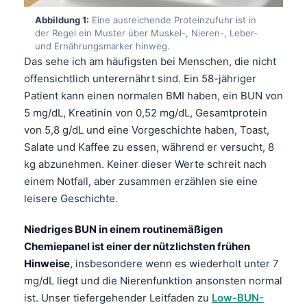
Abbildung 1:
Eine ausreichende Proteinzufuhr ist in
der Regel ein Muster über Muskel-, Nieren-, Leber-
und Ernährungsmarker hinweg.
Das sehe ich am häufigsten bei Menschen, die nicht
offensichtlich unterernährt sind. Ein 58-jähriger
Patient kann einen normalen BMI haben, ein BUN von
5 mg/dL, Kreatinin von 0,52 mg/dL, Gesamtprotein
von 5,8 g/dL und eine Vorgeschichte haben, Toast,
Salate und Kaffee zu essen, während er versucht, 8
kg abzunehmen. Keiner dieser Werte schreit nach
einem Notfall, aber zusammen erzählen sie eine
leisere Geschichte.
Niedriges BUN in einem routinemäßigen
Chemiepanel ist einer der nützlichsten frühen
Hinweise
, insbesondere wenn es wiederholt unter 7
mg/dL liegt und die Nierenfunktion ansonsten normal
ist. Unser tiefergehender Leitfaden zu
Low-BUN-