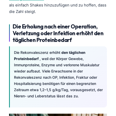
als einfach Shakes hinzuzufügen und zu hoffen, dass
die Zahl steigt.
Die Erholung nach einer Operation,
Verletzung oder Infektion erhöht den
täglichen Proteinbedarf
Die Rekonvaleszenz erhöht
den täglichen
Proteinbedarf
, weil der Körper Gewebe,
Immunproteine, Enzyme und verlorene Muskulatur
wieder aufbaut. Viele Erwachsene in der
Rekonvaleszenz nach OP, Infektion, Fraktur oder
Hospitalisierung benötigen für einen begrenzten
Zeitraum etwa 1,2–1,5 g/kg/Tag, vorausgesetzt, der
Nieren- und Leberstatus lässt das zu.
Norsk bokmål
Ślōnskŏ gŏdka