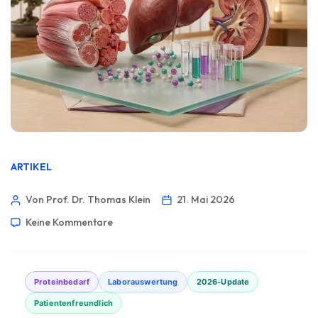
ARTIKEL
Von Prof. Dr. Thomas Klein
21. Mai 2026
Keine Kommentare
Proteinbedarf
Laborauswertung
2026-Update
Patientenfreundlich