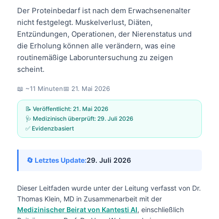
Der Proteinbedarf ist nach dem Erwachsenenalter
nicht festgelegt. Muskelverlust, Diäten,
Entzündungen, Operationen, der Nierenstatus und
die Erholung können alle verändern, was eine
routinemäßige Laboruntersuchung zu zeigen
scheint.
📖 ~11 Minuten
📅
21. Mai 2026
📝 Veröffentlicht:
21. Mai 2026
🩺 Medizinisch überprüft:
29. Juli 2026
✅ Evidenzbasiert
🔄 Letztes Update:
29. Juli 2026
Dieser Leitfaden wurde unter der Leitung verfasst von
Dr.
Thomas Klein, MD
in Zusammenarbeit mit der
Medizinischer Beirat von Kantesti AI
, einschließlich