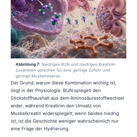
தமிழ்
తెలుగు
मराठी
اردو
বাংলা
Shqip
Abbildung 7:
Niedriges BUN und niedriges Kreatinin
Magyar
zusammen sprechen für eine geringe Zufuhr und
geringe Muskelreserve.
Slovenščina
Der Grund, warum diese Kombination wichtig ist,
한국어
liegt in der Physiologie. BUN spiegelt den
Stickstoffhaushalt aus dem Aminosäurestoffwechsel
Polski
wider, während Kreatinin den Umsatz von
Lietuvių kalba
Muskelkreatin widerspiegelt; wenn beides niedrig
Русский
ist, ist die Geschichte weniger wahrscheinlich nur
eine Frage der Hydrierung.
ქართული