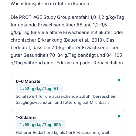
Wachstumsjahren irreführen können.
Die PROT-AGE Study Group empfahl 1,0–1,2 g/kg/Tag
für gesunde Erwachsene über 65 und 1,2–1,5
g/kg/Tag für viele ältere Erwachsene mit akuter oder
chronischer Erkrankung (Bauer et al., 2013). Das
bedeutet, dass ein 70-kg-älterer Erwachsener bei
guter Gesundheit 70–84 g/Tag benötigt und 84–105
g/Tag während einer Erkrankung oder Rehabilitation.
0–6 Monate
1,52 g/kg/Tag AI
Schätzwert für die ausreichende Zufuhr bei raschem
Säuglingswachstum und fütterung auf Milchbasis
1–3 Jahre
1,05 g/kg/Tag RDA
Höherer Bedarf pro kg als bei Erwachsenen, weil