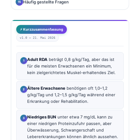
Häufig gestellte Fragen
⚡ Kurzzusammenfassung
v1.0 —
21. Mai 2026
Adult RDA
beträgt 0,8 g/kg/Tag, aber das ist
für die meisten Erwachsenen ein Minimum,
kein zielgerichtetes Muskel-erhaltendes Ziel.
Ältere Erwachsene
benötigen oft 1,0–1,2
g/kg/Tag und 1,2–1,5 g/kg/Tag während einer
Erkrankung oder Rehabilitation.
Niedriges BUN
unter etwa 7 mg/dL kann zu
einer niedrigen Proteinzufuhr passen, aber
Überwässerung, Schwangerschaft und
Lebererkrankungen können ähnlich aussehen.