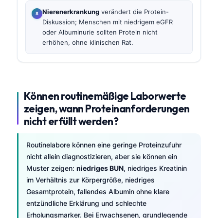
Nierenerkrankung
verändert die Protein-
Diskussion; Menschen mit niedrigem eGFR
oder Albuminurie sollten Protein nicht
erhöhen, ohne klinischen Rat.
Können routinemäßige Laborwerte
zeigen, wann Proteinanforderungen
nicht erfüllt werden?
Routinelabore können eine geringe Proteinzufuhr
nicht allein diagnostizieren, aber sie können ein
Muster zeigen:
niedriges BUN
, niedriges Kreatinin
im Verhältnis zur Körpergröße, niedriges
Gesamtprotein, fallendes Albumin ohne klare
entzündliche Erklärung und schlechte
Erholungsmarker. Bei Erwachsenen, grundlegende