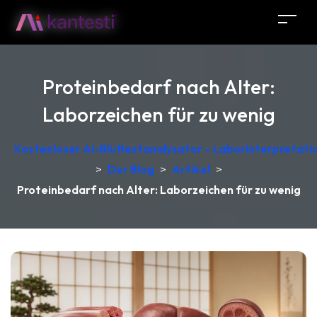
Proteinbedarf nach Alter:
Laborzeichen für zu wenig
Kostenloser AI-Bluttestanalysator – Laborinterpretati
>
Der Blog
>
Artikel
>
Proteinbedarf nach Alter: Laborzeichen für zu wenig