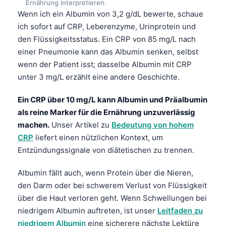
Ernährung interpretieren.
Wenn ich ein Albumin von 3,2 g/dL bewerte, schaue
ich sofort auf CRP, Leberenzyme, Urinprotein und
den Flüssigkeitsstatus. Ein CRP von 85 mg/L nach
einer Pneumonie kann das Albumin senken, selbst
wenn der Patient isst; dasselbe Albumin mit CRP
unter 3 mg/L erzählt eine andere Geschichte.
Ein CRP über 10 mg/L kann Albumin und Präalbumin
als reine Marker für die Ernährung unzuverlässig
machen.
Unser Artikel zu
Bedeutung von hohem
CRP
liefert einen nützlichen Kontext, um
Entzündungssignale von diätetischen zu trennen.
Albumin fällt auch, wenn Protein über die Nieren,
den Darm oder bei schwerem Verlust von Flüssigkeit
über die Haut verloren geht. Wenn Schwellungen bei
niedrigem Albumin auftreten, ist unser
Leitfaden zu
niedrigem Albumin
eine sicherere nächste Lektüre