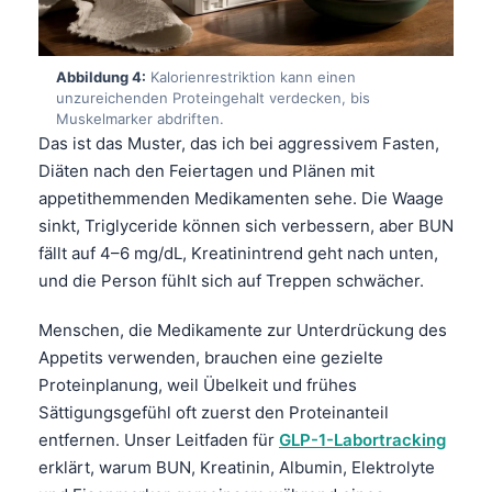
Abbildung 4:
Kalorienrestriktion kann einen
unzureichenden Proteingehalt verdecken, bis
Muskelmarker abdriften.
Das ist das Muster, das ich bei aggressivem Fasten,
Diäten nach den Feiertagen und Plänen mit
appetithemmenden Medikamenten sehe. Die Waage
sinkt, Triglyceride können sich verbessern, aber BUN
fällt auf 4–6 mg/dL, Kreatinintrend geht nach unten,
und die Person fühlt sich auf Treppen schwächer.
Menschen, die Medikamente zur Unterdrückung des
Appetits verwenden, brauchen eine gezielte
Proteinplanung, weil Übelkeit und frühes
Sättigungsgefühl oft zuerst den Proteinanteil
entfernen. Unser Leitfaden für
GLP-1-Labortracking
erklärt, warum BUN, Kreatinin, Albumin, Elektrolyte