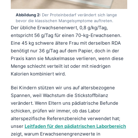
Abbildung 2:
Der Proteinbedarf verändert sich lange
bevor die klassischen Mangelsymptome auftreten.
Der übliche Erwachsenenwert, 0,8 g/kg/Tag,
entspricht 56 g/Tag für einen 70-kg-Erwachsenen.
Eine 45 kg schwere ältere Frau mit derselben RDA
benötigt nur 36 g/Tag auf dem Papier, doch in der
Praxis kann sie Muskelmasse verlieren, wenn diese
Menge schlecht verteilt ist oder mit niedrigen
Kalorien kombiniert wird.
Bei Kindern stützen wir uns auf altersbezogene
Spannen, weil Wachstum die Stickstoffbilanz
verändert. Wenn Eltern uns pädiatrische Befunde
schicken, prüfen wir immer, ob das Labor
alterspezifische Referenzbereiche verwendet hat;
unser
Leitfaden für den pädiatrischen Laborbereich
zeigt, warum Erwachsenengrenzwerte in