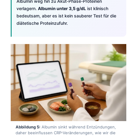
Albumin weg hin zu Akut-Phase-Proteinen
verlagern.
Albumin unter 3,5 g/dL
ist klinisch
bedeutsam, aber es ist kein sauberer Test für die
diätetische Proteinzufuhr.
Abbildung 5:
Albumin sinkt während Entzündungen,
daher beeinflussen CRP-Veränderungen, wie wir die