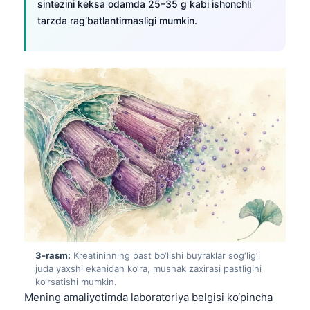
sintezini keksa odamda 25–35 g kabi ishonchli
tarzda rag‘batlantirmasligi mumkin.
3-rasm:
Kreatininning past bo‘lishi buyraklar sog‘lig‘i
juda yaxshi ekanidan ko‘ra, mushak zaxirasi pastligini
ko‘rsatishi mumkin.
Mening amaliyotimda laboratoriya belgisi ko‘pincha