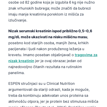
osobe od 82 godine koja je izgubila 6 kg nije nužno
znak vrhunskih bubrega; može značiti da bubrezi
imaju manje kreatinina poreklom iz mišića za
izlučivanje.
Nizak serumski kreatinin ispod približno 0,5–0,6
mg/dL može ukazivati na nisku mišićnu masu
,
posebno kod starijih osoba, manjih žena, krhkih
pacijenata i ljudi nakon produženog ležanja u
krevetu. Imamo poseban objašnjavač o
tragovima za
nizak kreatinin
jer je ovaj obrazac jedan od
najnedovoljno čitanih rezultata na rutinskim
panelima.
ESPEN stručnjaci su u Clinical Nutrition
argumentovali da stariji odrasli, kada je moguće,
treba da kombinuju adekvatan unos proteina sa
aktivnošću otpora, jer je protein bez stimulusa mišića