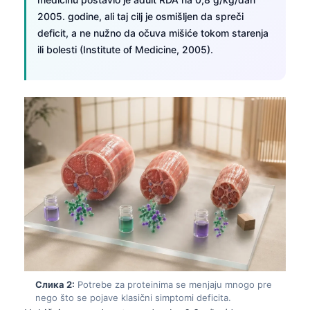
2005. godine, ali taj cilj je osmišljen da spreči
deficit, a ne nužno da očuva mišiće tokom starenja
ili bolesti (Institute of Medicine, 2005).
Слика 2:
Potrebe za proteinima se menjaju mnogo pre
nego što se pojave klasični simptomi deficita.