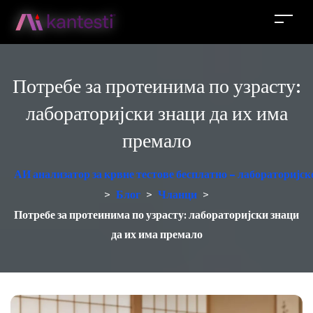
Потребе за протеинима по узрасту:
лабораторијски знаци да их има
премало
АИ анализатор за крвне тестове бесплатно – лабораторијск
>
Блог
>
Чланци
>
Потребе за протеинима по узрасту: лабораторијски знаци
да их има премало