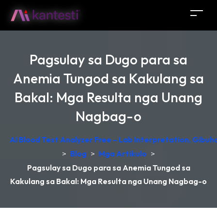
Pagsulay sa Dugo para sa
Anemia Tungod sa Kakulang sa
Bakal: Mga Resulta nga Unang
Nagbag-o
AI Blood Test Analyzer Free – Lab Interpretation, Gibu
>
Blog
>
Mga Artikulo
>
Pagsulay sa Dugo para sa Anemia Tungod sa
Kakulang sa Bakal: Mga Resulta nga Unang Nagbag-o