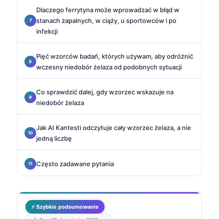
Dlaczego ferrytyna może wprowadzać w błąd w
stanach zapalnych, w ciąży, u sportowców i po
infekcji
Pięć wzorców badań, których używam, aby odróżnić
wczesny niedobór żelaza od podobnych sytuacji
Co sprawdzić dalej, gdy wzorzec wskazuje na
niedobór żelaza
Jak AI Kantesti odczytuje cały wzorzec żelaza, a nie
jedną liczbę
Często zadawane pytania
⚡ Szybkie podsumowanie