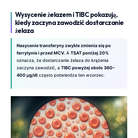
Wysycenie żelazem i TIBC pokazują,
kiedy zaczyna zawodzić dostarczanie
żelaza
Nasycenie transferyny zwykle zmienia się po
ferrytynie i przed MCV.
A
TSAT poniżej 20%
oznacza, że dostarczanie żelaza do krążenia
zaczyna zawodzić, a
TIBC powyżej około 360–
400 µg/dl
często potwierdza ten wzorzec.