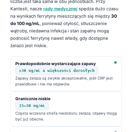
liczba jest taka sama w obu jednostkach. Przy
Kantesti, nasze
rady medycznej
spędza dużo czasu
na wynikach ferrytyny mieszczących się między
30
do 100 ng/mL
, ponieważ otyłość, stłuszczenie
wątroby, niedawna infekcja i stan zapalny mogą
podnosić ferrytynę nawet wtedy, gdy dostępne
żelazo jest niskie.
Prawdopodobnie wystarczające zapasy
>30 ng/mL u większości dorosłych
Zapasy żelaza są zwykle akceptowalne, jeśli CRP jest
prawidłowe i nie ma objawów.
Granicznie niskie
15–30 ng/mL
Częsta wczesna strefa niedoboru żelaza; objawy mogą
być już obecne.