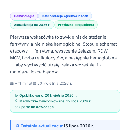
Hematologia
Interpretacja wyników badań
Aktualizacja na 2026 r.
Przyjazne dla pacjenta
Pierwsza wskazówka to zwykle niskie stężenie
ferrytyny, a nie niska hemoglobina. Stosuję schemat
etapowy — ferrytyna, wysycenie żelazem, RDW,
MCV, liczba retikulocytów, a następnie hemoglobina
— aby wychwycić utratę żelaza wcześniej i z
mniejszą liczbą błędów.
📖 ~11 minut
📅
20 kwietnia 2026 r.
📝 Opublikowano:
20 kwietnia 2026 r.
🩺 Medycznie zweryfikowane:
15 lipca 2026 r.
✅ Oparte na dowodach
🔄 Ostatnia aktualizacja:
15 lipca 2026 r.