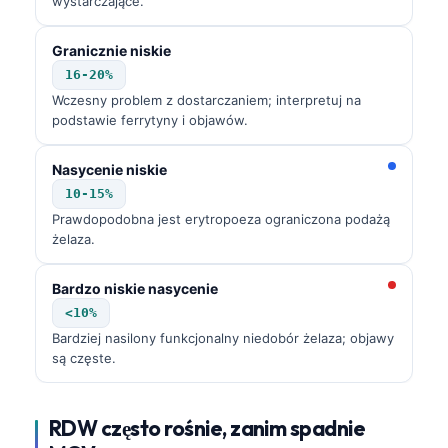
wystarczające.
Granicznie niskie
16-20%
Wczesny problem z dostarczaniem; interpretuj na
podstawie ferrytyny i objawów.
Nasycenie niskie
10-15%
Prawdopodobna jest erytropoeza ograniczona podażą
żelaza.
Bardzo niskie nasycenie
<10%
Bardziej nasilony funkcjonalny niedobór żelaza; objawy
są częste.
RDW często rośnie, zanim spadnie