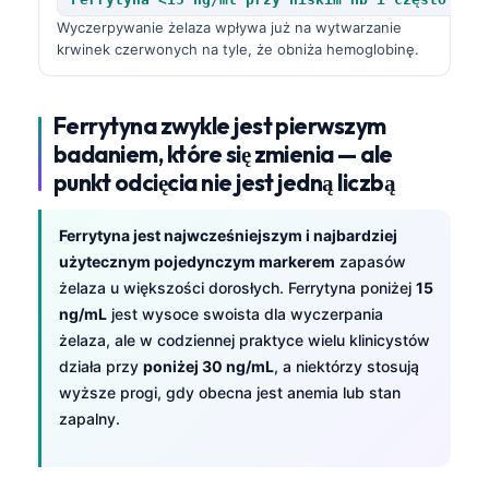
Wyczerpywanie żelaza wpływa już na wytwarzanie
krwinek czerwonych na tyle, że obniża hemoglobinę.
Ferrytyna zwykle jest pierwszym
badaniem, które się zmienia — ale
punkt odcięcia nie jest jedną liczbą
Ferrytyna jest najwcześniejszym i najbardziej
użytecznym pojedynczym markerem
zapasów
żelaza u większości dorosłych. Ferrytyna poniżej
15
ng/mL
jest wysoce swoista dla wyczerpania
żelaza, ale w codziennej praktyce wielu klinicystów
działa przy
poniżej 30 ng/mL
, a niektórzy stosują
wyższe progi, gdy obecna jest anemia lub stan
zapalny.