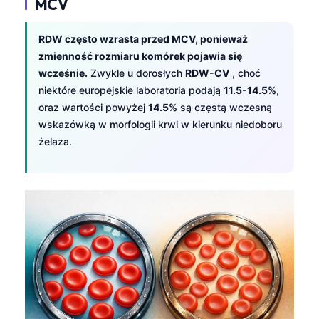
MCV
RDW często wzrasta przed MCV, ponieważ
zmienność rozmiaru komórek pojawia się
wcześnie.
Zwykle u dorosłych
RDW-CV
, choć
niektóre europejskie laboratoria podają
11.5-14.5%
,
oraz wartości powyżej
14.5%
są częstą wczesną
wskazówką w morfologii krwi w kierunku niedoboru
żelaza.