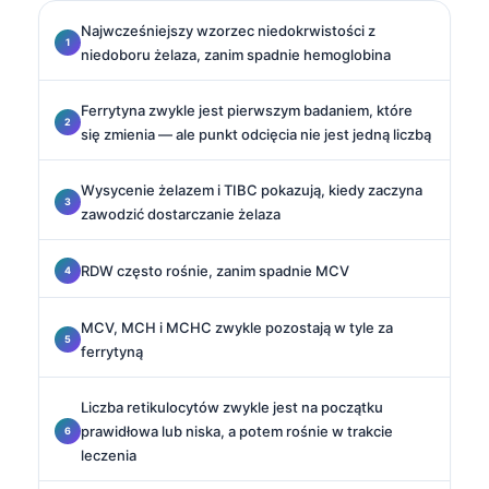
Najwcześniejszy wzorzec niedokrwistości z
niedoboru żelaza, zanim spadnie hemoglobina
Ferrytyna zwykle jest pierwszym badaniem, które
się zmienia — ale punkt odcięcia nie jest jedną liczbą
Wysycenie żelazem i TIBC pokazują, kiedy zaczyna
zawodzić dostarczanie żelaza
RDW często rośnie, zanim spadnie MCV
MCV, MCH i MCHC zwykle pozostają w tyle za
ferrytyną
Liczba retikulocytów zwykle jest na początku
prawidłowa lub niska, a potem rośnie w trakcie
leczenia