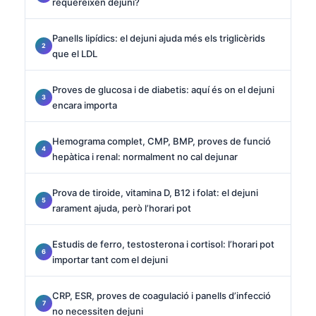
requereixen dejuni?
Panells lipídics: el dejuni ajuda més els triglicèrids
que el LDL
Proves de glucosa i de diabetis: aquí és on el dejuni
encara importa
Hemograma complet, CMP, BMP, proves de funció
hepàtica i renal: normalment no cal dejunar
Prova de tiroide, vitamina D, B12 i folat: el dejuni
rarament ajuda, però l’horari pot
Estudis de ferro, testosterona i cortisol: l’horari pot
importar tant com el dejuni
CRP, ESR, proves de coagulació i panells d’infecció
no necessiten dejuni