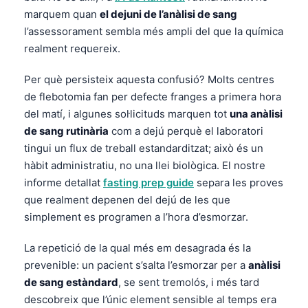
marquem quan
el dejuni de l’anàlisi de sang
l’assessorament sembla més ampli del que la química
realment requereix.
Per què persisteix aquesta confusió? Molts centres
de flebotomia fan per defecte franges a primera hora
del matí, i algunes sol·licituds marquen tot
una anàlisi
de sang rutinària
com a dejú perquè el laboratori
tingui un flux de treball estandarditzat; això és un
hàbit administratiu, no una llei biològica. El nostre
informe detallat
fasting prep guide
separa les proves
que realment depenen del dejú de les que
simplement es programen a l’hora d’esmorzar.
La repetició de la qual més em desagrada és la
prevenible: un pacient s’salta l’esmorzar per a
anàlisi
de sang estàndard
, se sent tremolós, i més tard
descobreix que l’únic element sensible al temps era