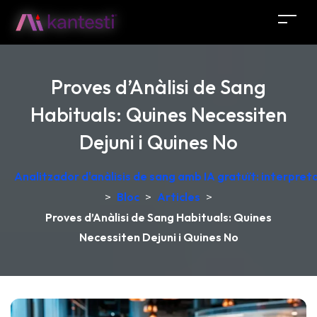
Proves d’Anàlisi de Sang
Habituals: Quines Necessiten
Dejuni i Quines No
Analitzador d'anàlisis de sang amb IA gratuït: interpret
>
Bloc
>
Articles
>
Proves d’Anàlisi de Sang Habituals: Quines
Necessiten Dejuni i Quines No