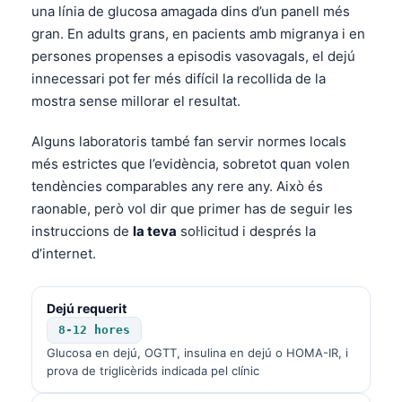
una línia de glucosa amagada dins d’un panell més
gran. En adults grans, en pacients amb migranya i en
persones propenses a episodis vasovagals, el dejú
innecessari pot fer més difícil la recollida de la
mostra sense millorar el resultat.
Alguns laboratoris també fan servir normes locals
més estrictes que l’evidència, sobretot quan volen
tendències comparables any rere any. Això és
raonable, però vol dir que primer has de seguir les
instruccions de
la teva
sol·licitud i després la
d’internet.
Dejú requerit
8-12 hores
Glucosa en dejú, OGTT, insulina en dejú o HOMA-IR, i
prova de triglicèrids indicada pel clínic