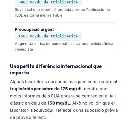
>400 mg/dL de triglicèrids
Sovint cal una repetició en dejú perquè l’estimació de
l’LDL es torna menys fiable
Preocupació urgent
≥500 mg/dL de triglicèrids
Augmenta el risc de pancreatitis i cal una revisió clínica
immediata
Una petita diferència internacional que
importa
Alguns laboratoris europeus marquen com a anormal
triglicèrids per sobre de 175 mg/dL
mentre que
molts informes dels EUA encara se centren en el tall
clàssic en dejú de
150 mg/dL
. Això no vol dir que el
laboratori s’equivoqui; reflecteix una suposició prèvia
de prova diferent.