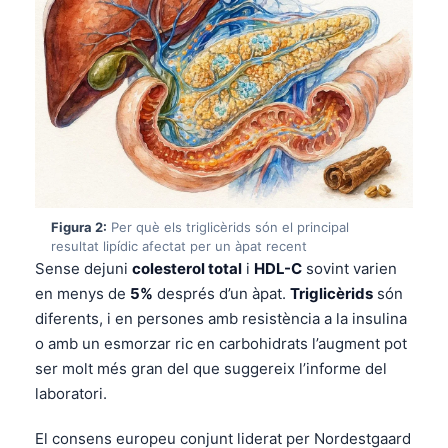
Figura 2:
Per què els triglicèrids són el principal
resultat lipídic afectat per un àpat recent
Sense dejuni
colesterol total
i
HDL-C
sovint varien
en menys de
5%
després d’un àpat.
Triglicèrids
són
diferents, i en persones amb resistència a la insulina
o amb un esmorzar ric en carbohidrats l’augment pot
ser molt més gran del que suggereix l’informe del
laboratori.
El consens europeu conjunt liderat per Nordestgaard