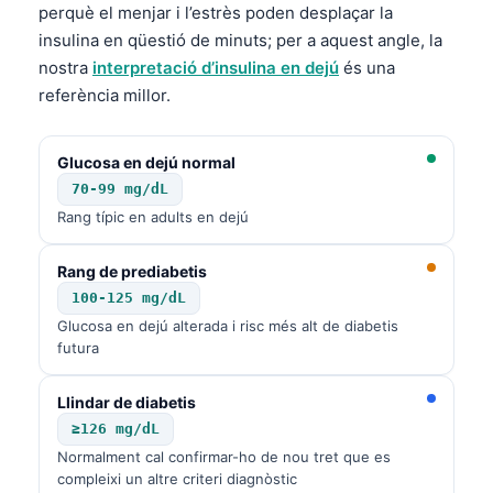
perquè el menjar i l’estrès poden desplaçar la
insulina en qüestió de minuts; per a aquest angle, la
nostra
interpretació d’insulina en dejú
és una
referència millor.
Glucosa en dejú normal
70-99 mg/dL
Rang típic en adults en dejú
Rang de prediabetis
100-125 mg/dL
Glucosa en dejú alterada i risc més alt de diabetis
futura
Llindar de diabetis
≥126 mg/dL
Normalment cal confirmar-ho de nou tret que es
compleixi un altre criteri diagnòstic