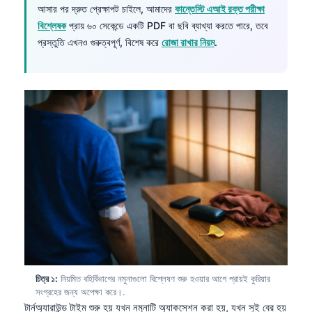
আসার পর দ্রুত প্রেক্ষাপট চাইলে, আমাদের
কান্তেস্টি এআই রক্ত পরীক্ষা
বিশ্লেষক
প্রায় ৬০ সেকেন্ডে একটি PDF বা ছবি ব্যাখ্যা করতে পারে, তবে
প্রস্তুতি এখনও গুরুত্বপূর্ণ, বিশেষ করে
রোজা রাখার নিয়ম
.
চিত্র ১:
নিয়মিত বহির্বিভাগের নমুনাগুলো বিশ্লেষণ শুরু হওয়ার আগে প্রায়ই কুরিয়ার
সংগ্রহের জন্য অপেক্ষা করে।.
টার্নঅ্যারাউন্ড টাইম শুরু হয় যখন নমুনাটি অ্যাকসেশন করা হয়, যখন সুই বের হয়