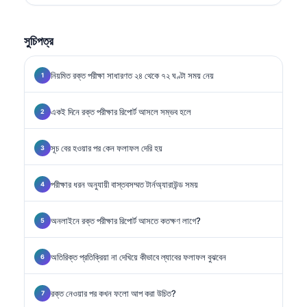
সুচিপত্র
নিয়মিত রক্ত পরীক্ষা সাধারণত ২৪ থেকে ৭২ ঘণ্টা সময় নেয়
একই দিনে রক্ত পরীক্ষার রিপোর্ট আসলে সম্ভব হলে
সূচ বের হওয়ার পর কেন ফলাফল দেরি হয়
পরীক্ষার ধরন অনুযায়ী বাস্তবসম্মত টার্নঅ্যারাউন্ড সময়
অনলাইনে রক্ত পরীক্ষার রিপোর্ট আসতে কতক্ষণ লাগে?
অতিরিক্ত প্রতিক্রিয়া না দেখিয়ে কীভাবে ল্যাবের ফলাফল বুঝবেন
রক্ত নেওয়ার পর কখন ফলো আপ করা উচিত?