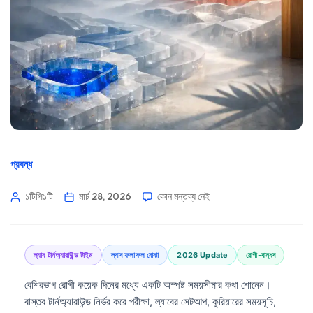
প্রবন্ধ
১টিপি১টি
মার্চ 28, 2026
কোন মন্তব্য নেই
ল্যাব টার্নঅ্যারাউন্ড টাইম
ল্যাব ফলাফল বোঝা
2026 Update
রোগী-বান্ধব
বেশিরভাগ রোগী কয়েক দিনের মধ্যে একটি অস্পষ্ট সময়সীমার কথা শোনেন।
বাস্তব টার্নঅ্যারাউন্ড নির্ভর করে পরীক্ষা, ল্যাবের সেটআপ, কুরিয়ারের সময়সূচি,