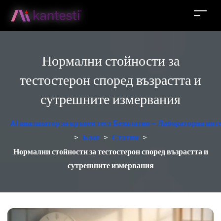
Нормални стойности за
тестостерон според възрастта и
сутрешните измервания
AI анализатор за кръвен тест Безплатно – Лабораторна ин
>
Блог
>
Статии
>
Нормални стойности за тестостерон според възрастта и
сутрешните измервания