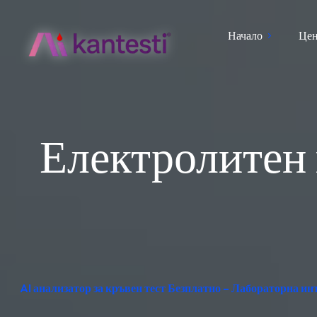
Начало
Цен
Електролитен 
AI анализатор за кръвен тест Безплатно – Лабораторна и