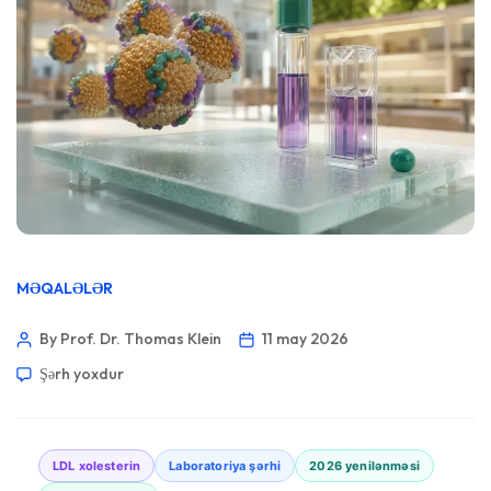
MƏQALƏLƏR
By Prof. Dr. Thomas Klein
11 may 2026
Şərh yoxdur
LDL xolesterin
Laboratoriya şərhi
2026 yenilənməsi