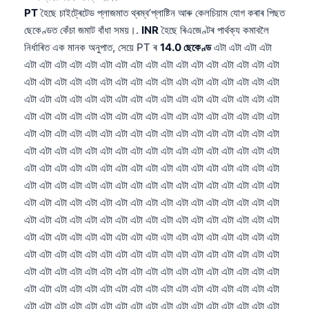
PT
হৈছে চাইট্ৰেটেড প্লাজমাত থ্ৰম্ব’প্লাষ্টিন আৰু কেলচিয়াম যোগ কৰাৰ পিছত
ছেকেণ্ডত কেঁচা জমাট বাঁধা সময়।.
INR
হৈছে ৰিএজেণ্টৰ পাৰ্থক্য কমাবলৈ
নিৰ্ধাৰিত এক মানক অনুপাত, সেয়ে PT ৰ
14.0 ছেকেণ্ড
এটা এটা এটা এটা এটা এটা এটা এটা এটা এটা এটা এটা এটা এটা এটা এটা এটা এটা এটা এটা এটা এটা এটা এটা এটা এটা এটা এটা এটা এটা এটা এটা এটা এটা এটা এটা এটা এটা এটা এটা এটা এটা এটা এটা এটা এটা এটা এটা এটা এটা এটা এটা এটা এটা এটা এটা এটা এটা এটা এটা এটা এটা এটা এটা এটা এটা এটা এটা এটা এটা এটা এটা এটা এটা এটা এটা এটা এটা এটা এটা এটা এটা এটা এটা এটা এটা এটা এটা এটা এটা এটা এটা এটা এটা এটা এটা এটা এটা এটা এটা এটা এটা এটা এটা এটা এটা এটা এটা এটা এটা এটা এটা এটা এটা এটা এটা এটা এটা এটা এটা এটা এটা এটা এটা এটা এটা এটা এটা এটা এটা এটা এটা এটা এটা এটা এটা এটা এটা এটা এটা এটা এটা এটা এটা এটা এটা এটা এটা এটা এটা এটা এটা এটা এটা এটা এটা এটা এটা এটা এটা এটা এটা এটা এটা এটা এটা এটা এটা এটা এটা এটা এটা এটা এটা এটা এটা এটা এটা এটা এটা এটা এটা এটা এটা এটা এটা এটা এটা এটা এটা এটা এটা এটা এটা এটা এটা এটা এটা এটা এটা এটা এটা এটা এটা এটা এটা এটা এটা এটা এটা এটা এটা এটা এটা এটা এটা এটা এটা এটা এটা এটা এটা এটা এটা এটা এটা এটা এটা এটা এটা এটা এটা এটা এটা এটা এটা এটা এটা এটা এটা এটা এটা এটা এটা এটা এটা এটা এটা এটা এটা এটা এটা এটা এটা এটা এটা এটা এটা এটা এটা এটা এটা এটা এটা এটা এটা এটা এটা এটা এটা এটা এটা এটা এটা এটা এটা এটা এটা এটা এটা এটা এটা এটা এটা এটা এটা এটা এটা এটা এটা এটা এটা এটা এটা এটা এটা এটা এটা এটা এটা এটা এটা এটা এটা এটা এটা এটা এটা এটা এটা এটা এটা এটা এটা এটা এটা এটা এটা এটা এটা এটা এটা এটা এটা এটা এটা এটা এটা এটা এটা এটা এটা এটা এটা এটা এটা এটা এটা এটা এটা এটা এটা এটা এটা এটা এটা এটা এটা এটা এটা এটা এটা এটা এটা এটা এটা এটা এটা এটা এটা এটা এটা এটা এটা এটা এটা এটা এটা এটা এটা এটা এটা এটা এটা এটা এটা এটা এটা এটা এটা এটা এটা এটা এটা এটা এটা এটা এটা এটা এটা এটা এটা এটা এটা এটা এটা এটা এটা এটা এটা এটা এটা এটা এটা এটা এটা এটা এটা এটা এটা এটা এটা এটা এটা এটা এটা এটা এটা এটা এটা এটা এটা এটা এটা এটা এটা এটা এটা এটা এটা এটা এটা এটা এটা এটা এটা এটা এটা এটা এটা এটা এটা এটা এটা এটা এটা এটা এটা এটা এটা এটা এটা এটা এটা এটা এটা এটা এটা এটা এটা এটা এটা এটা এটা এটা এটা এটা এটা এটা এটা এটা এটা এটা এটা এটা এটা এটা এটা এটা এটা এটা এটা এটা এটা এটা এটা এটা এটা এটা এটা এটা এটা এটা এটা এটা এটা এটা এটা এটা এটা এটা এটা এটা এটা এটা এটা এটা এটা এটা এটা এটা এটা এটা এটা এটা এটা এটা এটা এটা এটা এটা এটা এটা এটা এটা এটা এটা এটা এটা এটা এটা এটা এটা এটা এটা এটা এটা এটা এটা এটা এটা এটা এটা এটা এটা এটা এটা এটা এটা এটা এটা এটা এটা এটা এটা এটা এটা এটা এটা এটা এটা এটা এটা এটা এটা এটা এটা এটা এটা এটা এটা এটা এটা এটা এটা এটা এটা এটা এটা এটা এটা এটা এটা এটা এটা এটা এটা এটা এটা এটা এটা এটা এটা এটা এটা এটা এটা এটা এটা এটা এটা এটা এটা এটা এটা এটা এটা এটা এটা এটা এটা এটা এটা এটা এটা এটা এটা এটা এটা এটা এটা এটা এটা এটা এটা এটা এটা এটা এটা এটা এটা এটা এটা এটা এটা এটা এটা এটা এটা এটা এটা এটা এটা এটা এটা এটা এটা এটা এটা এটা এটা এটা এটা এটা এটা এটা এটা এটা এটা এটা এটা এটা এটা এটা এটা এটা এটা এটা এটা এটা এটা এটা এটা এটা এটা এটা এটা এটা এটা এটা এটা এটা এটা এটা এটা এটা এটা এটা এটা এটা এটা এটা এটা এটা এটা এটা এটা এটা এটা এটা এটা এটা এটা এটা এটা এটা এটা এটা এটা এটা এটা এটা এটা এটা এটা এটা এটা এটা এটা এটা এটা এটা এটা এটা এটা এটা এটা এটা এটা এটা এটা এটা এটা এটা এটা এটা এটা এটা এটা এটা এটা এটা এটা এটা এটা এটা এটা এটা এটা এটা এটা এটা এটা এটা এটা এটা এটা এটা এটা এটা এটা এটা এটা এটা এটা এটা এটা এটা এটা এটা এটা এটা এটা এটা এটা এটা এটা এটা এটা এটা এটা এটা এটা এটা এটা এটা এটা এটা এটা এটা এটা এটা এটা এটা এটা এটা এটা এটা এটা এটা এটা এটা এটা এটা এটা এটা এটা এটা এটা এটা এটা এটা এটা এটা এটা এটা এটা এটা এটা এটা এটা এটা এটা এটা এটা এটা এটা এটা এটা এটা এটা এটা এটা এটা এটা এটা এটা এটা এটা এটা এটা এটা এটা এটা এটা এটা এটা এটা এটা এটা এটা এটা এটা এটা এটা এটা এটা এটা এটা এটা এটা এটা এটা এটা এটা এটা এটা এটা এটা এটা এটা এটা এটা এটা এটা এটা এটা এটা এটা এটা এটা এটা এটা এটা এটা এটা এটা এটা এটা এটা এটা এটা এটা এটা এটা এটা এটা এটা এটা এটা এটা এটা এটা এটা এটা এটা এটা এটা এটা এটা এটা এটা এটা এটা এটা এটা এটা এটা এটা এটা এটা এটা এটা এটা এটা এটা এটা এটা এটা এটা এটা এটা এটা এটা এটা এটা এটা এটা এটা এটা এটা এটা এটা এটা এটা এটা এটা এটা এটা এটা এটা এটা এটা এটা এটা এটা এটা এটা এটা এটা এটা এটা এটা এটা এটা এটা এটা এটা এটা এটা এটা এটা এটা এটা এটা এটা এটা এটা এটা এটা এটা এটা এটা এটা এটা এটা এটা এটা এটা এটা এটা এটা এটা এটা এটা এটা এটা এটা এটা এটা এটা এটা এটা এটা এটা এটা এটা এটা এটা এটা এটা এটা এটা এটা এটা এটা এটা এটা এটা এটা এটা এটা এটা এটা এটা এটা এটা এটা এটা এটা এটা এটা এটা এটা এটা এটা এটা এটা এটা এটা এটা এটা এটা এটা এটা এটা এটা এটা এটা এটা এটা এটা এটা এটা এটা এটা এটা এটা এটা এটা এটা এটা এটা এটা এটা এটা এটা এটা এটা এটা এটা এটা এটা এটা এটা এটা এটা এটা এটা এটা এটা এটা এটা এটা এটা এটা এটা এটা এটা এটা এটা এটা এটা এটা এটা এটা এটা এটা এটা এটা এটা এটা এটা এটা এটা এটা এটা এটা এটা এটা এটা এটা এটা এটা এটা এটা এটা এটা এটা এটা এটা এটা এটা এটা এটা এটা এটা এটা এটা এটা এটা এটা এটা এটা এটা এটা এটা এটা এটা এটা এটা এটা এটা এটা এটা এটা এটা এটা এটা এটা এটা এটা এটা এটা এটা এটা এটা এটা এটা এটা এটা এটা এটা এটা এটা এটা এটা এটা এটা এটা এটা এটা এটা এটা এটা এটা এটা এটা এটা এটা এটা এটা এটা এটা এটা এটা এটা এটা এটা এটা এটা এটা এটা এটা এটা এটা এটা এটা এটা এটা এটা এটা এটা এটা এটা এটা এটা এটা এটা এটা এটা এটা এটা এটা এটা এটা এটা এটা এটা এটা এটা এটা এটা এটা এটা এটা এটা এটা এটা এটা এটা এটা এটা এটা এটা এটা এটা এটা এটা এটা এটা এটা এটা এটা এটা এটা এটা এটা এটা এটা এটা এটা এটা এটা এটা এটা এটা এটা এটা এটা এটা এটা এটা এটা এটা এটা এটা এটা এটা এটা এটা এটা এটা এটা এটা এটা এটা এটা এটা এটা এটা এটা এটা এটা এটা এটা এটা এটা এটা এটা এটা এটা এটা এটা এটা এটা এটা এটা এটা এটা এটা এটা এটা এটা এটা এটা এটা এটা এটা এটা এটা এটা এটা এটা এটা এটা এটা এটা এটা এটা এটা এটা এটা এটা এটা এটা এটা এটা এটা এটা এটা এটা এটা এটা এটা এটা এটা এটা এটা এটা এটা এটা এটা এটা এটা এটা এটা এটা এটা এটা এটা এটা এটা এটা এটা এটা এটা এটা এটা এটা এটা এটা এটা এটা এটা এটা এটা এটা এটা এটা এটা এটা এটা এটা এটা এটা এটা এটা এটা এটা এটা এটা এটা এটা এটা এটা এটা এটা এটা এটা এটা এটা এটা এটা এটা এটা এটা এটা এটা এটা এটা এটা এটা এটা এটা এটা এটা এটা এটা এটা এটা এটা এটা এটা এটা এটা এটা এটা এটা এটা এটা এটা এটা এটা এটা এটা এটা এটা এটা এটা এটা এটা এটা এটা এটা এটা এটা এটা এটা এটা এটা এটা এটা এটা এটা এটা এটা এটা এটা এটা এটা এটা এটা এটা এটা এটা এটা এটা এটা এটা এটা এটা এটা এটা এটা এটা এটা এটা এটা এটা এটা এটা এটা এটা এটা এটা এটা এটা এটা এটা এটা এটা এটা এটা এটা এটা এটা এটা এটা এটা এটা এটা এটা এটা এটা এটা এটা এটা এটা এটা এটা এটা এটা এটা এটা এটা এটা এটা এটা এটা এটা এটা এটা এটা এটা এটা এটা এটা এটা এটা এটা এটা এটা এটা এটা এটা এটা এটা এটা এটা এটা এটা এটা এটা এটা এটা এটা এটা এটা এটা এটা এটা এটা এটা এটা এটা এটা এটা এটা এটা এটা এটা এটা এটা এটা এটা এটা এটা এটা এটা এটা এটা এটা এটা এটা এটা এটা এটা এটা এটা এটা এটা এটা এটা এটা এটা এটা এটা এটা এটা এটা এটা এটা এটা এটা এটা এটা এটা এটা এটা এটা এটা এটা এটা এটা এটা এটা এটা এটা এটা এটা এটা এটা এটা এটা এটা এটা এটা এটা এটা এটা এটা এটা এটা এটা এটা এটা এটা এটা এটা এটা এটা এটা এটা এটা এটা এটা এটা এটা এটা এটা এটা এটা এটা এটা এটা এটা এটা এটা এটা এটা এটা এটা এটা এটা এটা এটা এটা এটা এটা এটা এটা এটা এটা এটা এটা এটা এটা এটা এটা এটা এটা এটা এটা এটা এটা এটা এটা এটা এটা এটা এটা এটা এটা এটা এটা এটা এটা এটা এটা এটা এটা এটা এটা এটা এটা এটা এটা এটা এটা এটা এটা এটা এটা এটা এটা এটা এটা এটা এটা এটা এটা এটা এটা এটা এটা এটা এটা এটা এটা এটা এটা এটা এটা এটা এটা এটা এটা এটা এটা এটা এটা এটা এটা এটা এটা এটা এটা এটা এটা এটা এটা এটা এটা এটা এটা এটা এটা এটা এটা এটা এটা এটা এটা এটা এটা এটা এটা এটা এটা এটা এটা এটা এটা এটা এটা এটা এটা এটা এটা এটা এটা এটা এটা এটা এটা এটা এটা এটা এটা এটা এটা এটা এটা এটা এটা এটা এটা এটা এটা এটা এটা এটা এটা এটা এটা এটা এটা এটা এটা এটা এটা এটা এটা এটা এটা এটা এটা এটা এটা এটা এটা এটা এটা এটা এটা এটা এটা এটা এটা এটা এটা এটা এটা এটা এটা এটা এটা এটা এটা এটা এটা এটা এটা এটা এটা এটা এটা এটা এটা এটা এটা এটা এটা এটা এটা এটা এটা এটা এটা এটা এটা এটা এটা এটা এটা এটা এটা এটা এটা এটা এটা এটা এটা এটা এটা এটা এটা এটা এটা এটা এটা এটা এটা এটা এটা এটা এটা এটা এটা এটা এটা এটা এটা এটা এটা এটা এটা এটা এটা এটা এটা এটা এটা এটা এটা এটা এটা এটা এটা এটা এটা এটা এটা এটা এটা এটা এটা এটা এটা এটা এটা এটা এটা এটা এটা এটা এটা এটা এটা এটা এটা এটা এটা এটা এটা এটা এটা এটা এটা এটা এটা এটা এটা এটা এটা এটা এটা এটা এটা এটা এটা এটা এটা এটা এটা এটা এটা এটা এটা এটা এটা এটা এটা এটা এটা এটা এটা এটা এটা এটা এটা এটা এটা এটা এটা এটা এটা এটা এটা এটা এটা এটা এটা এটা এটা এটা এটা এটা এটা এটা এটা এটা এটা এটা এটা এটা এটা এটা এটা এটা এটা এটা এটা এটা এটা এটা এটা এটা এটা এটা এটা এটা এটা এটা এটা এটা এটা এটা এটা এটা এটা এটা এটা এটা এটা এটা এটা এটা এটা এটা এটা এটা এটা এটা এটা এটা এটা এটা এটা এটা এটা এটা এটা এটা এটা এটা এটা এটা এটা এটা এটা এটা এটা এটা এটা এটা এটা এটা এটা এটা এটা এটা এটা এটা এটা এটা এটা এটা এটা এটা এটা এটা এটা এটা এটা এটা এটা এটা এটা এটা এটা এটা এটা এটা এটা এটা এটা এটা এটা এটা এটা এটা এটা এটা এটা এটা এটা এটা এটা এটা এটা এটা এটা এটা এটা এটা এটা এটা এটা এটা এটা এটা এটা এটা এটা এটা এটা এটা এটা এটা এটা এটা এটা এটা এটা এটা এটা এটা এটা এটা এটা এটা এটা এটা এটা এটা এটা এটা এটা এটা এটা এটা এটা এটা এটা এটা এটা এটা এটা এটা এটা এটা এটা এটা এটা এটা এটা এটা এটা এটা এটা এটা এটা এটা এটা এটা এটা এটা এটা এটা এটা এটা এটা এটা এটা এটা এটা এটা এটা এটা এটা এটা এটা এটা এটা এটা এটা এটা এটা এটা এটা এটা এটা এটা এটা এটা এটা এটা এটা এটা এটা এটা এটা এটা এটা এটা এটা এটা এটা এটা এটা এটা এটা এটা এটা এটা এটা এটা এটা এটা এটা এটা এটা এটা এটা এটা এটা এটা এটা এটা এটা এটা এটা এটা এটা এটা এটা এটা এটা এটা এটা এটা এটা এটা এটা এটা এটা এটা এটা এটা এটা এটা এটা এটা এটা এটা এটা এটা এটা এটা এটা এটা এটা এটা এটা এটা এটা এটা এটা এটা এটা এটা এটা এটা এটা এটা এটা এটা এটা এটা এটা এটা এটা এটা এটা এটা এটা এটা এটা এটা এটা এটা এটা এটা এটা এটা এটা এটা এটা এটা এটা এটা এটা এটা এটা এটা এটা এটা এটা এটা এটা এটা এটা এটা এটা এটা এটা এটা এটা এটা এটা এটা এটা এটা এটা এটা এটা এটা এটা এটা এটা এটা এটা এটা এটা এটা এটা এটা এটা এটা এটা এটা এটা এটা এটা এটা এটা এটা এটা এটা এটা এটা এটা এটা এটা এটা এটা এটা এটা এটা এটা এটা এটা এটা এটা এটা এটা এটা এটা এটা এটা এটা এটা এটা এটা এটা এটা এটা এটা এটা এটা এটা এটা এটা এটা এটা এটা এটা এটা এটা এটা এটা এটা এটা এটা এটা এটা এটা এটা এটা এটা এটা এটা এটা এটা এটা এটা এটা এটা এটা এটা এটা এটা এটা এটা এটা এটা এটা এটা এটা এটা এটা এটা এটা এটা এটা এটা এটা এটা এটা এটা এটা এটা এটা এটা এটা এটা এটা এটা এটা এটা এটা এটা এটা এটা এটা এটা এটা এটা এটা এটা এটা এটা এটা এটা এটা এটা এটা এটা এটা এটা এটা এটা এটা এটা এটা এটা এটা এটা এটা এটা এটা এটা এটা এটা এটা এটা এটা এটা এটা এটা এটা এটা এটা এটা এটা এটা এটা এটা এটা এটা এটা এটা এটা এটা এটা এটা এটা এটা এটা এটা এটা এটা এটা এটা এটা এটা এটা এটা এটা এটা এটা এটা এটা এটা এটা এটা এটা এটা