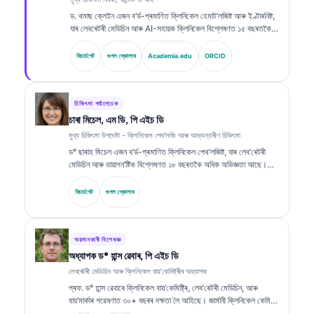
ড. থমাছ ক্লেইন এজন ব’ৰ্ড-প্ৰমাণিত ক্লিনিকেল হেমাট’লজিষ্ট আৰু ইণ্টাৰনিষ্ট,
যাৰ লেবৰেটৰী মেডিচিন আৰু AI-সহায়ক ক্লিনিকেল বিশ্লেষণত ১৫ বছৰতকৈ
অধিক অভিজ্ঞতা আছে। Kantesti AI-ত মুখ্য চিকিৎসা বিষয়া (Chief
Medical Officer) হিচাপে, তেওঁ মালিকস্বত্বাধীন নিউৰেল নেটৱৰ্কৰ
ৰিচাৰ্চগেট
গুগল স্কোলাৰ
Academia.edu
ORCID
চিকিৎসাগত সঠিকতাৰ ওপৰত ক্লিনিকেল তত্ত্বাৱধান প্ৰদান কৰে। ড. ক্লেইনে
বায়’মাৰ্কাৰ ব্যাখ্যা আৰু লেবৰেটৰী ডায়াগন’ষ্টিক্স সম্পৰ্কীয় লেবৰেটৰী মেডিচিন
বিষয়ত বহুলভাৱে প্ৰকাশনা কৰিছে।.
চিকিৎসা পৰ্যালোচক
চাৰা মিচেল, এম ডি, পি এইচ ডি
মুখ্য চিকিৎসা উপদেষ্টা - ক্লিনিকেল পেথ'লজি আৰু আভ্যন্তৰীণ চিকিৎসা
ড° ছাৰাহ মিচেল এজন ব’ৰ্ড-প্ৰমাণিত ক্লিনিকেল পেথ’লজিষ্ট, যাৰ লেব’ৰেটৰী
মেডিচিন আৰু ডায়াগন’ষ্টিক বিশ্লেষণত ১৮ বছৰতকৈ অধিক অভিজ্ঞতা আছে।
তেওঁ ক্লিনিকেল কেমিষ্ট্ৰিত বিশেষজ্ঞ প্ৰমাণপত্ৰ ধাৰণ কৰে আৰু ক্লিনিকেল
অনুশীলনত বায়’মাৰ্কাৰ পেনেল আৰু লেব’ৰেটৰী বিশ্লেষণ সম্পৰ্কে বহুতো
ৰিচাৰ্চগেট
গুগল স্কোলাৰ
বিস্তৃতভাৱে প্ৰকাশ কৰিছে।.
অৱদানকাৰী বিশেষজ্ঞ
অধ্যাপক ড° হান্স ৱেবাৰ, পি এইচ ডি
লেবৰেটৰী মেডিচিন আৰু ক্লিনিকেল বায়’কেমিষ্ট্ৰীৰ অধ্যাপক
প্ৰফ. ড° হান্স ৱেবাৰে ক্লিনিকেল বায়’কেমিষ্ট্ৰি, লেব’ৰেটৰী মেডিচিন, আৰু
বায়’মাৰ্কাৰ গৱেষণাত ৩০+ বছৰৰ দক্ষতা লৈ আহিছে। জাৰ্মানী ক্লিনিকেল কেমিষ্ট্ৰি
সমাজৰ প্ৰাক্তন সভাপতি হিচাপে তেওঁ ডায়াগন’ষ্টিক পেনেল বিশ্লেষণ, বায়’মাৰ্কাৰ