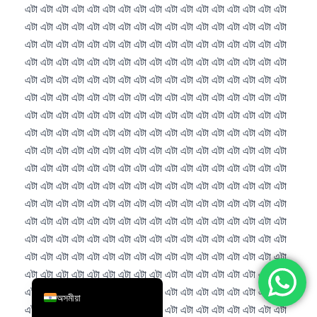
简体中文
Română
Türkçe
Ελληνικά
Português
Español
Italiano
עִבְרִית
Français
العربية
Deutsch
English
অসমীয়া