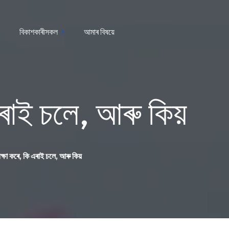
বিকাশকাৰীসকল
আমাৰ বিষয়ে
এৰাই চলে, আৰু কিয়
ক্ষা কৰে, কি এৰাই চলে, আৰু কিয়