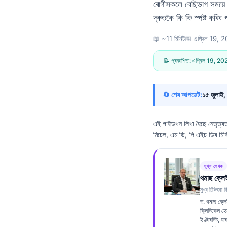
ৰোগীসকলে বেছিভাগ সময়ে “স
দ্ৰুতকৈ কি কি স্পষ্ট কৰিব
📖 ~11 মিনিট
📅
এপ্ৰিল 19, 
📝 প্ৰকাশিত:
এপ্ৰিল 19, 20
🔄 শেষ আপডেট:
১৫ জুলাই
এই গাইডখন লিখা হৈছে নেতৃত্
মিচেল, এম ডি, পি এইচ ডিৰ চিক
মুখ্য লেখক
থমাছ ক্লে
মুখ্য চিকিৎসা বি
ড. থমাছ ক্লে
Norsk bokmål
ক্লিনিকেল হে
ইণ্টাৰনিষ্ট, 
Ślōnskŏ gŏdka