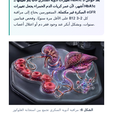
أشهر، لأن عمر كريات الدم الحمراء يجعل تغييرات HbA1c
المبكرة غير مكتملة.
الميتفورمين يحتاج إلى مراقبة eGFR
على الأقل مرة سنويًا، وفحص فيتامين B12 كل 2-3
سنوات، وبشكل أبكر عند وجود فقر دم أو اعتلال أعصاب.
Norsk bokmål
Ślōnskŏ gŏdka
الشكل 6:
مراقبة أدوية السكري تجمع بين استجابة الغلوكوز