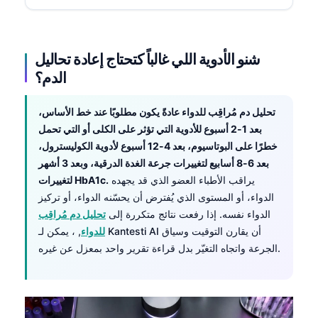
شنو الأدوية اللي غالباً كتحتاج إعادة تحاليل
الدم؟
تحليل دم مُراقِب للدواء عادةً يكون مطلوبًا عند خط الأساس،
بعد 1-2 أسبوع للأدوية التي تؤثر على الكلى أو التي تحمل
خطرًا على البوتاسيوم، بعد 4-12 أسبوع لأدوية الكوليسترول،
بعد 6-8 أسابيع لتغييرات جرعة الغدة الدرقية، وبعد 3 أشهر
يراقب الأطباء العضو الذي قد يجهده
لتغييرات HbA1c.
الدواء، أو المستوى الذي يُفترض أن يحسّنه الدواء، أو تركيز
الدواء نفسه. إذا رفعت نتائج متكررة إلى
تحليل دم مُراقِب
للدواء
, ، يمكن لـ Kantesti AI أن يقارن التوقيت وسياق
الجرعة واتجاه التغيّر بدل قراءة تقرير واحد بمعزل عن غيره.