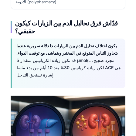
الأدوية (polypharmacy).
قدّاش فرق تحاليل الدم بين الزيارات كيكون
حقيقي؟
يكون اختلاف تحليل الدم بين الزيارات ذا دلالة سريرية عندما
يتجاوز التباين المتوقع في المختبر ويتماشى مع توقيت الدواء.
قد تكون زيادة الكرياتينين بمقدار 5 µmol/L مجرد ضجيج،
لكن زيادة كرياتينين 30% بعد 10 أيام من بدء مثبط ACE هي
إشارة تستحق التدخل.