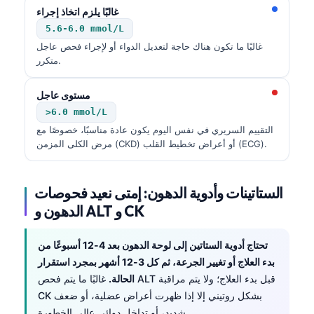
غالبًا يلزم اتخاذ إجراء
5.6-6.0 mmol/L
غالبًا ما تكون هناك حاجة لتعديل الدواء أو لإجراء فحص عاجل
متكرر.
مستوى عاجل
>6.0 mmol/L
التقييم السريري في نفس اليوم يكون عادة مناسبًا، خصوصًا مع
مرض الكلى المزمن (CKD) أو أعراض تخطيط القلب (ECG).
الستاتينات وأدوية الدهون: إمتى نعيد فحوصات
الدهون و ALT و CK
تحتاج أدوية الستاتين إلى
لوحة الدهون
بعد 4-12 أسبوعًا من
بدء العلاج أو تغيير الجرعة، ثم كل 3-12 أشهر بمجرد استقرار
الحالة.
غالبًا ما يتم فحص ALT قبل بدء العلاج؛ ولا يتم مراقبة
CK بشكل روتيني إلا إذا ظهرت أعراض عضلية، أو ضعف
شديد، أو تداخل دوائي عالي الخطورة.