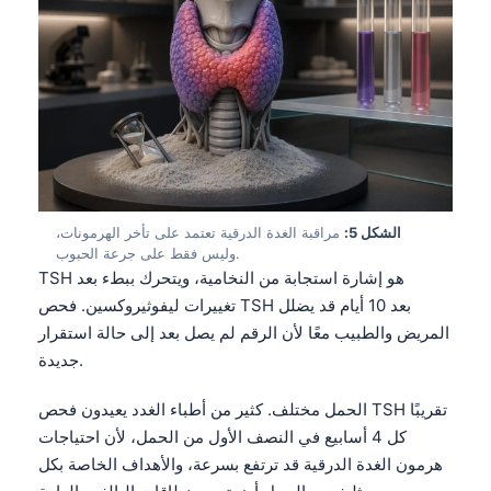
الشكل 5:
مراقبة الغدة الدرقية تعتمد على تأخر الهرمونات،
وليس فقط على جرعة الحبوب.
TSH هو إشارة استجابة من النخامية، ويتحرك ببطء بعد
تغييرات ليفوثيروكسين. فحص TSH بعد 10 أيام قد يضلل
المريض والطبيب معًا لأن الرقم لم يصل بعد إلى حالة استقرار
جديدة.
الحمل مختلف. كثير من أطباء الغدد يعيدون فحص TSH تقريبًا
كل 4 أسابيع في النصف الأول من الحمل، لأن احتياجات
هرمون الغدة الدرقية قد ترتفع بسرعة، والأهداف الخاصة بكل