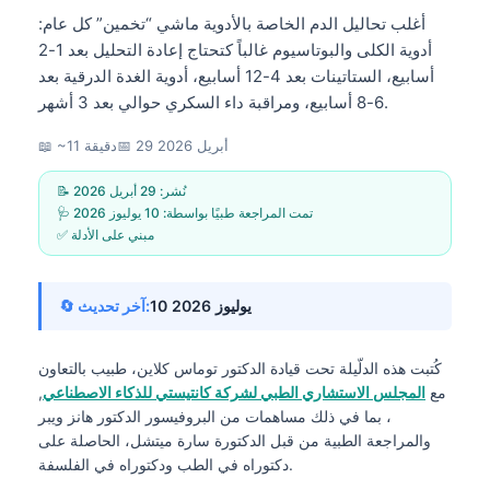
أغلب تحاليل الدم الخاصة بالأدوية ماشي “تخمين” كل عام:
أدوية الكلى والبوتاسيوم غالباً كتحتاج إعادة التحليل بعد 1-2
أسابيع، الستاتينات بعد 4-12 أسابيع، أدوية الغدة الدرقية بعد
6-8 أسابيع، ومراقبة داء السكري حوالي بعد 3 أشهر.
29 أبريل 2026
📅
📖 ~11 دقيقة
📝 نُشر:
29 أبريل 2026
🩺 تمت المراجعة طبيًا بواسطة:
10 يوليوز 2026
✅ مبني على الأدلة
10 يوليوز 2026
🔄 آخر تحديث:
كُتبت هذه الدلّيلة تحت قيادة
الدكتور توماس كلاين، طبيب
بالتعاون
مع
المجلس الاستشاري الطبي لشركة كانتيستي للذكاء الاصطناعي
,
، بما في ذلك مساهمات من البروفيسور الدكتور هانز ويبر
والمراجعة الطبية من قبل الدكتورة سارة ميتشل، الحاصلة على
دكتوراه في الطب ودكتوراه في الفلسفة.