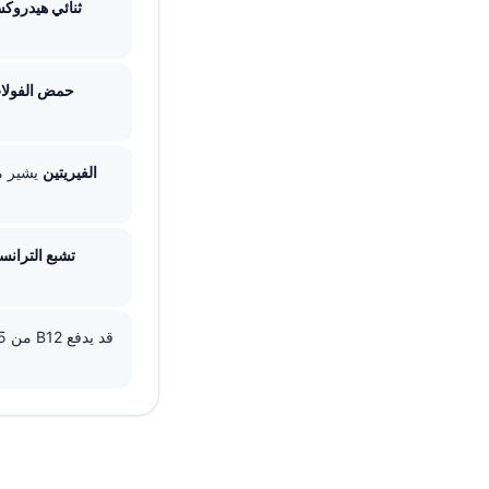
1,25-ثنائي هيدر
حمض الفولا
الفيريتين
تشبع الترانس