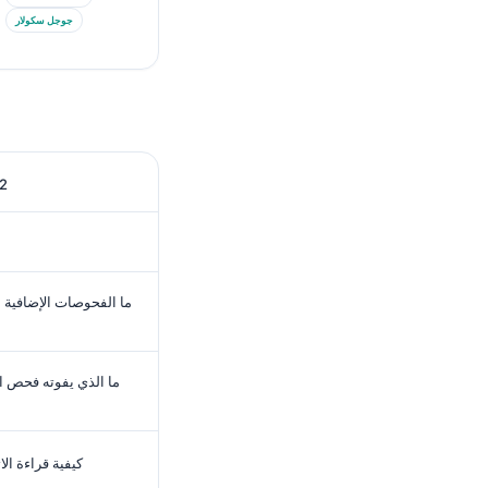
جوجل سكولار
كيف يختبر
ما الفحوصات الإضافية ا
ما الذي يفوته فحص ا
كيفية قراءة ا