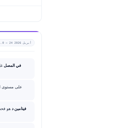
24 أبريل 2026
1.0 —
B12 في المصل
25-OH فيتامين د