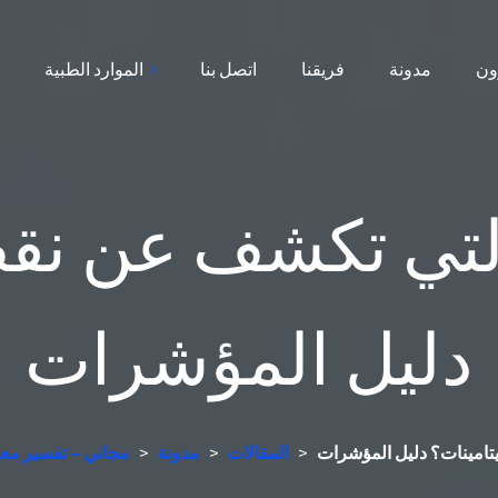
ون
مدونة
فريقنا
اتصل بنا
الموارد الطبية
ا
التي تكشف عن نق
دليل المؤشرات
يتامينات؟ دليل المؤشرات
>
المقالات
>
مدونة
>
جهاز تحليل الدم AI مجاني –