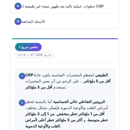
خطوات عملية تالية بعد ظهور نتيجة غير طبيعية لـ CRP
الأسئلة الشائعة
⚡ ملخص سريع
27 مارس 2026
v1.0 —
CRP الطبيعي
لمعظم المختبرات القياسية يكون عادةً
أقل من 5 ملغ/لتر
, ، على الرغم من أن بعض المختبرات
.
تستخدم
أقل من 3 ملغ/لتر
البروتين التفاعلي عالي الحساسية
أما بالنسبة لخطر
أمراض القلب والأوعية الدموية فيُفسَّر بشكل مختلف:
أقل من 1 ملغ/لتر خطر منخفض
,
من 1 إلى 3 ملغ/لتر
خطر متوسط
، و
أكثر من 3 ملغ/لتر خطر أعلى لأمراض
.
القلب والأوعية الدموية