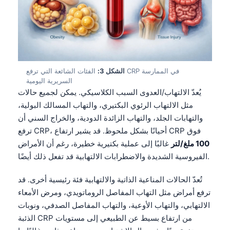
الشكل 3:
الفئات الشائعة التي ترفع CRP في الممارسة
السريرية اليومية
يُعدّ الالتهاب/العدوى السبب الكلاسيكي. يمكن لجميع حالات
مثل الالتهاب الرئوي البكتيري، والتهاب المسالك البولية،
والتهابات الجلد، والتهاب الزائدة الدودية، والخراج السني أن
ترفع CRP، أحيانًا بشكل ملحوظ. قد يشير ارتفاع CRP فوق
100 ملغ/لتر
غالبًا إلى عملية بكتيرية خطيرة، رغم أن الأمراض
الفيروسية الشديدة والاضطرابات الالتهابية قد تفعل ذلك أيضًا.
تُعدّ الحالات المناعية الذاتية والالتهابية فئة رئيسية أخرى. قد
ترفع أمراض مثل التهاب المفاصل الروماتويدي، ومرض الأمعاء
الالتهابي، والتهاب الأوعية، والتهاب المفاصل الصدفي، ونوبات
الذئبة CRP من ارتفاع بسيط عن الطبيعي إلى مستويات