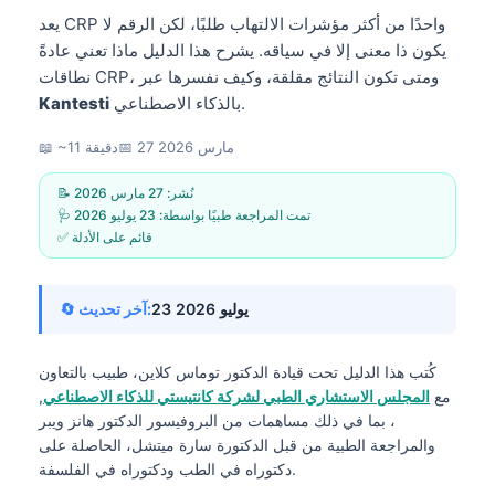
يعد CRP واحدًا من أكثر مؤشرات الالتهاب طلبًا، لكن الرقم لا
يكون ذا معنى إلا في سياقه. يشرح هذا الدليل ماذا تعني عادةً
نطاقات CRP، ومتى تكون النتائج مقلقة، وكيف نفسرها عبر
بالذكاء الاصطناعي.
Kantesti
27 مارس 2026
📅
📖 ~11 دقيقة
📝 نُشر:
27 مارس 2026
🩺 تمت المراجعة طبيًا بواسطة:
23 يوليو 2026
✅ قائم على الأدلة
23 يوليو 2026
🔄 آخر تحديث:
كُتب هذا الدليل تحت قيادة
الدكتور توماس كلاين، طبيب
بالتعاون
مع
المجلس الاستشاري الطبي لشركة كانتيستي للذكاء الاصطناعي
,
، بما في ذلك مساهمات من البروفيسور الدكتور هانز ويبر
والمراجعة الطبية من قبل الدكتورة سارة ميتشل، الحاصلة على
دكتوراه في الطب ودكتوراه في الفلسفة.