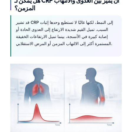
هل يمكن لـ CRP أن يميز بين العدوى والالتهاب
المزمن؟
قد تشير CRP إلى النمط، لكنها غالبًا لا تستطيع وحدها إثبات
السبب. تميل القيم شديدة الارتفاع إلى العدوى الحادة أو
إصابة كبيرة في الأنسجة، بينما تميل الارتفاعات الخفيفة
المستمرة أكثر إلى الالتهاب المزمن أو المرض الاستقلابي.