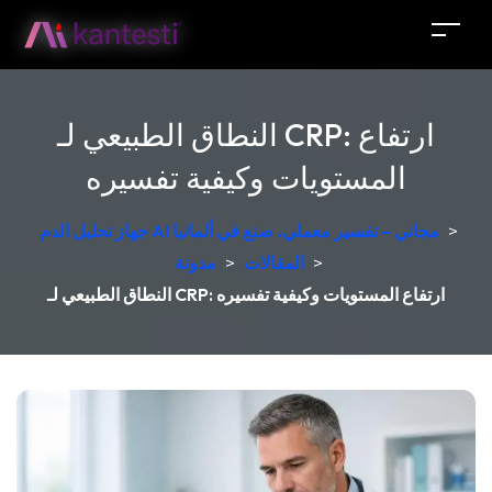
النطاق الطبيعي لـ CRP: ارتفاع
المستويات وكيفية تفسيره
>
جهاز تحليل الدم AI مجاني – تفسير معملي، صنع في ألمانيا
>
المقالات
>
مدونة
النطاق الطبيعي لـ CRP: ارتفاع المستويات وكيفية تفسيره