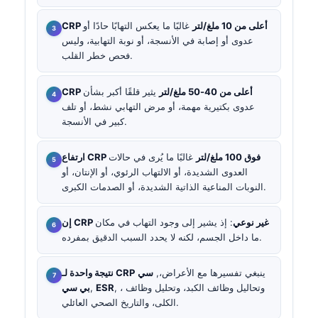
CRP أعلى من 10 ملغ/لتر
غالبًا ما يعكس التهابًا حادًا أو
عدوى أو إصابة في الأنسجة، أو نوبة التهابية، وليس
فحص خطر القلب.
CRP أعلى من 40-50 ملغ/لتر
يثير قلقًا أكبر بشأن
عدوى بكتيرية مهمة، أو مرض التهابي نشط، أو تلف
كبير في الأنسجة.
ارتفاع CRP فوق 100 ملغ/لتر
غالبًا ما يُرى في حالات
العدوى الشديدة، أو الالتهاب الرئوي، أو الإنتان، أو
النوبات المناعية الذاتية الشديدة، أو الصدمات الكبرى.
إن CRP غير نوعي
: إذ يشير إلى وجود التهاب في مكان
ما داخل الجسم، لكنه لا يحدد السبب الدقيق بمفرده.
ينبغي تفسيرها مع الأعراض،,
سي
نتيجة واحدة لـ CRP
, ، وتحاليل وظائف الكبد، وتحليل وظائف
ESR
,
بي سي
الكلى، والتاريخ الصحي العائلي.