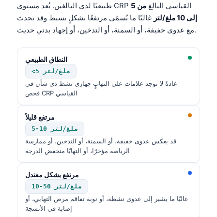
طبيعيًا لدى البالغين. يُعد مستوى CRP القياسي البالغ
من 5
إلى 10 ملغ/لتر
غالبًا ما يُسمّى مرتفعًا بشكلٍ بسيط وقد يحدث
مع عدوى خفيفة، أو السمنة، أو التدخين، أو إجهاد بدني حديث.
النطاق الطبيعي
<5 ملغ/لتر
عادةً لا توجد علامات على التهابٍ جهازي نشط ذي شأن في
فحص CRP القياسي
مرتفع قليلاً
5-10 ملغ/لتر
قد يعكس عدوى خفيفة، أو السمنة، أو التدخين، أو ممارسة
الرياضة مؤخرًا، أو التهابًا منخفض الدرجة
مرتفع بشكل معتدل
10-50 ملغ/لتر
غالبًا ما يشير إلى عدوى نشطة، أو نوبة تفاقم مرض التهابي، أو
إصابة في الأنسجة