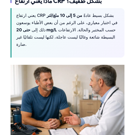
ماذا يعني ارتفاع CRP بشكل طفيف؟
يعني ارتفاع CRP بشكل بسيط عادةً
من 5 إلى 10 ملغ/لتر
في اختبار معياري، على الرغم من أن بعض الأطباء يوسعون
حسب المختبر والحالة. الارتفاعات
حتى 20 mg/L
ذلك إلى
البسيطة شائعة وغالبًا ليست عاجلة، لكنها ليست تلقائيًا غير
ضارة.