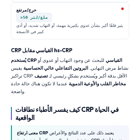
حرِج/مرتفع
>50 ملغ/لتر
يثير قلقًا أكبر بشأن عدوى بكتيرية مهمة، أو التهاب شديد، أو أذى
كبير في الأنسجة
CRP القياسي مقابل hs-CRP
يُستخدم CRP القياسي
للبحث عن وجود التهاب أو عدوى أو
نشاط مرض التهابي.
البروتين التفاعلي عالي الحساسية
يقيس
تراكيز CRP الأقل بدقة أكبر ويُستخدم بشكلٍ رئيسي لـ
تصنيف
مخاطر القلب والأوعية الدموية
عندما لا تكون هناك حالة حادة
واضحة.
كيف يفسر الأطباء نطاقات CRP في الحياة
الواقعية
يعتمد ذلك على عدد النتائج والأعراض
معنى ارتفاع CRP