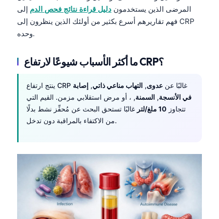
المرضى الذين يستخدمون
دليل قراءة نتائج فحص الدم
إلى
فهم تقاريرهم أسرع بكثير من أولئك الذين ينظرون إلى CRP
وحده.
ما أكثر الأسباب شيوعًا لارتفاع CRP؟
ينتج ارتفاع CRP غالبًا عن
عدوى
,
التهاب مناعي ذاتي
,
إصابة
في الأنسجة
,
السمنة
, ، أو مرض استقلابي مزمن. القيم التي
تتجاوز
10 ملغ/لتر
غالبًا تستحق البحث عن مُحفِّز نشط بدلًا
من الاكتفاء بالمراقبة دون تدخل.