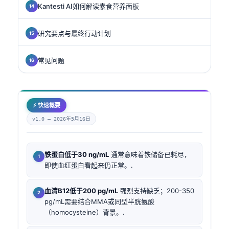
Kantesti AI如何解读素食营养面板
研究要点与最终行动计划
常见问题
⚡ 快速概要
v1.0 —
2026年5月16日
铁蛋白低于30 ng/mL
通常意味着铁储备已耗尽，
即使血红蛋白看起来仍正常。.
血清B12低于200 pg/mL
强烈支持缺乏；200-350
pg/mL需要结合MMA或同型半胱氨酸
（homocysteine）背景。.