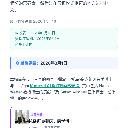
偏移的营养素，然后只在与该模式相符的地方进行补
充。.
📖 ~11分钟
📅
2026年5月16日
📝 发表：
2026年5月16日
🩺 医学审阅：
2026年8月1日
✅ 基于证据
🔄 最后更新：
2026年8月1日
本指南在以下人员的领导下撰写：
托马斯·克莱因医学博士
与……合作
Kantesti AI 医疗顾问委员会
, 其中包括 Hans
Weber 教授博士的贡献以及 Sarah Mitchell 医学博士、哲学
博士的医学审查。.
主要作者
托马斯·克莱因，医学博士
Kantesti AI首席医疗官