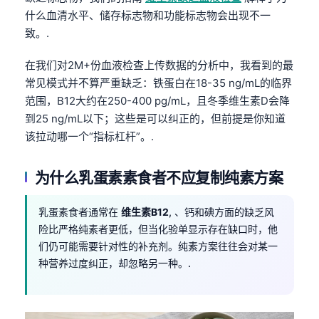
什么血清水平、储存标志物和功能标志物会出现不一
致。.
在我们对2M+份血液检查上传数据的分析中，我看到的最
常见模式并不算严重缺乏：铁蛋白在18-35 ng/mL的临界
范围，B12大约在250-400 pg/mL，且冬季维生素D会降
到25 ng/mL以下；这些是可以纠正的，但前提是你知道
该拉动哪一个“指标杠杆”。.
为什么乳蛋素素食者不应复制纯素方案
乳蛋素食者通常在
维生素B12
, 、钙和碘方面的缺乏风
险比严格纯素者更低，但当化验单显示存在缺口时，他
们仍可能需要针对性的补充剂。纯素方案往往会对某一
种营养过度纠正，却忽略另一种。.