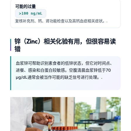
可能的过量
>100 ng/mL
复核补充剂、钙、肾功能检查以及高钙血症相关症状。.
锌（Zinc）相关化验有用，但很容易读
错
血浆锌可帮助识别素食者的低锌状态，但它对时间点、
进餐、感染和白蛋白较敏感。空腹清晨血浆锌低于70
µg/dL通常会被当作可能的缺乏信号进行处理。.