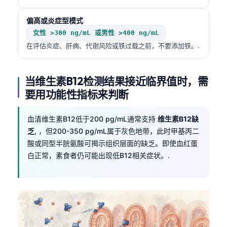
偏高或炎症型模式
女性 >300 ng/mL 或男性 >400 ng/mL
在评估炎症、肝病、代谢风险或铁过载之前，不要添加铁。.
当维生素B12检测结果接近临界值时，需
要用功能性指标来判断
血清维生素B12低于200 pg/mL通常支持
维生素B12缺
乏
, ，但200-350 pg/mL属于灰色地带，此时甲基丙二
酸或同型半胱氨酸可揭示组织层面的缺乏。即使血红蛋
白正常，素食者仍可能出现低B12相关症状。.