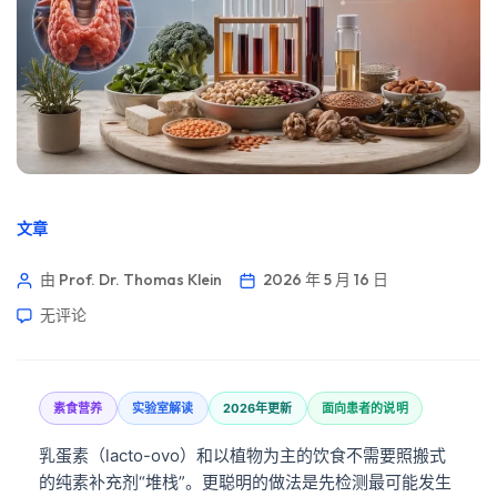
文章
由 Prof. Dr. Thomas Klein
2026 年 5 月 16 日
无评论
素食营养
实验室解读
2026年更新
面向患者的说明
乳蛋素（lacto-ovo）和以植物为主的饮食不需要照搬式
的纯素补充剂“堆栈”。更聪明的做法是先检测最可能发生