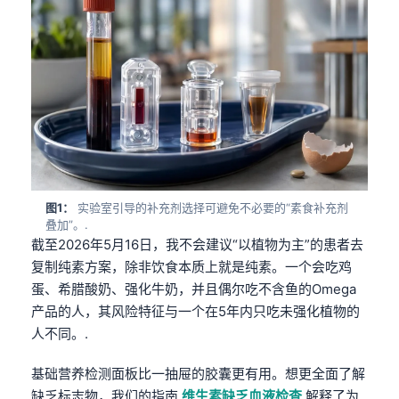
图1：
实验室引导的补充剂选择可避免不必要的“素食补充剂
叠加”。.
截至2026年5月16日，我不会建议“以植物为主”的患者去
复制纯素方案，除非饮食本质上就是纯素。一个会吃鸡
蛋、希腊酸奶、强化牛奶，并且偶尔吃不含鱼的Omega
产品的人，其风险特征与一个在5年内只吃未强化植物的
人不同。.
基础营养检测面板比一抽屉的胶囊更有用。想更全面了解
缺乏标志物，我们的指南
维生素缺乏血液检查
解释了为