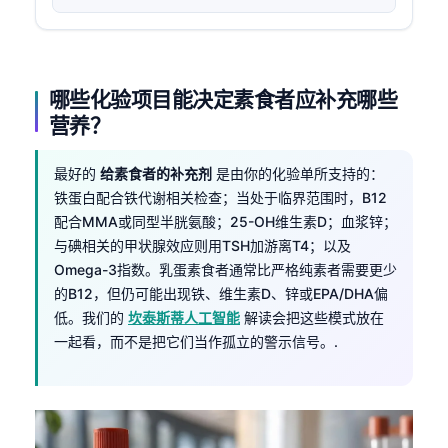
哪些化验项目能决定素食者应补充哪些
营养？
最好的
给素食者的补充剂
是由你的化验单所支持的：
铁蛋白配合铁代谢相关检查；当处于临界范围时，B12
配合MMA或同型半胱氨酸；25-OH维生素D；血浆锌；
与碘相关的甲状腺效应则用TSH加游离T4；以及
Omega-3指数。乳蛋素食者通常比严格纯素者需要更少
的B12，但仍可能出现铁、维生素D、锌或EPA/DHA偏
低。我们的
坎泰斯蒂人工智能
解读会把这些模式放在
一起看，而不是把它们当作孤立的警示信号。.