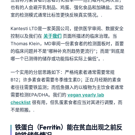
也有的人会避开乳制品、鸡蛋、强化食品和加碘盐。实验
室的检测模式通常比标签更快反映真实情况。.
Kantesti LTD是一家英国公司，提供医学审阅、数据安全
控制以及我们在
关于我们
页面所描述的临床治理。当
Thomas Klein，MD审阅一份素食者的检测面板时，首要
的临床问题并不是“哪种补充剂趋势更流行”；而是“到底是
哪一个已测得的储存或功能指标实际上偏低”。.
一个实用的分层思路如下：严格纯素者通常需要常规
B12；许多素食者需要冬季维生素D；正在月经期的素食
者往往需要铁监测；而低鱼摄入的以植物为主饮食者通常
需要检测EPA/DHA。我们的
vegan yearly lab
checklist
很有用，但乳蛋素食者应当对其进行调整，而
不是照搬。.
铁蛋白（Ferritin）能在贫血出现之前反
映铁储备情况