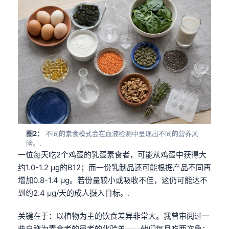
图2：
不同的素食模式会在血液检测中呈现出不同的营养风
险。.
一位每天吃2个鸡蛋的乳蛋素食者，可能从鸡蛋中获得大
约1.0-1.2 µg的B12；而一份乳制品还可能根据产品不同再
增加0.8-1.4 µg。若份量较小或吸收不佳，这仍可能达不
到约2.4 µg/天的成人摄入目标。.
关键在于：以植物为主的饮食差异非常大。我曾审阅过一
些自称为素食者的患者的化验单——他们每月吃两次鱼；