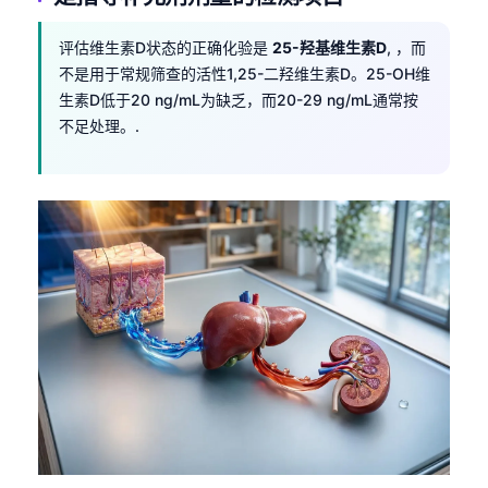
评估维生素D状态的正确化验是
25-羟基维生素D
, ，而
不是用于常规筛查的活性1,25-二羟维生素D。25-OH维
生素D低于20 ng/mL为缺乏，而20-29 ng/mL通常按
不足处理。.