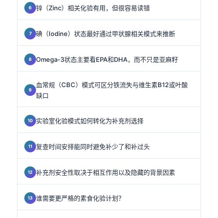
锌（Zinc）相关化验有用，但很容易读错
碘（Iodine）状态最好通过甲状腺相关模式来推断
Omega-3状态主要看EPA和DHA，而不只是亚麻籽
血常规（CBC）模式可区分铁流失与维生素B12或叶酸
缺口
实验室化验模式如何转化为补充剂选择
复查时间安排能同时避免补少了和补过头
补充剂安全性取决于相互作用以及隐藏的背景因素
谁需要更严格的素食化验计划？