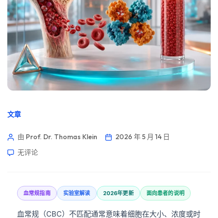
文章
由 Prof. Dr. Thomas Klein
2026 年 5 月 14 日
无评论
血常规指南
实验室解读
2026年更新
面向患者的说明
血常规（CBC）不匹配通常意味着细胞在大小、浓度或时