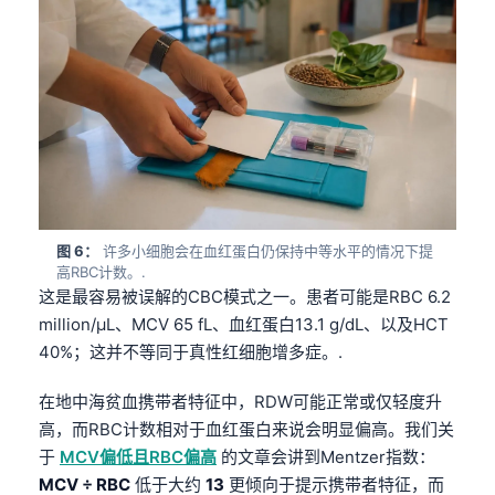
图 6：
许多小细胞会在血红蛋白仍保持中等水平的情况下提
高RBC计数。.
这是最容易被误解的CBC模式之一。患者可能是RBC 6.2
million/µL、MCV 65 fL、血红蛋白13.1 g/dL、以及HCT
40%；这并不等同于真性红细胞增多症。.
在地中海贫血携带者特征中，RDW可能正常或仅轻度升
高，而RBC计数相对于血红蛋白来说会明显偏高。我们关
于
MCV偏低且RBC偏高
的文章会讲到Mentzer指数：
MCV ÷ RBC
低于大约
13
更倾向于提示携带者特征，而