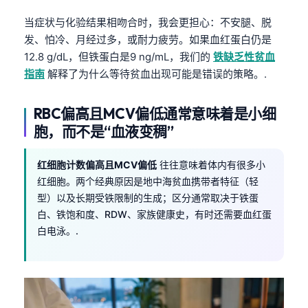
当症状与化验结果相吻合时，我会更担心：不安腿、脱
发、怕冷、月经过多，或耐力疲劳。如果血红蛋白仍是
12.8 g/dL，但铁蛋白是9 ng/mL，我们的
铁缺乏性贫血
指南
解释了为什么等待贫血出现可能是错误的策略。.
RBC偏高且MCV偏低通常意味着是小细
胞，而不是“血液变稠”
红细胞计数偏高且MCV偏低
往往意味着体内有很多小
红细胞。两个经典原因是地中海贫血携带者特征（轻
型）以及长期受铁限制的生成；区分通常取决于铁蛋
白、铁饱和度、RDW、家族健康史，有时还需要血红蛋
白电泳。.