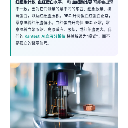
红细胞计数
,
血红蛋白水平
， 和
血细胞比容
可能会出现
不一致，因为它们测量的是不同的东西：细胞数量、携
氧蛋白，以及红细胞压积。RBC 升高但血红蛋白正常，
常意味着红细胞偏小。血红蛋白升高但 RBC 正常，常
意味着血浆浓缩、高原适应、吸烟，或红细胞更大。我
们的
Kantesti AI血液分析仪
将其解读为“模式”，而不
是孤立的警示信号。.