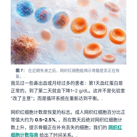
图 7：
在近期失液之后，网织红细胞能揭示骨髓是否正在恢
复。.
我见过一些鼻出血或月经过多的患者：第1天血红蛋白是
正常的，到了第二天就会下降1–2 g/dL。这并不是化验室
“改了主意”；而是循环系统在重新达到平衡。.
网织红细胞计数是恢复的标志。成人网织红细胞百分比正
常值大约为
0.5–2.5%
, ，而在数天后绝对网织红细胞计
数上升，提示骨髓正在补充丢失的细胞；我们的
网织红
细胞计数指南
给出了时间关系。.