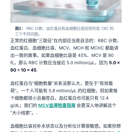
图2：
RBC 计数、血红蛋白和血细胞比容回答的是 CBC 的
三个不同问题。.
正常的红细胞“三联征”在内部应当是自洽的：RBC 计数、
血红蛋白、血细胞比容、MCV、MCH 和 MCHC 都能讲
出一致的故事。如果血细胞比容是 45%、MCV 是 90
fL，那么 RBC 计数应当接近 5.0 million/µL，因为
5.0 ×
90 ÷ 10 = 45
.
血红蛋白与“细胞数量”关系没那么大，更在于“有效载
荷”。一个人可能有 5.8 million/µL 的红细胞，但如果每
个细胞都很小且偏苍白，血红蛋白也可能只有 12.4
g/dL；我们的
MCV血液检查指南
会更深入地讲解这个
“大小线索”。.
血细胞比容对补水状态以及分析仪计算很敏感。如果你想