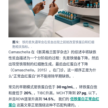
图 5：
铁的丢失通常会在贫血出现之前就改变铁蛋白和红细
胞相关指标。.
Camaschella 在《新英格兰医学杂志》的综述中将缺铁
性贫血描述为一个分阶段的过程：先是铁储备下降，然后
出现受铁限制的红细胞生成，最后血红蛋白才下降
（Camaschella，2015）。在门诊，这一顺序正是为什
么“正常血红蛋白”并不能排除早期缺铁。.
常见的早期模式是铁蛋白低于
30 ng/mL
, ，转铁蛋白饱
和度低于
20%
, ，TIBC升高，MCH下降到
27 pg
, 以下，
并且RDW逐渐升高到
14.5%
。 我们的
低铁蛋白正常血红
蛋白
这篇文章正是围绕这种不匹配构建的。.