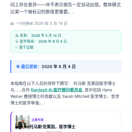
间上存在差异——并不表示报告一定自动出错。整体模式
比某一个被标记的数值更重要。.
📖 ~11分钟
📅
2026 年 5 月 14 日
📝 发表：
2026 年 5 月 14 日
🩺 医学审阅：
2026 年 8 月 4 日
✅ 基于证据
🔄 最后更新：
2026 年 8 月 4 日
本指南在以下人员的领导下撰写：
托马斯·克莱因医学博士
与……合作
Kantesti AI 医疗顾问委员会
, 其中包括 Hans
Weber 教授博士的贡献以及 Sarah Mitchell 医学博士、哲学
博士的医学审查。.
主要作者
托马斯·克莱因，医学博士