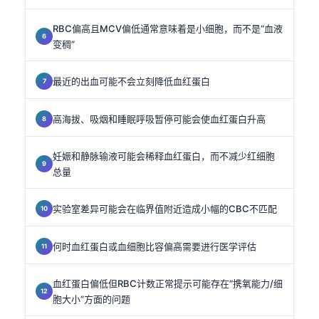
RBC偏高且MCV偏低通常意味着是小细胞，而不是“血液
变稠”
最近的出血可能不会立刻降低血红蛋白
高海拔、吸烟和睡眠呼吸暂停可能会使血红蛋白升高
妊娠和静脉输液可能会稀释血红蛋白，而不减少红细胞
总量
实验室差异可能会在临界值附近造成小幅的CBC不匹配
何时血红蛋白或血细胞比容偏高需要进行医学评估
血红蛋白偏低但RBC计数正常提示可能存在“携氧能力/细
胞大小”方面的问题