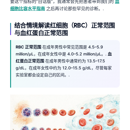
要这个指标的“白话版”，我通常会先把患者带到我们的
血
细胞比容水平指南
之后再讨论那些罕见的诊断。.
结合情境解读红细胞（RBC）正常范围
与血红蛋白正常范围
RBC 正常范围
在成年男性中常见范围是 4.5–5.9
million/µL，在成年女性中是 4.0–5.2 million/µL。.
血
红蛋白正常范围
在成年男性中通常约为 13.5–17.5
g/dL，在成年女性中约为 12.0–15.5 g/dL，尽管每家
实验室都会设定自己的区间。.