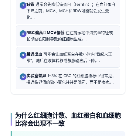
缺铁
通常会先降低铁蛋白（ferritin）；在血红蛋白
下降之前，MCV、MCH和RDW可能就会发生变
化。.
RBC偏高且MCV偏低
往往提示地中海贫血特征或
长期缺铁限制导致的红细胞生成。.
最近出血
可能会让血红蛋白在数小时内“看起来正
常”，随后在液体转移或静脉输液后下降。.
实验室差异
1–3% 在 CBC 的红细胞指标中很常见；
接近临界值的微小变化往往是噪声，而不是疾病。.
为什么红细胞计数、血红蛋白和血细胞
比容会出现不一致