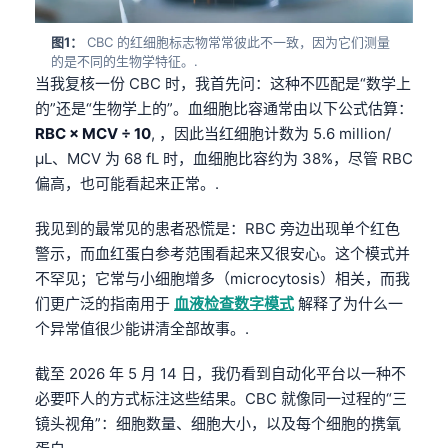
图1：
CBC 的红细胞标志物常常彼此不一致，因为它们测量
的是不同的生物学特征。.
当我复核一份 CBC 时，我首先问：这种不匹配是“数学上
的”还是“生物学上的”。血细胞比容通常由以下公式估算：
RBC × MCV ÷ 10
, ，因此当红细胞计数为 5.6 million/
µL、MCV 为 68 fL 时，血细胞比容约为 38%，尽管 RBC
偏高，也可能看起来正常。.
我见到的最常见的患者恐慌是：RBC 旁边出现单个红色
警示，而血红蛋白参考范围看起来又很安心。这个模式并
不罕见；它常与小细胞增多（microcytosis）相关，而我
们更广泛的指南用于
血液检查数字模式
解释了为什么一
个异常值很少能讲清全部故事。.
截至 2026 年 5 月 14 日，我仍看到自动化平台以一种不
必要吓人的方式标注这些结果。CBC 就像同一过程的“三
镜头视角”：细胞数量、细胞大小，以及每个细胞的携氧