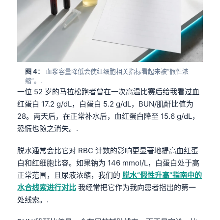
图 4：
血浆容量降低会使红细胞相关指标看起来被“假性浓
缩”。.
一位 52 岁的马拉松跑者曾在一次高温比赛后给我看过血
红蛋白 17.2 g/dL，白蛋白 5.2 g/dL，BUN/肌酐比值为
28。两天后，在正常补水后，血红蛋白降至 15.6 g/dL，
恐慌也随之消失。.
脱水通常会比它对 RBC 计数的影响更显著地提高血红蛋
白和红细胞比容。如果钠为 146 mmol/L，白蛋白处于高
正常范围，且尿液浓缩，我们的
脱水“假性升高”指南中的
水合线索进行对比
我经常把它作为我向患者指出的第一
处线索。.