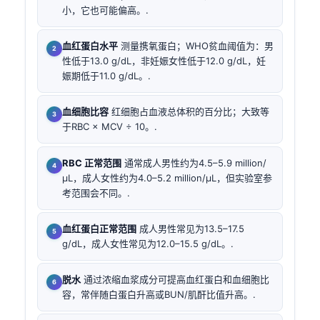
小，它也可能偏高。.
血红蛋白水平
测量携氧蛋白；WHO贫血阈值为：男
性低于13.0 g/dL，非妊娠女性低于12.0 g/dL，妊
娠期低于11.0 g/dL。.
血细胞比容
红细胞占血液总体积的百分比；大致等
于RBC × MCV ÷ 10。.
RBC 正常范围
通常成人男性约为4.5–5.9 million/
µL，成人女性约为4.0–5.2 million/µL，但实验室参
考范围会不同。.
血红蛋白正常范围
成人男性常见为13.5–17.5
g/dL，成人女性常见为12.0–15.5 g/dL。.
脱水
通过浓缩血浆成分可提高血红蛋白和血细胞比
容，常伴随白蛋白升高或BUN/肌酐比值升高。.