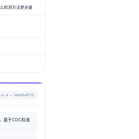
么检测方法更关键
v1.0 —
2026年4月7日
中，基于CDC标准