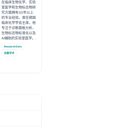
在临床生物化学、实验
室医学和生物标志物研
究方面拥有30年以上
的专业经验。曾任德国
临床化学学会主席，他
专注于诊断面板分析、
生物标志物标准化以及
AI辅助的实验室医学。.
ResearchGate
谷歌学术