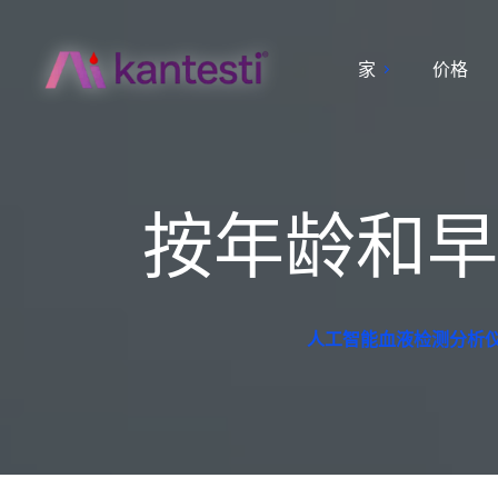
家
价格
按年龄和早
人工智能血液检测分析仪