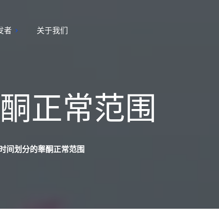
发者
关于我们
酮正常范围
时间划分的睾酮正常范围