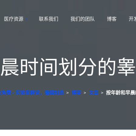
医疗资源
联系我们
我们的团队
博客
开
晨时间划分的睾
免费 - 实验室解读，德国制造
>
博客
>
文章
>
按年龄和早晨