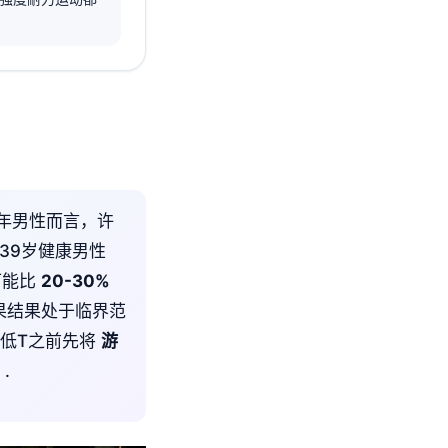
年男性而言，许
9-39岁健康男性
可能比
20-30%
果结果处于临界范
低T之前先将
游
.