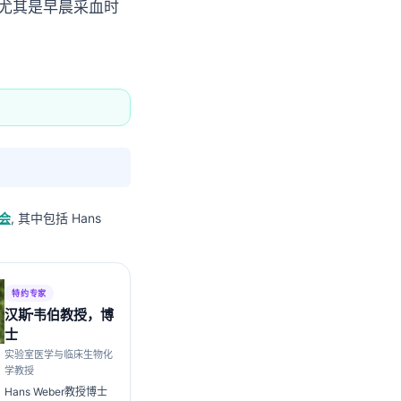
，尤其是早晨采血时
员会
, 其中包括 Hans
特约专家
汉斯·韦伯教授，博
士
实验室医学与临床生物化
学教授
Hans Weber教授博士