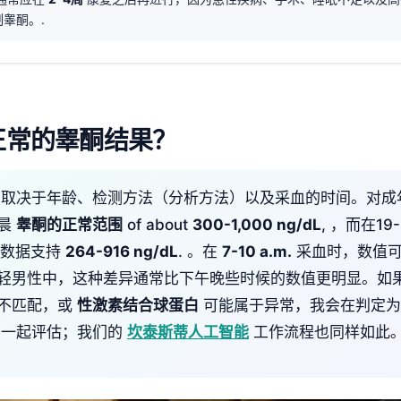
睾酮。.
正常的睾酮结果？
取决于年龄、检测方法（分析方法）以及采血的时间。对成
早晨
睾酮的正常范围
of about
300-1,000 ng/dL
, ，而在1
化数据支持
264-916 ng/dL
. 。在
7-10 a.m.
采血时，数值
轻男性中，这种差异通常比下午晚些时候的数值更明显。如
不匹配，或
性激素结合球蛋白
可能属于异常，我会在判定为
一起评估；我们的
坎泰斯蒂人工智能
工作流程也同样如此。