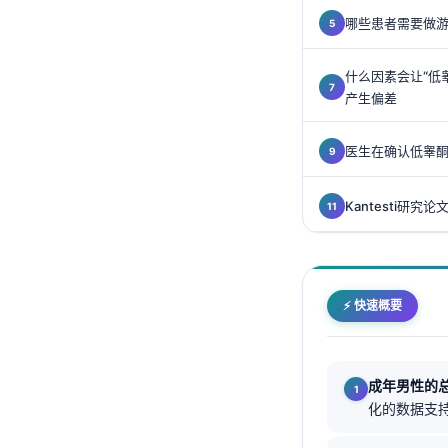
Gàidhlig
哪些患者需要做游
Euskara
Македонски јазик
什么因素会让“低
产生偏差
Latviešu valoda
Galego
医生在确认低睾
অসমীয়া
සිංහල
Kantesti研究
سنڌي
پښتو
⚡ 快速概要
Slovenčina
Hrvatski
成年男性的
Suomi
化的数据支
Қазақ тілі