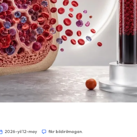
2026-yil 12-may
fikr bildirilmagan.