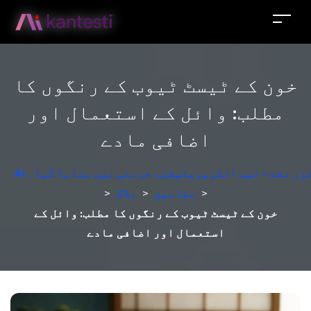
خون کے ٹیسٹ ٹیوب کے رنگوں کا
مطلب: وائل کے استعمال اور
اضافی مادے
لائزر مفت - لیب انٹرپریٹیشن، جرمنی میں بنایا گیا۔
>
مضامین
>
بلاگ
>
خون کے ٹیسٹ ٹیوب کے رنگوں کا مطلب: وائل کے
استعمال اور اضافی مادے