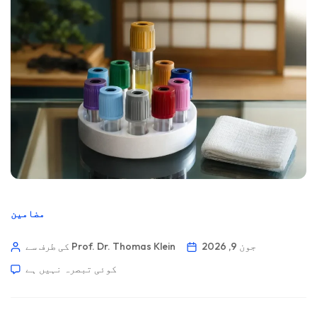
مضامین
جون 9, 2026
کی طرف سے Prof. Dr. Thomas Klein
کوئی تبصرہ نہیں ہے