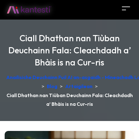
Ciall Dhathan nan Tiùban
Deuchainn Fala: Cleachdadh a’
Bhàis is na Cur-ris
Anailisiche Deuchainn Fuil AI an-asgaidh - Mìneachadh 
>
Blog
>
Artaigilean
>
Ciall Dhathan nan Tiùban Deuchainn Fala: Cleachdadh
a’ Bhàis is na Cur-ris