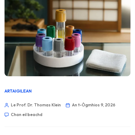
ARTAIGILEAN
Le Prof. Dr. Thomas Klein
An t-Ògmhios 9, 2026
Chan eil beachd