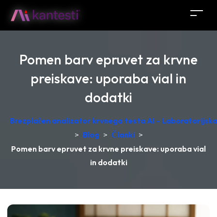
Pomen barv epruvet za krvne
preiskave: uporaba vial in
dodatki
Brezplačen analizator krvnega testa AI – Laboratorijska 
>
Blog
>
Članki
>
Pomen barv epruvet za krvne preiskave: uporaba vial
in dodatki