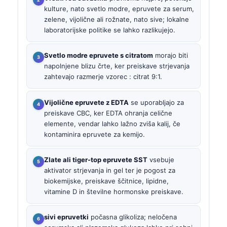
kulture, nato svetlo modre, epruvete za serum,
zelene, vijolične ali rožnate, nato sive; lokalne
laboratorijske politike se lahko razlikujejo.
Svetlo modre epruvete s citratom
morajo biti
napolnjene blizu črte, ker preiskave strjevanja
zahtevajo razmerje vzorec : citrat 9:1.
Vijolične epruvete z EDTA
se uporabljajo za
preiskave CBC, ker EDTA ohranja celične
elemente, vendar lahko lažno zviša kalij, če
kontaminira epruvete za kemijo.
Zlate ali tiger-top epruvete SST
vsebuje
aktivator strjevanja in gel ter je pogost za
biokemijske, preiskave ščitnice, lipidne,
vitamine D in številne hormonske preiskave.
sivi epruvetki
počasna glikoliza; neločena