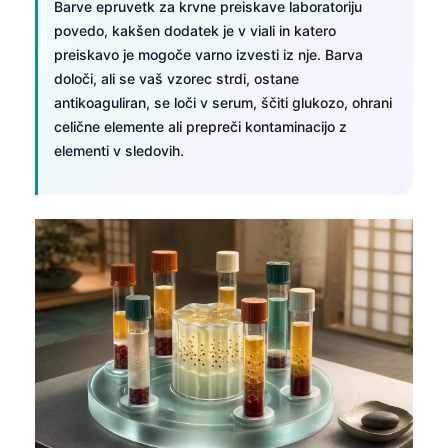
Barve epruvetk za krvne preiskave laboratoriju
povedo, kakšen dodatek je v viali in katero
preiskavo je mogoče varno izvesti iz nje. Barva
določi, ali se vaš vzorec strdi, ostane
antikoaguliran, se loči v serum, ščiti glukozo, ohrani
celične elemente ali prepreči kontaminacijo z
elementi v sledovih.