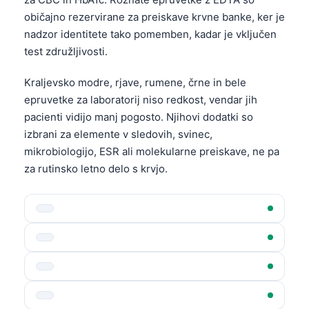
običajno rezervirane za preiskave krvne banke, ker je
nadzor identitete tako pomemben, kadar je vključen
test združljivosti.
Kraljevsko modre, rjave, rumene, črne in bele
epruvetke za laboratorij niso redkost, vendar jih
pacienti vidijo manj pogosto. Njihovi dodatki so
izbrani za elemente v sledovih, svinec,
mikrobiologijo, ESR ali molekularne preiskave, ne pa
za rutinsko letno delo s krvjo.