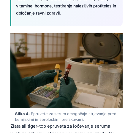
vitamine, hormone, testiranje nalezljivih protiteles in
določanje ravni zdravil.
Slika 4:
Epruvete za serum omogočajo strjevanje pred
kemijskimi in serološkimi preiskavami.
Zlata ali tiger-top epruveta za ločevanje seruma