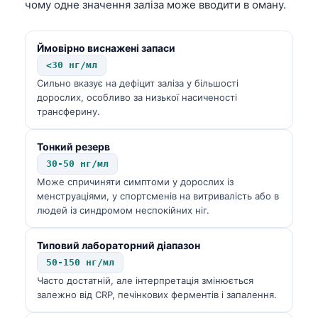
чому одне значення заліза може вводити в оману.
Ймовірно виснажені запаси
<30 нг/мл
Сильно вказує на дефіцит заліза у більшості
дорослих, особливо за низької насиченості
трансферину.
Тонкий резерв
30-50 нг/мл
Може спричиняти симптоми у дорослих із
менструаціями, у спортсменів на витривалість або в
людей із синдромом неспокійних ніг.
Типовий лабораторний діапазон
50-150 нг/мл
Часто достатній, але інтерпретація змінюється
залежно від CRP, печінкових ферментів і запалення.