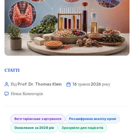
СТАТТІ
Від Prof. Dr. Thomas Klein
16 травня 2026 року
Немає Коментарів
Вегетаріанське харчування
Розшифровка аналізу крові
Оновлення за 2026 рік
Зрозуміло для пацієнтів