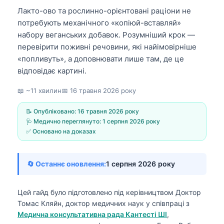
Лакто-ово та рослинно-орієнтовані раціони не
потребують механічного «копіюй-вставляй»
набору веганських добавок. Розумніший крок —
перевірити поживні речовини, які найімовірніше
«попливуть», а доповнювати лише там, де це
відповідає картині.
📖 ~11 хвилин
📅
16 травня 2026 року
📝 Опубліковано:
16 травня 2026 року
🩺 Медично переглянуто:
1 серпня 2026 року
✅ Основано на доказах
🔄 Останнє оновлення:
1 серпня 2026 року
Цей гайд було підготовлено під керівництвом
Доктор
Томас Кляйн, доктор медичних наук
у співпраці з
Медична консультативна рада Кантесті ШІ
,