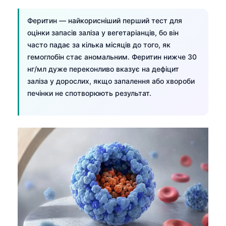
Феритин — найкорисніший перший тест для
оцінки запасів заліза у вегетаріанців, бо він
часто падає за кілька місяців до того, як
гемоглобін стає аномальним. Феритин нижче 30
нг/мл дуже переконливо вказує на дефіцит
заліза у дорослих, якщо запалення або хвороби
печінки не спотворюють результат.