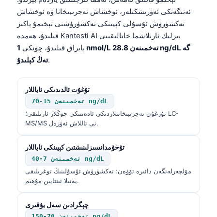
Euskara
تەكشۈرۈش ئۇسۇلى كېيىنكى تەكشۈرۈشنى تېخىمۇ پاكىز
Македонски јазик
قىلىدۇ، ھەمدە Kantesti AI بىرلىك ئارىلاشما خاتالىقىنى
Latviešu valoda
بايراق قىلىدۇ، چۈنكى
1 nmol/L تەخمىنەن 28.8 ng/dL گە
.
تەڭ كېلىدۇ
Galego
অসমীয়া
تۇغۇت ئالدىدىكى ئاياللار
සිංහල
تەخمىنەن 15-70 ng/dL
سنڌي
نۇرغۇن تەجرىبىخانىلاردىكى ئادەتتىكى چوڭلار ئارىلىقى؛ LC-
MS/MS نى تاللاش ئەۋزەل.
پښتو
تۇخۇمدانسىزلىنىشتىن كېيىنكى ئاياللار
Slovenčina
تەخمىنەن 7-40 ng/dL
مۆلچەرلەنگەن دائىرە تۆۋەن؛ تەكشۈرۈش ئۇسۇلىنىڭ توغرىلىقى
Hrvatski
يەنىلا ئىنتايىن مۇھىم.
Suomi
چېگرادىن سەل يۇقىرى
Қазақ тілі
تەخمىنەن 70-150 ng/dL
Català
SHBG، ئىنسۇلىنغا قارشى تۇرۇش، PCOS ئەندىزىسىنى ۋە قايتا